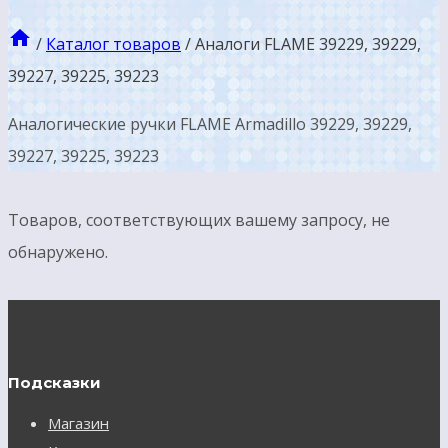
/
Каталог товаров
/
Аналоги FLAME 39229, 39229,
39227, 39225, 39223
Аналогические ручки FLAME Armadillo 39229, 39229,
39227, 39225, 39223
Товаров, соответствующих вашему запросу, не
обнаружено.
Подсказки
Магазин