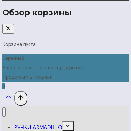
Обзор корзины
Корзина пуста.
Карзина
0
В корзине нет никаких продуктов!
Продолжить покупки
0
Переключить
РУЧКИ ARMADILLO
дочернее