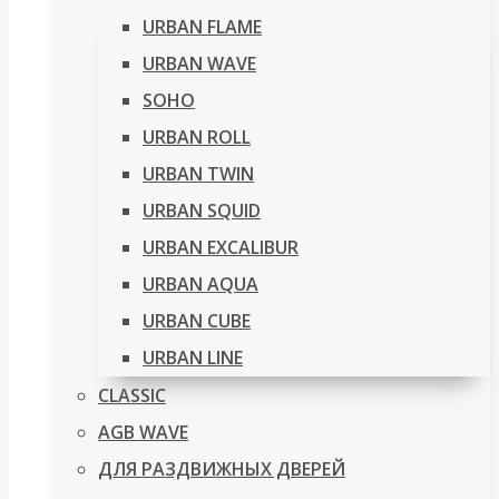
URBAN FLAME
URBAN WAVE
SOHO
URBAN ROLL
URBAN TWIN
URBAN SQUID
URBAN EXCALIBUR
URBAN AQUA
URBAN CUBE
URBAN LINE
CLASSIC
AGB WAVE
ДЛЯ РАЗДВИЖНЫХ ДВЕРЕЙ