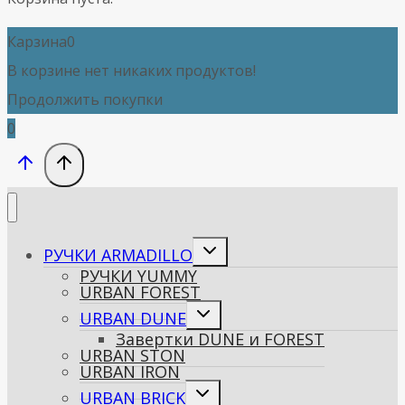
Карзина
0
В корзине нет никаких продуктов!
Продолжить покупки
0
Переключить
РУЧКИ ARMADILLO
дочернее
РУЧКИ YUMMY
меню
URBAN FOREST
Переключить
URBAN DUNE
дочернее
Завертки DUNE и FOREST
меню
URBAN STON
URBAN IRON
Переключить
URBAN BRICK
дочернее