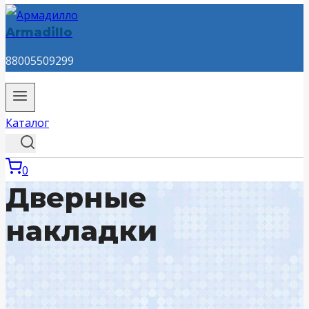
Armadillo
88005509299
Каталог
0
Дверные
накладки