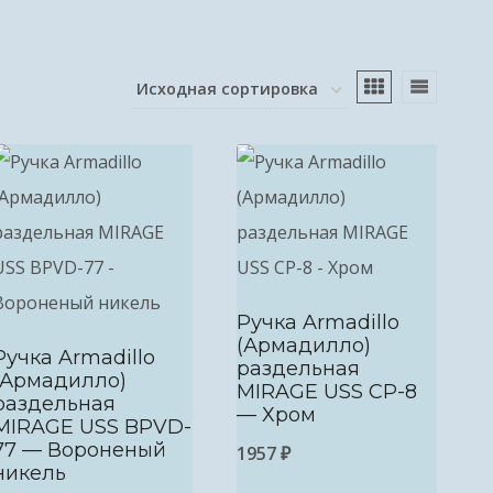
Ручка Armadillo
(Армадилло)
Ручка Armadillo
раздельная
(Армадилло)
MIRAGE USS CP-8
раздельная
— Хром
MIRAGE USS BPVD-
77 — Вороненый
1957
₽
никель