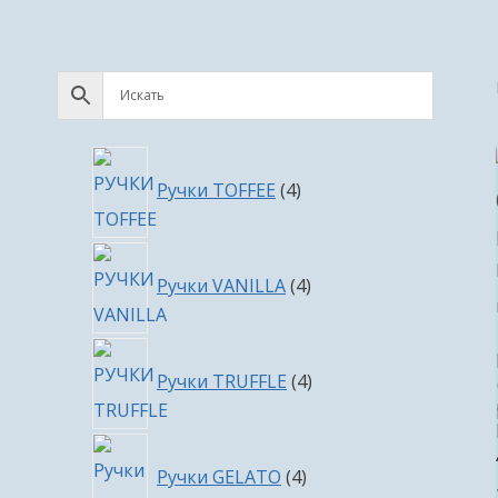
4
Ручки TOFFEE
4
товара
4
Ручки VANILLA
4
товара
4
Ручки TRUFFLE
4
товара
4
Ручки GELATO
4
товара