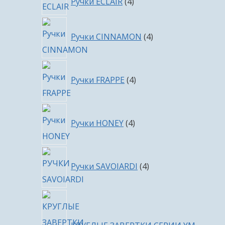
Ручки ECLAIR
4
товара
4
Ручки CINNAMON
4
товара
4
Ручки FRAPPE
4
товара
4
Ручки HONEY
4
товара
4
Ручки SAVOIARDI
4
товара