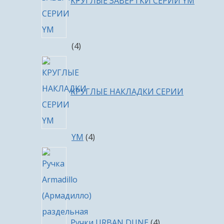
КРУГЛЫЕ ЗАВЕРТКИ СЕРИИ YM
4
4
товара
КРУГЛЫЕ НАКЛАДКИ СЕРИИ
4
YM
4
товара
4
товара
Ручки URBAN DUNE
4