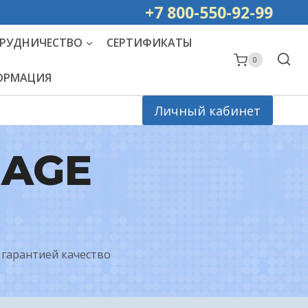
ей РОССИИ
+7 800-550-92-99
РУДНИЧЕСТВО
СЕРТИФИКАТЫ
0
ФОРМАЦИЯ
Личный кабинет
RAGE
 гарантией качество