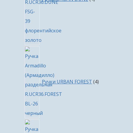
4
товара
Ручки URBAN FOREST
4
8