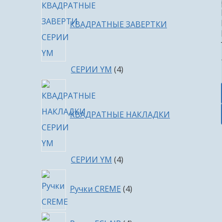
КВАДРАТНЫЕ ЗАВЕРТКИ
4
СЕРИИ YM
4
товара
КВАДРАТНЫЕ НАКЛАДКИ
4
СЕРИИ YM
4
товара
4
Ручки CREME
4
товара
4