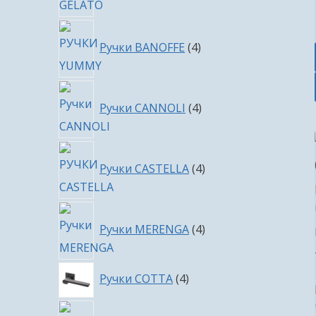
4
Ручки BANOFFE
4
товара
4
Ручки CANNOLI
4
товара
4
Ручки CASTELLA
4
товара
4
Ручки MERENGA
4
товара
4
Ручки COTTA
4
товара