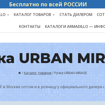
Бесплатно по вс
LLO
КАТАЛОГ ТОВАРОВ
СТАТЬ ДИЛЕРОМ
СОТ
КОНТАКТЫ
КАТАЛОГИ ARMADILLO — ИН
ка URBAN MI
/
Каталог товаров
/
Ручка URBAN MIRAGE
 в Москве оптом и в розницу у официального дилера с