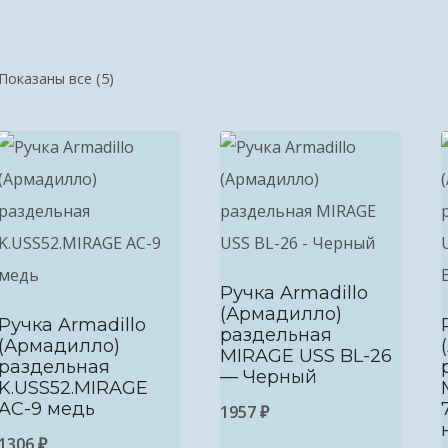
Показаны все (5)
Ручка Armadillo
(Армадилло)
Ручка Armadillo
раздельная
(Армадилло)
MIRAGE USS BL-26
раздельная
— Черный
K.USS52.MIRAGE
AC-9 медь
1957
₽
1306
₽