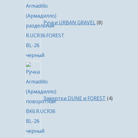
товаров
Ручки URBAN GRAVEL
8
4
товара
Завертки DUNE и FOREST
4