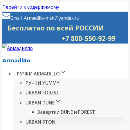
Перейти к содержимому
Email: Armadillo-msk@yandex.ru
Бесплатно по всей РОССИИ
+7 800-550-92-99
Armadillo
РУЧКИ ARMADILLO
РУЧКИ YUMMY
URBAN FOREST
URBAN DUNE
Завертки DUNE и FOREST
URBAN STON