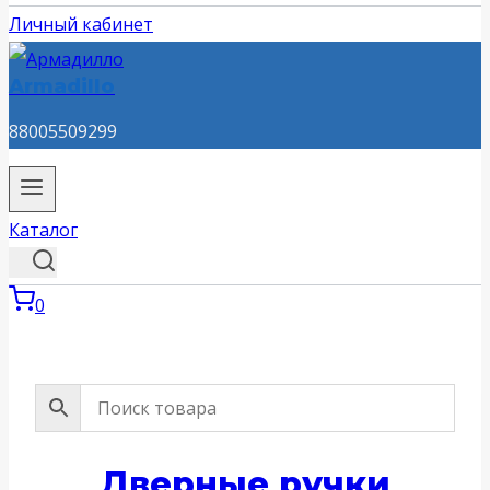
Личный кабинет
Armadillo
88005509299
Каталог
0
Дверные ручки