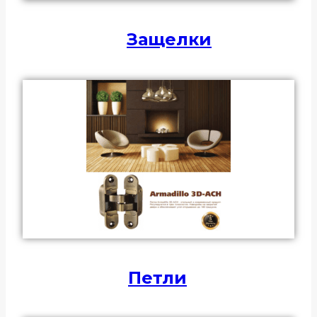
Защелки
Петли