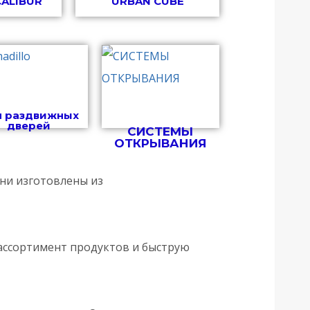
CALIBUR
URBAN CUBE
я раздвижных
дверей
СИСТЕМЫ
ОТКРЫВАНИЯ
Они изготовлены из
й ассортимент продуктов и быструю