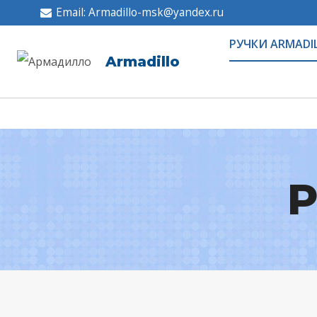
Email: Armadillo-msk@yandex.ru
РУЧКИ ARMADI
Armadillo
Р