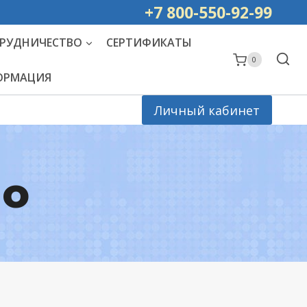
ей РОССИИ
+7 800-550-92-99
РУДНИЧЕСТВО
СЕРТИФИКАТЫ
0
ФОРМАЦИЯ
Личный кабинет
lo