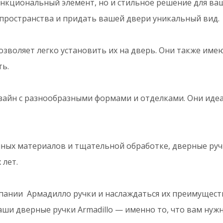
функциональный элемент, но и стильное решение для ва
пространства и придать вашей двери уникальный вид.
озволяет легко установить их на дверь. Они также им
ть.
зайн с разнообразными формами и отделками. Они иде
ых материалов и тщательной обработке, дверные ручки
 лет.
пании Армадилло ручки и наслаждаться их преимущест
аши дверные ручки Armadillo — именно то, что вам нужн