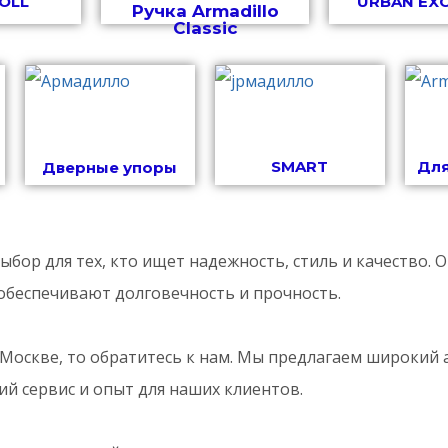
OLL
URBAN EX
Ручка Armadillo
Classic
SMART
Дл
Дверные упоры
бор для тех, кто ищет надежность, стиль и качество. 
обеспечивают долговечность и прочность.
 в Москве, то обратитесь к нам. Мы предлагаем широки
й сервис и опыт для наших клиентов.