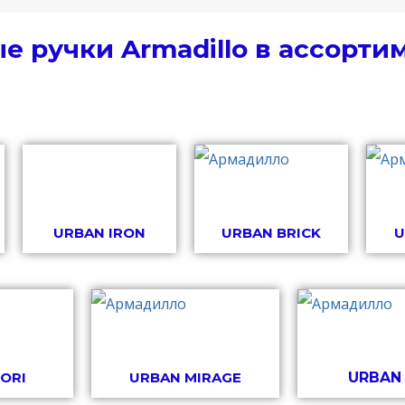
е ручки Armadillo в ассорти
URBAN IRON
URBAN BRICK
U
ORI
URBAN MIRAGE
URBAN