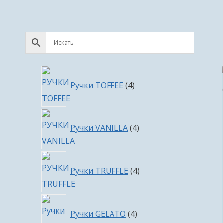
4
Ручки TOFFEE
4
товара
4
Ручки VANILLA
4
товара
4
Ручки TRUFFLE
4
товара
4
Ручки GELATO
4
товара