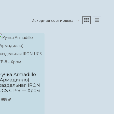
Ручка Armadillo
(Армадилло)
раздельная IRON
UCS СР-8 — Хром
3999
₽