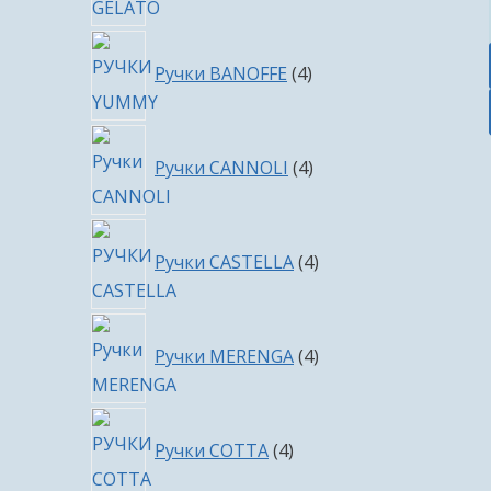
4
Ручки BANOFFE
4
товара
4
Ручки CANNOLI
4
товара
4
Ручки CASTELLA
4
товара
4
Ручки MERENGA
4
товара
4
Ручки COTTA
4
товара