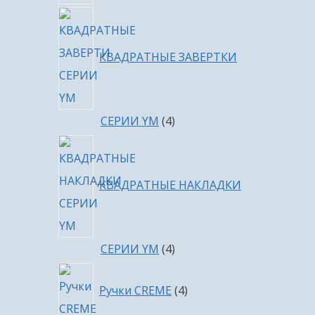
КВАДРАТНЫЕ ЗАВЕРТКИ
4
СЕРИИ YM
4
товара
КВАДРАТНЫЕ НАКЛАДКИ
4
СЕРИИ YM
4
товара
4
Ручки CREME
4
товара