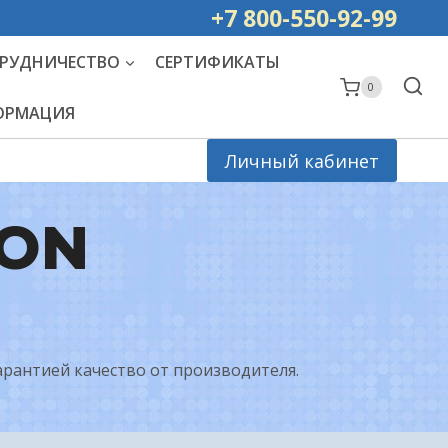
ей РОССИИ
+7 800-550-92-99
РУДНИЧЕСТВО
СЕРТИФИКАТЫ
0
ФОРМАЦИЯ
Личный кабинет
RON
арантией качество от производителя.