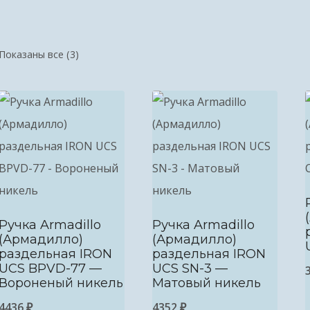
Показаны все (3)
Ручка Armadillo
Ручка Armadillo
(Армадилло)
(Армадилло)
раздельная IRON
раздельная IRON
UCS BPVD-77 —
UCS SN-3 —
Вороненый никель
Матовый никель
4436
₽
4352
₽