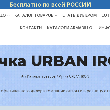
Бесплатно по вс
LLO
КАТАЛОГ ТОВАРОВ
СТАТЬ ДИЛЕРОМ
СОТ
КОНТАКТЫ
КАТАЛОГИ ARMADILLO — ИН
чка URBAN I
/
Каталог товаров
/
Ручка URBAN IRON
 официального дилера компании оптом и в розницу с г