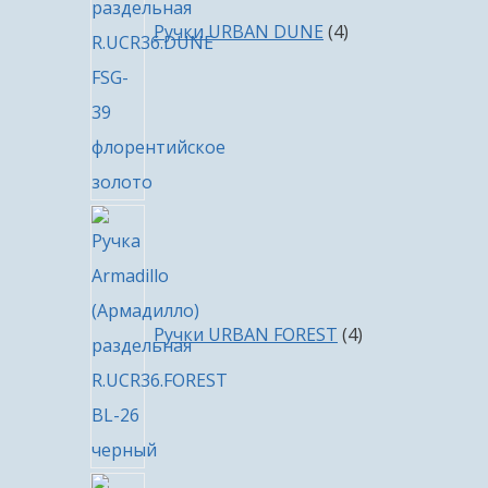
Ручки URBAN DUNE
4
4
товара
Ручки URBAN FOREST
4