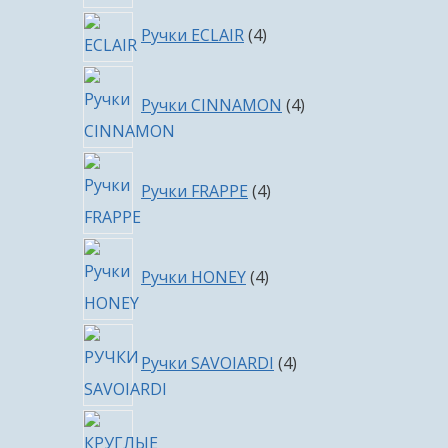
4
Ручки ECLAIR
4
товара
4
Ручки CINNAMON
4
товара
4
Ручки FRAPPE
4
товара
4
Ручки HONEY
4
товара
4
Ручки SAVOIARDI
4
товара