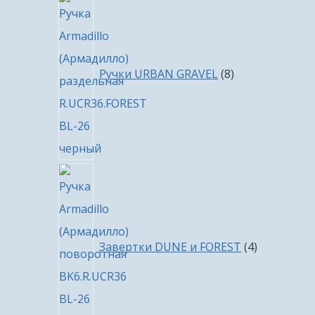
8
товаров
Ручки URBAN GRAVEL
8
4
товара
Завертки DUNE и FOREST
4