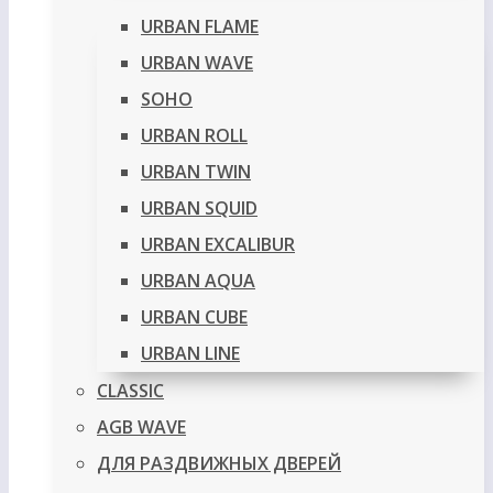
URBAN FLAME
URBAN WAVE
SOHO
URBAN ROLL
URBAN TWIN
URBAN SQUID
URBAN EXCALIBUR
URBAN AQUA
URBAN CUBE
URBAN LINE
CLASSIC
AGB WAVE
ДЛЯ РАЗДВИЖНЫХ ДВЕРЕЙ