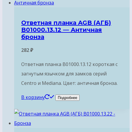
Ответная планка AGB (АГБ)
B01000.13.12 — Античная
бронза
282
₽
Ответная планка B01000.13.12 короткая с
загнутым язычком для замков серий
Centro и Mediana. Цвет: античная бронза.
В корзину
Подробнее