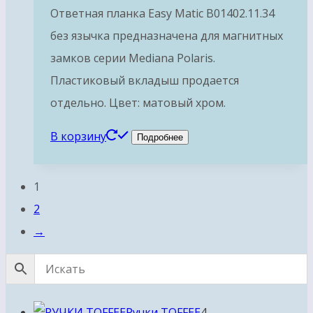
Ответная планка Easy Matic B01402.11.34
без язычка предназначена для магнитных
замков серии Mediana Polaris.
Пластиковый вкладыш продается
отдельно. Цвет: матовый хром.
В корзину
Подробнее
1
2
→
4
Ручки TOFFEE
4