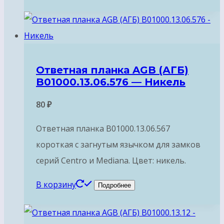
Ответная планка AGB (АГБ)
B01000.13.06.576 — Никель
80
₽
Ответная планка B01000.13.06.567
короткая с загнутым язычком для замков
серий Centro и Mediana. Цвет: никель.
В корзину
Подробнее