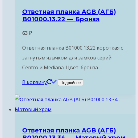
Ответная планка AGB (АГБ)
B01000.13.22 — Бронза
63
₽
Ответная планка B01000.13.22 короткая с
загнутым язычком для замков серий
Centro и Mediana. Цвет: бронза.
В корзину
Подробнее
Ответная планка AGB (АГБ)
B01000.13.34 — Матовый хром