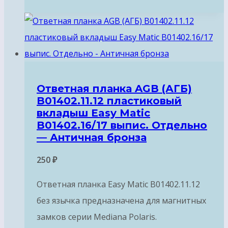
Ответная планка AGB (АГБ)
B01402.11.12 пластиковый
вкладыш Easy Matic
B01402.16/17 выпис. Отдельно
— Античная бронза
250
₽
Ответная планка Easy Matic B01402.11.12
без язычка предназначена для магнитных
замков серии Mediana Polaris.