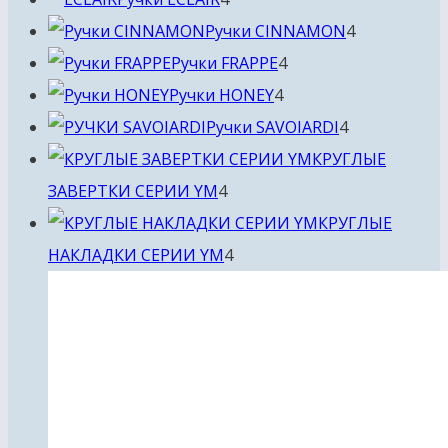
товара
4
Ручки CINNAMON
4
4
товара
Ручки FRAPPE
4
4
товара
Ручки HONEY
4
товара
4
Ручки SAVOIARDI
4
товара
КРУГЛЫЕ
4
ЗАВЕРТКИ СЕРИИ YM
4
товара
КРУГЛЫЕ
4
НАКЛАДКИ СЕРИИ YM
4
товара