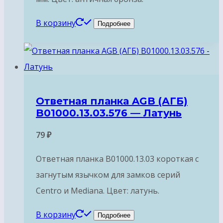
В корзину
Подробнее
Ответная планка AGB (АГБ)
B01000.13.03.576 — Латунь
79
₽
Ответная планка B01000.13.03 короткая с
загнутым язычком для замков серий
Centro и Mediana. Цвет: латунь.
В корзину
Подробнее