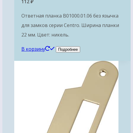
112
₽
Ответная планка B01000.01.06 без язычка
для замков серии Centro. Ширина планки
22 мм. Цвет: никель.
В корзину
Подробнее