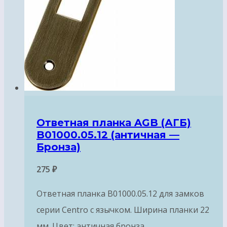
Ответная планка AGB (АГБ)
B01000.05.12 (античная —
Бронза)
275
₽
Ответная планка B01000.05.12 для замков
серии Centro с язычком. Ширина планки 22
мм. Цвет: античная бронза.