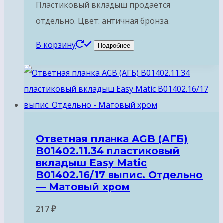
Пластиковый вкладыш продается
отдельно. Цвет: античная бронза.
В корзину
Подробнее
Ответная планка AGB (АГБ)
B01402.11.34 пластиковый
вкладыш Easy Matic
B01402.16/17 выпис. Отдельно
— Матовый хром
217
₽