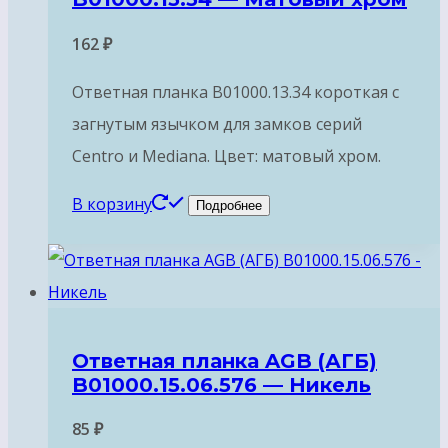
162
₽
Ответная планка B01000.13.34 короткая с
загнутым язычком для замков серий
Centro и Mediana. Цвет: матовый хром.
В корзину
Подробнее
Ответная планка AGB (АГБ)
B01000.15.06.576 — Никель
85
₽