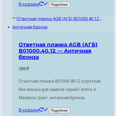
В корзину
Подробнее
Ответная планка AGB (АГБ)
B01000.40.12 — Античная
бронза
289
₽
Ответная планка B01000.40.12 короткая
без язычка для замков серий Centro и
Mediana. Цвет: античная бронза.
В корзину
Подробнее