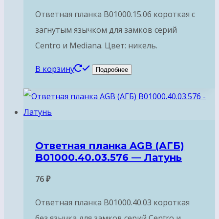
Ответная планка B01000.15.06 короткая с
загнутым язычком для замков серий
Centro и Mediana. Цвет: никель.
В корзину
Подробнее
Ответная планка AGB (АГБ)
B01000.40.03.576 — Латунь
76
₽
Ответная планка B01000.40.03 короткая
без язычка для замков серий Centro и