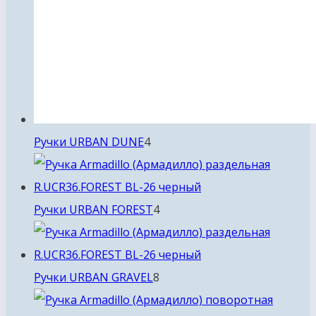
4
Ручки URBAN DUNE
4
товара
4
Ручки URBAN FOREST
4
товара
8
Ручки URBAN GRAVEL
8
товаров