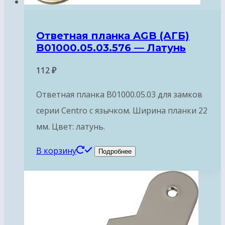
Ответная планка AGB (АГБ)
B01000.05.03.576 — Латунь
112
₽
Ответная планка B01000.05.03 для замков
серии Centro с язычком. Ширина планки 22
мм. Цвет: латунь.
В корзину
Подробнее