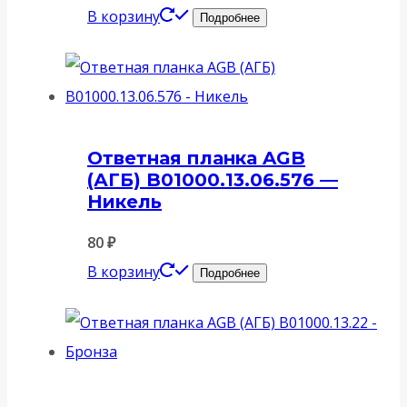
В корзину
Подробнее
Ответная планка AGB
(АГБ) B01000.13.06.576 —
Никель
80
₽
В корзину
Подробнее