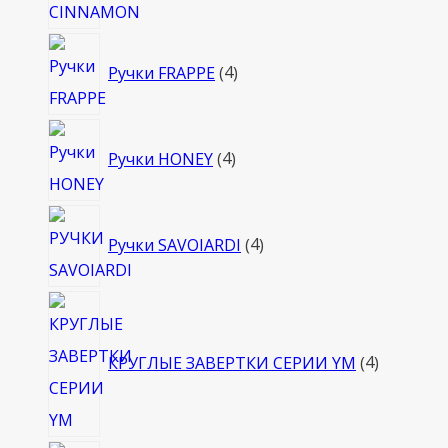
4
Ручки FRAPPE
4
товара
4
Ручки HONEY
4
товара
4
Ручки SAVOIARDI
4
товара
4
товара
КРУГЛЫЕ ЗАВЕРТКИ СЕРИИ YM
4