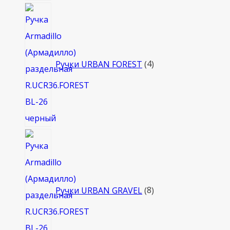
4
товара
Ручки URBAN FOREST
4
8
товаров
Ручки URBAN GRAVEL
8