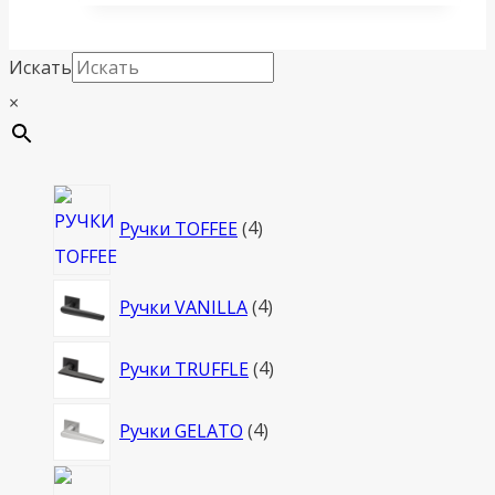
Искать
×
4
Ручки TOFFEE
4
товара
4
Ручки VANILLA
4
товара
4
Ручки TRUFFLE
4
товара
4
Ручки GELATO
4
товара
4