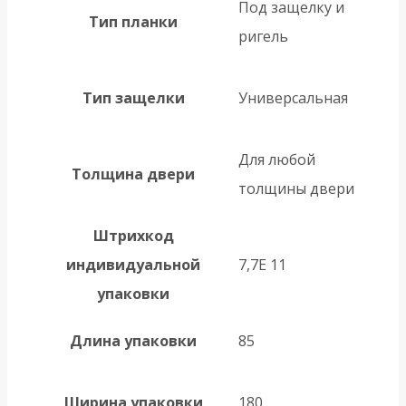
Под защелку и
Тип планки
ригель
Тип защелки
Универсальная
Для любой
Толщина двери
толщины двери
Штрихкод
индивидуальной
7,7E 11
упаковки
Длина упаковки
85
Ширина упаковки
180