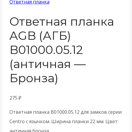
Ответная планка
Ответная планка
AGB (АГБ)
B01000.05.12
(античная —
Бронза)
275
₽
Ответная планка B01000.05.12 для замков серии
Centro с язычком. Ширина планки 22 мм. Цвет:
античная бронза.