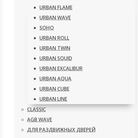
URBAN FLAME
URBAN WAVE
SOHO
URBAN ROLL
URBAN TWIN
URBAN SQUID
URBAN EXCALIBUR
URBAN AQUA
URBAN CUBE
URBAN LINE
CLASSIC
AGB WAVE
ДЛЯ РАЗДВИЖНЫХ ДВЕРЕЙ