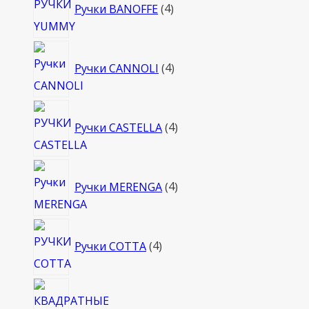
Ручки BANOFFE
4
товара
4
Ручки CANNOLI
4
товара
4
Ручки CASTELLA
4
товара
4
Ручки MERENGA
4
товара
4
Ручки COTTA
4
товара
4