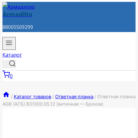
Armadillo
88005509299
Каталог
0
/
Каталог товаров
/
Ответная планка
/
Ответная планка
AGB (АГБ) B01000.05.12 (античная — Бронза)