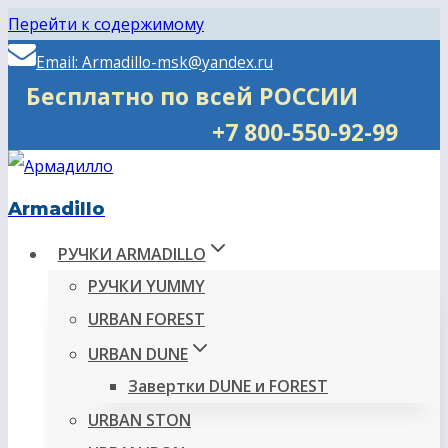
Перейти к содержимому
Email: Armadillo-msk@yandex.ru
Бесплатно по всей РОССИИ
+7 800-550-92-99
Armadillo
РУЧКИ ARMADILLO
РУЧКИ YUMMY
URBAN FOREST
URBAN DUNE
Завертки DUNE и FOREST
URBAN STON