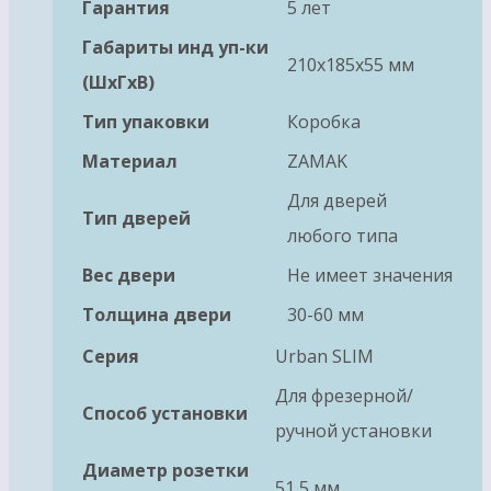
Гарантия
5 лет
Габариты инд уп-ки
210x185x55 мм
(ШхГхВ)
Тип упаковки
Коробка
Материал
ZAMAK
Для дверей
Тип дверей
любого типа
Вес двери
Не имеет значения
Толщина двери
30-60 мм
Серия
Urban SLIM
Для фрезерной/
Способ установки
ручной установки
Диаметр розетки
51,5 мм