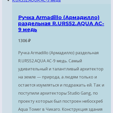
Ручка Armadillo (Армадилло)
раздельная R.URS52.AQUA AC-
9 медь
1306
₽
Ручка Armadillo (Армадилло) раздельная
R.URS52.AQUA AC-9 медь. Самый
удивительный и талантливый архитектор
на земле — природа, а людям только и
остается изумляться и подражать ей. Так и
поступили архитекторы Studio Gang, по
проекту которых был построен небоскреб
Aqua Tower в Чикаго. Конструкция здания