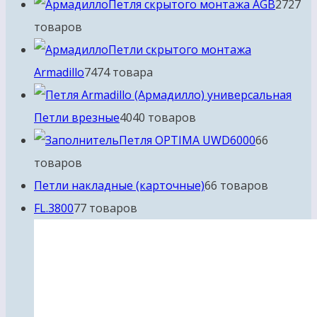
Петля скрытого монтажа AGB
27
27
товаров
Петли скрытого монтажа
Armadillo
74
74 товара
Петли врезные
40
40 товаров
Петля OPTIMA UWD6000
6
6
товаров
Петли накладные (карточные)
6
6 товаров
FL.3800
7
7 товаров