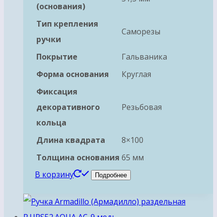
(основания)
Тип крепления
Саморезы
ручки
Покрытие
Гальваника
Форма основания
Круглая
Фиксация
декоративного
Резьбовая
кольца
Длина квадрата
8×100
Толщина основания
65 мм
В корзину
Подробнее