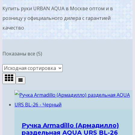
Купить руки URBAN AQUA в Москве оптом и в
розницу у официального дилера с гарантией
качество
Показаны все (5)
Ручка Armadillo (Армадилло)
раздельная AQUA URS BL-26