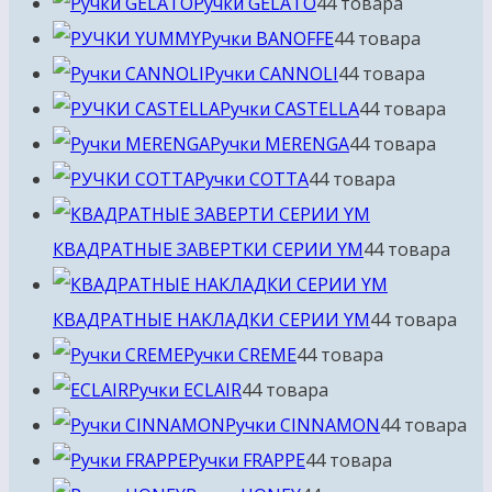
Ручки GELATO
4
4 товара
Ручки BANOFFE
4
4 товара
Ручки CANNOLI
4
4 товара
Ручки CASTELLA
4
4 товара
Ручки MERENGA
4
4 товара
Ручки COTTA
4
4 товара
КВАДРАТНЫЕ ЗАВЕРТКИ СЕРИИ YM
4
4 товара
КВАДРАТНЫЕ НАКЛАДКИ СЕРИИ YM
4
4 товара
Ручки CREME
4
4 товара
Ручки ECLAIR
4
4 товара
Ручки CINNAMON
4
4 товара
Ручки FRAPPE
4
4 товара