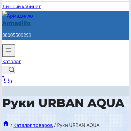
Личный кабинет
Armadillo
88005509299
Каталог
0
Руки URBAN AQUA
/
Каталог товаров
/
Руки URBAN AQUA