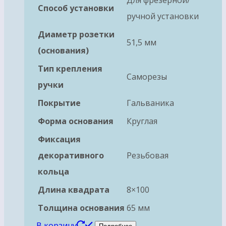
Способ установки
ручной установки
Диаметр розетки
51,5 мм
(основания)
Тип крепления
Саморезы
ручки
Покрытие
Гальваника
Форма основания
Круглая
Фиксация
декоративного
Резьбовая
кольца
Длина квадрата
8×100
Толщина основания
65 мм
В корзину