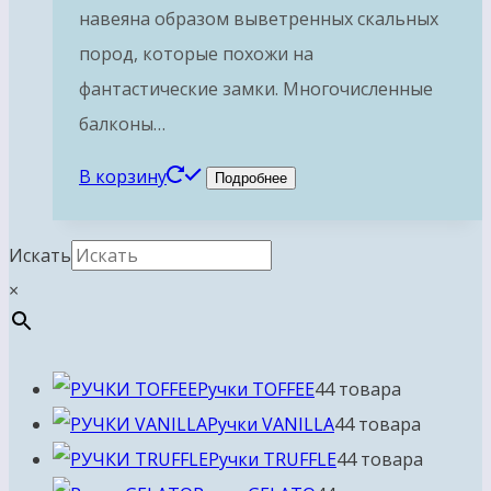
навеяна образом выветренных скальных
пород, которые похожи на
фантастические замки. Многочисленные
балконы…
В корзину
Подробнее
Искать
×
Ручки TOFFEE
4
4 товара
Ручки VANILLA
4
4 товара
Ручки TRUFFLE
4
4 товара