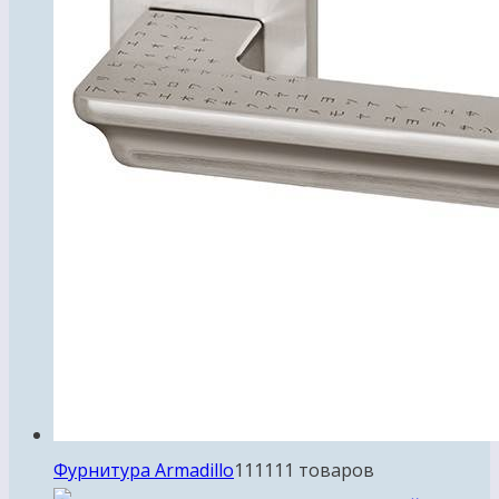
Фурнитура Armadillo
111
111 товаров