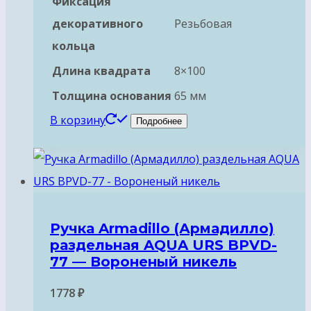
Фиксация
декоративного
Резьбовая
кольца
Длина квадрата
8×100
Толщина основания
65 мм
В корзину
Подробнее
Ручка Armadillo (Армадилло)
раздельная AQUA URS BPVD-
77 — Вороненый никель
1778
₽