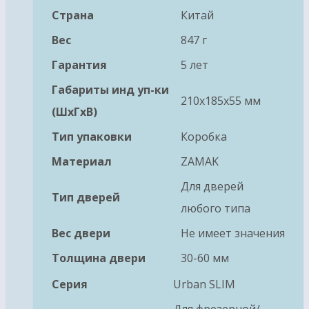
Страна
Китай
Вес
847 г
Гарантия
5 лет
Габариты инд уп-ки
210x185x55 мм
(ШхГхВ)
Тип упаковки
Коробка
Материал
ZAMAK
Для дверей
Тип дверей
любого типа
Вес двери
Не имеет значения
Толщина двери
30-60 мм
Серия
Urban SLIM
Для фрезерной/