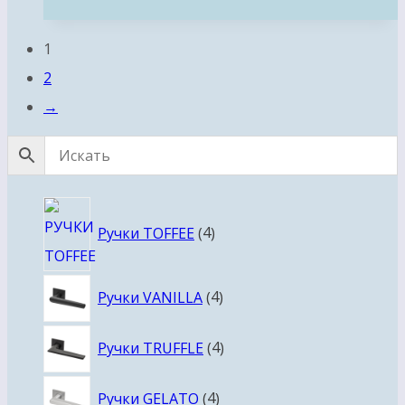
1
2
→
4
Ручки TOFFEE
4
товара
4
Ручки VANILLA
4
товара
4
Ручки TRUFFLE
4
товара
4
Ручки GELATO
4