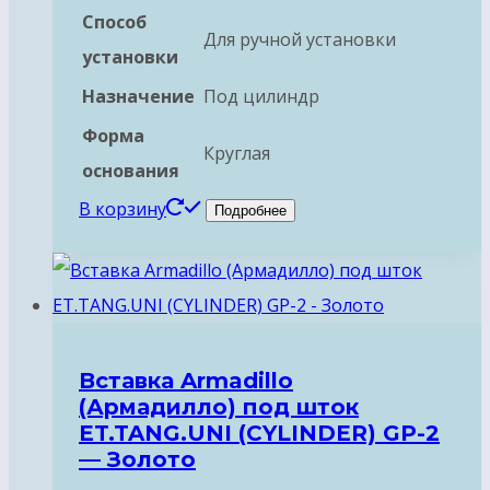
Способ
Для ручной установки
установки
Назначение
Под цилиндр
Форма
Круглая
основания
В корзину
Подробнее
Вставка Armadillo
(Армадилло) под шток
ET.TANG.UNI (CYLINDER) GP-2
— Золото