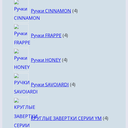
4
Ручки CINNAMON
4
товара
4
Ручки FRAPPE
4
товара
4
Ручки HONEY
4
товара
4
Ручки SAVOIARDI
4
товара
4
товара
КРУГЛЫЕ ЗАВЕРТКИ СЕРИИ YM
4