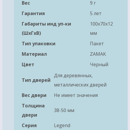
Вес
9 г
Гарантия
5 лет
Габариты инд уп-ки
100x70x12
(ШхГхВ)
мм
Тип упаковки
Пакет
Материал
ZAMAK
Цвет
Черный
Для деревянных,
Тип дверей
металлических дверей
Вес двери
Не имеет значения
Толщина
38-50 мм
двери
Серия
Legend