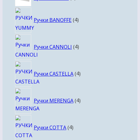
товара
4
Ручки BANOFFE
4
товара
4
Ручки CANNOLI
4
товара
4
Ручки CASTELLA
4
товара
4
Ручки MERENGA
4
товара
4
Ручки COTTA
4
товара