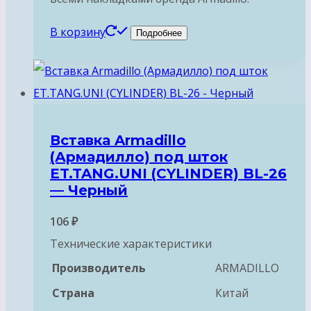
В корзину
Подробнее
Вставка Armadillo
(Армадилло) под шток
ET.TANG.UNI (CYLINDER) BL-26
— Черный
106
₽
Технические характеристики
Производитель
ARMADILLO
Страна
Китай