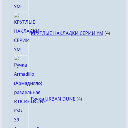
4
товара
КРУГЛЫЕ НАКЛАДКИ СЕРИИ YM
4
4
товара
Ручки URBAN DUNE
4