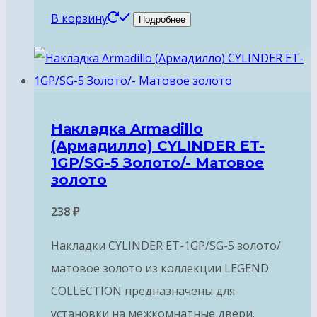
В корзину
Подробнее
Накладка Armadillo
(Армадилло) CYLINDER ET-
1GP/SG-5 Золото/- Матовое
золото
238
₽
Накладки CYLINDER ET-1GP/SG-5 золото/
матовое золото из коллекции LEGEND
COLLECTION предназначены для
установки на межкомнатные двери.