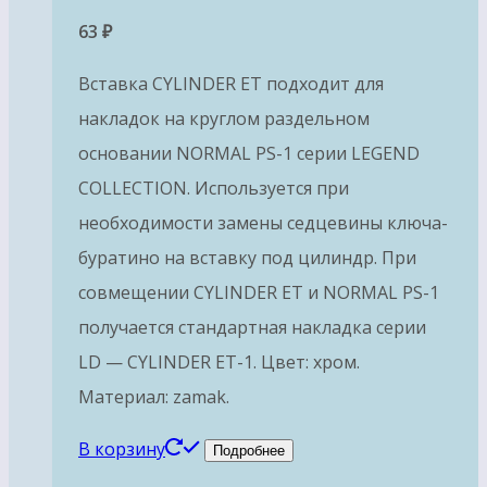
63
₽
Вставка CYLINDER ET подходит для
накладок на круглом раздельном
основании NORMAL PS-1 серии LEGEND
COLLECTION. Используется при
необходимости замены седцевины ключа-
буратино на вставку под цилиндр. При
совмещении CYLINDER ET и NORMAL PS-1
получается стандартная накладка серии
LD — CYLINDER ET-1. Цвет: хром.
Материал: zamak.
В корзину
Подробнее