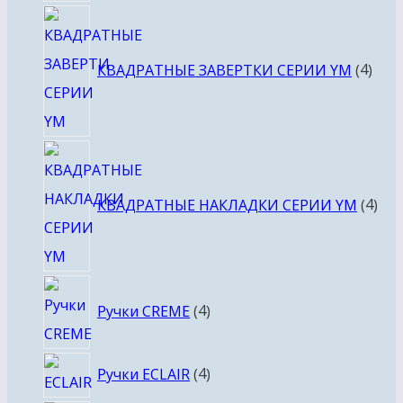
4
това
КВАДРАТНЫЕ ЗАВЕРТКИ СЕРИИ YM
4
4
тов
КВАДРАТНЫЕ НАКЛАДКИ СЕРИИ YM
4
4
Ручки CREME
4
товара
4
Ручки ECLAIR
4
товара