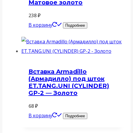
Матовое золото
238
₽
В корзину
Подробнее
Вставка Armadillo
(Армадилло) под шток
ET.TANG.UNI (CYLINDER)
GP-2 — Золото
68
₽
В корзину
Подробнее