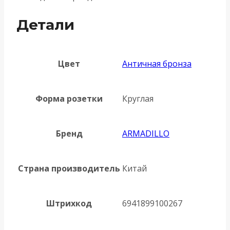
Детали
Цвет
Античная бронза
Форма розетки
Круглая
Бренд
ARMADILLO
Страна производитель
Китай
Штрихкод
6941899100267