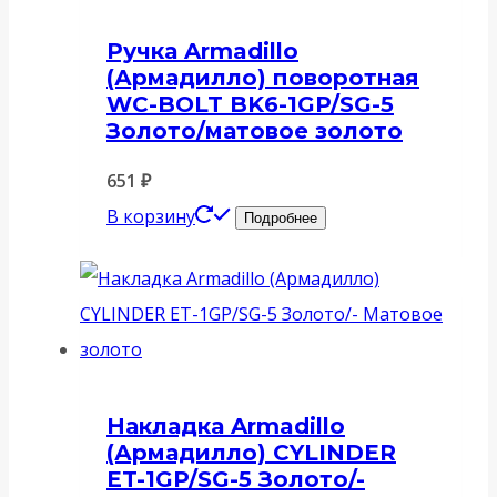
Ручка Armadillo
(Армадилло) поворотная
WC-BOLT BK6-1GP/SG-5
Золото/матовое золото
651
₽
В корзину
Подробнее
Накладка Armadillo
(Армадилло) CYLINDER
ET-1GP/SG-5 Золото/-