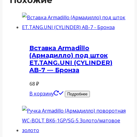
Похожие
Вставка Armadillo
(Армадилло) под шток
ET.TANG.UNI (CYLINDER)
AB-7 — Бронза
68
₽
В корзину
Подробнее