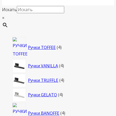
Искать
×
4
Ручки TOFFEE
4
товара
4
Ручки VANILLA
4
товара
4
Ручки TRUFFLE
4
товара
4
Ручки GELATO
4
товара
4
Ручки BANOFFE
4
товара