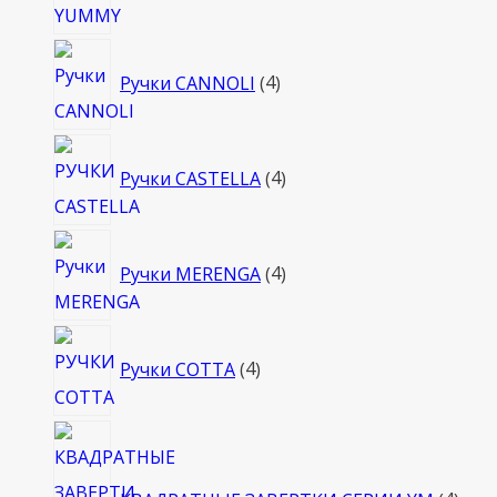
4
Ручки CANNOLI
4
товара
4
Ручки CASTELLA
4
товара
4
Ручки MERENGA
4
товара
4
Ручки COTTA
4
товара
4
това