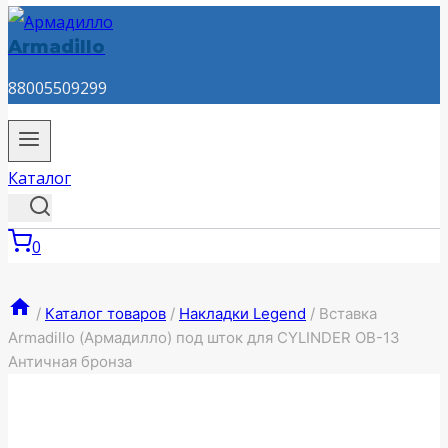
Armadillo
88005509299
Каталог
0
/
Каталог товаров
/
Накладки Legend
/
Вставка
Armadillo (Армадилло) под шток для CYLINDER OB-13
Античная бронза