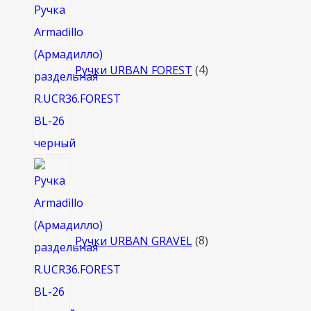
товара
Ручки URBAN FOREST
4
8
товаров
Ручки URBAN GRAVEL
8