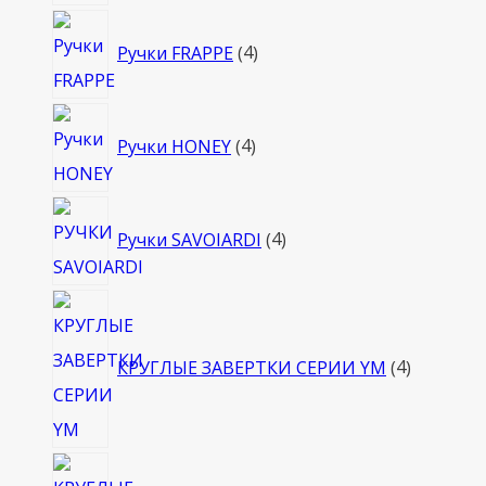
4
Ручки FRAPPE
4
товара
4
Ручки HONEY
4
товара
4
Ручки SAVOIARDI
4
товара
4
товара
КРУГЛЫЕ ЗАВЕРТКИ СЕРИИ YM
4
4