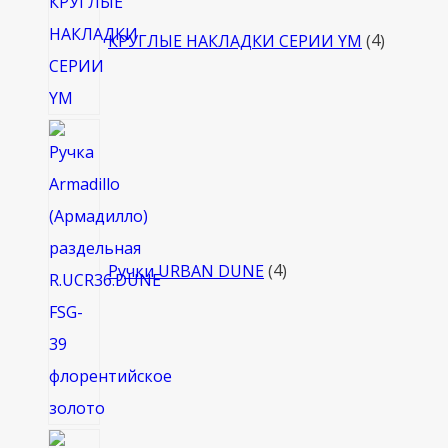
товара
КРУГЛЫЕ НАКЛАДКИ СЕРИИ YM
4
4
товара
Ручки URBAN DUNE
4
4