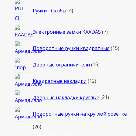
4
Ручки - Скобы
4
товара
7
Электронные замки KAADAS
7
товаров
15
Поворотные ручки квадратные
15
товаро
15
Дверные ограничители
15
товаров
12
Квадратные накладки
12
товаров
21
Дверные накладки круглые
21
товар
Поворотные ручки на круглой розетке
26
26