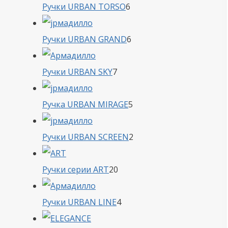
6
Ручки URBAN TORSO
6
товаров
6
Ручки URBAN GRAND
6
товаров
7
Ручки URBAN SKY
7
товаров
5
Ручка URBAN MIRAGE
5
товаров
2
Ручки URBAN SCREEN
2
товара
20
Ручки серии ART
20
товаров
4
Ручки URBAN LINE
4
товара