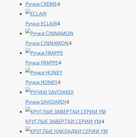
4
Ручки CREME
4
товара
4
Ручки ECLAIR
4
товара
4
Ручки CINNAMON
4
товара
4
Ручки FRAPPE
4
товара
4
Ручки HONEY
4
товара
4
Ручки SAVOIARDI
4
товара
4
КРУГЛЫЕ ЗАВЕРТКИ СЕРИИ YM
4
товара