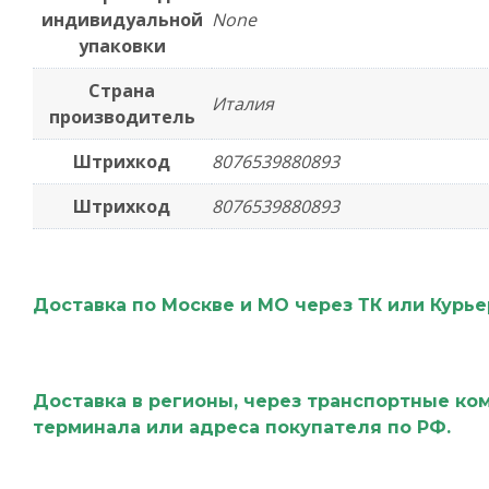
индивидуальной
None
упаковки
Страна
Италия
производитель
Штрихкод
8076539880893
Штрихкод
8076539880893
Доставка по Москве и МО через ТК или Курь
Доставка в регионы, через транспортные ко
терминала или адреса покупателя по РФ.