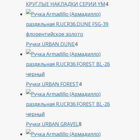
4
КРУГЛЫЕ НАКЛАДКИ СЕРИИ YM
4
товара
4
Ручки URBAN DUNE
4
товара
4
Ручки URBAN FOREST
4
товара
8
Ручки URBAN GRAVEL
8
товаров