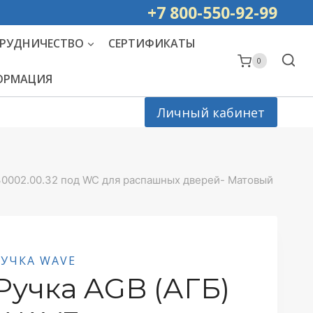
ей РОССИИ
+7 800-550-92-99
РУДНИЧЕСТВО
СЕРТИФИКАТЫ
0
ФОРМАЦИЯ
Личный кабинет
30002.00.32 под WC для распашных дверей- Матовый
РУЧКА WAVE
Ручка AGB (АГБ)