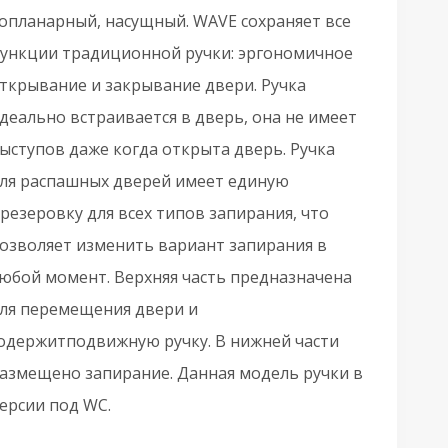
опланарный, насущный. WAVE сохраняет все
ункции традиционной ручки: эргономичное
ткрывание и закрывание двери. Ручка
деально встраивается в дверь, она не имеет
ыступов даже когда открыта дверь. Ручка
ля распашных дверей имеет единую
резеровку для всех типов запирания, что
озволяет изменить вариант запирания в
юбой момент. Верхняя часть предназначена
ля перемещения двери и
одержитподвижную ручку. В нижней части
азмещено запирание. Данная модель ручки в
ерсии под WC.