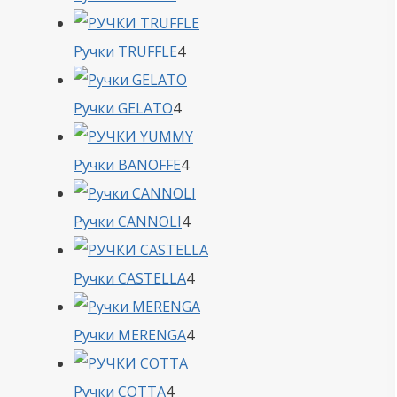
товара
4
Ручки TRUFFLE
4
товара
4
Ручки GELATO
4
товара
4
Ручки BANOFFE
4
товара
4
Ручки CANNOLI
4
товара
4
Ручки CASTELLA
4
товара
4
Ручки MERENGA
4
товара
4
Ручки COTTA
4