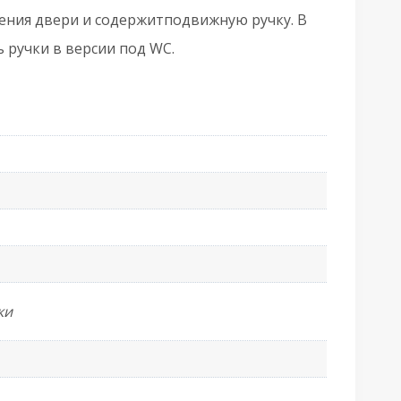
ения двери и содержитподвижную ручку. В
 ручки в версии под WC.
ки