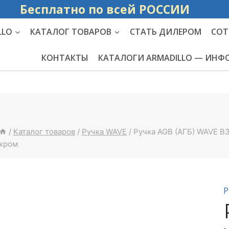
Бесплатно по вс
LLO
КАТАЛОГ ТОВАРОВ
СТАТЬ ДИЛЕРОМ
СОТ
КОНТАКТЫ
КАТАЛОГИ ARMADILLO — ИН
/
Каталог товаров
/
Ручка WAVE
/
Ручка AGB (АГБ) WAVE B
хром