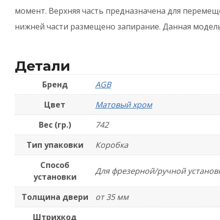
момент. Верхняя часть предназначена для перемещ
нижней части размещено запирание. Данная модель
Детали
Бренд
AGB
Цвет
Матовый хром
Вес (гр.)
742
Тип упаковки
Коробка
Способ
Для фрезерной/ручной установ
установки
Толщина двери
от 35 мм
Штрихкод