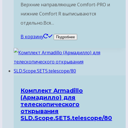
Верхние направляющие Comfort-PRO и
нижние Comfort R выписываются
отдельно.Вся…
В корзину
Подробнее
Комплект Armadillo
(Армадилло) для
телескопического
открывания
SLD.Scope.SET5.telescope/80