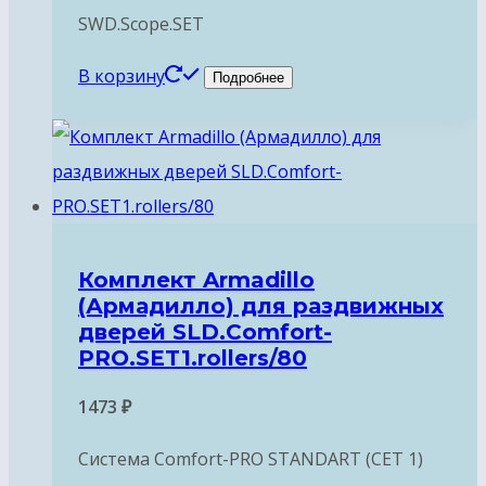
SWD.Scope.SET
В корзину
Подробнее
Комплект Armadillo
(Армадилло) для раздвижных
дверей SLD.Comfort-
PRO.SET1.rollers/80
1473
₽
Система Comfort-PRO STANDART (СЕТ 1)