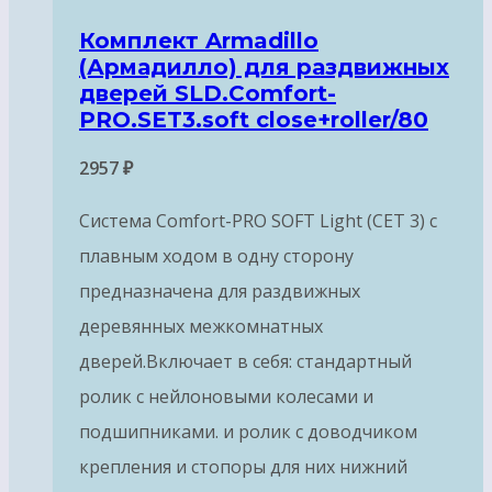
Комплект Armadillo
(Армадилло) для раздвижных
дверей SLD.Comfort-
PRO.SET3.soft close+roller/80
2957
₽
Система Comfort-PRO SOFT Light (СЕТ 3) с
плавным ходом в одну сторону
предназначена для раздвижных
деревянных межкомнатных
дверей.Включает в себя: стандартный
ролик с нейлоновыми колесами и
подшипниками. и ролик с доводчиком
крепления и стопоры для них нижний