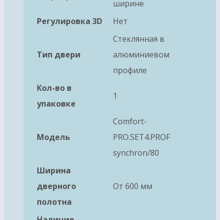
ширине
Регулировка 3D
Нет
Стеклянная в
Тип двери
алюминиевом
профиле
Кол-во в
1
упаковке
Comfort-
Модель
PRO.SET4.PROF
synchron/80
Ширина
дверного
От 600 мм
полотна
Наличие