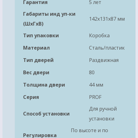
Гарантия
5 лет
Габариты инд уп-ки
142x131x87 мм
(ШхГхВ)
Тип упаковки
Коробка
Материал
Сталь/пластик
Тип дверей
Раздвижная
Вес двери
80
Толщина двери
44 мм
Серия
PROF
Для ручной
Способ установки
установки
По высоте и по
Регулировка