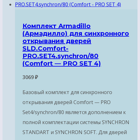
Комплект Armadillo
(Армадилло) для синхронного
открывания дверей
SLD.Comfort-
PRO.SET4.synchron/80
(Comfort — PRO SET 4)
3069
₽
Базовый комплект для синхронного
открывания дверей Comfort — PRO
Set4/synchron/80 является дополнением к
полной комплектации системы SYNCHRON
STANDART и SYNCHRON SOFT. Для дверей