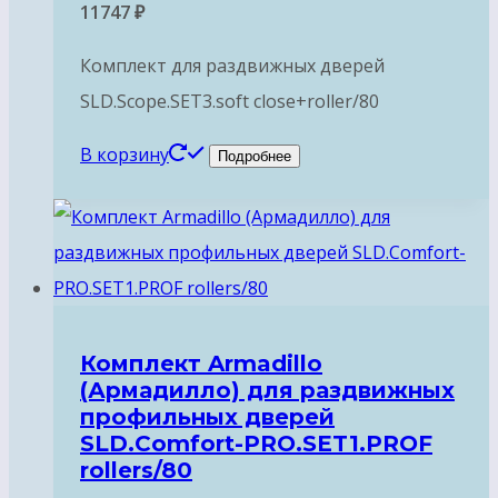
11747
₽
Комплект для раздвижных дверей
SLD.Scope.SET3.soft close+roller/80
В корзину
Подробнее
Комплект Armadillo
(Армадилло) для раздвижных
профильных дверей
SLD.Comfort-PRO.SET1.PROF
rollers/80