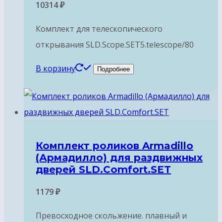
10314
₽
Комплект для телескопического
открывания SLD.Scope.SET5.telescope/80
В корзину
Подробнее
Комплект роликов Armadillo
(Армадилло) для раздвижных
дверей SLD.Comfort.SET
1179
₽
Превосходное скольжение. плавный и