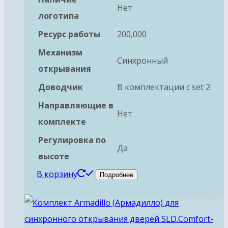
Нет
логотипа
Ресурс работы
200,000
Механизм
Синхронный
открывания
Доводчик
В комплектации с set 2
Направляющие в
Нет
комплекте
Регулировка по
Да
высоте
В корзину
Подробнее