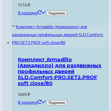
1516
₽
В корзину
Подробнее
Комплект Armadillo
(Армадилло) для раздвижных
профильных дверей
SLD.Comfort-PRO.SET2.PROF
soft close/80
3669
₽
В корзину
Подробнее