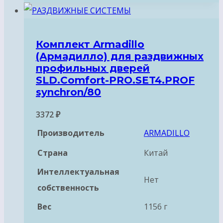
Комплект Armadillo
(Армадилло) для раздвижных
профильных дверей
SLD.Comfort-PRO.SET4.PROF
synchron/80
3372
₽
Производитель
ARMADILLO
Страна
Китай
Интеллектуальная
Нет
собственность
Вес
1156 г