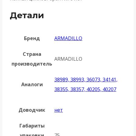
Детали
Бренд
ARMADILLO
Страна
ARMADILLO
производитель
38989, 38993, 36073, 34141,
Аналоги
38355, 38357, 40205, 40207
Доводчик
нет
Габариты
упаковки
75