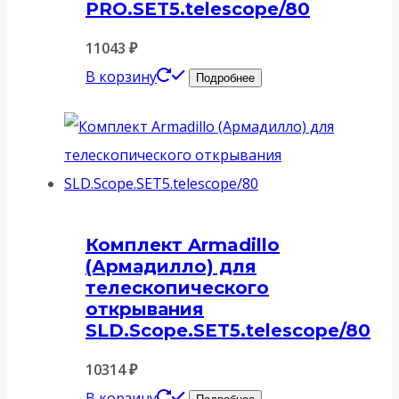
PRO.SET5.telescope/80
11043
₽
В корзину
Подробнее
Комплект Armadillo
(Армадилло) для
телескопического
открывания
SLD.Scope.SET5.telescope/80
10314
₽
В корзину