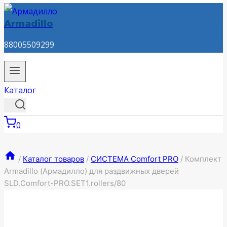
Armadillo
88005509299
Каталог
0
/
Каталог товаров
/
СИСТЕМА Comfort PRO
/
Комплект
Armadillo (Армадилло) для раздвижных дверей
SLD.Comfort-PRO.SET1.rollers/80