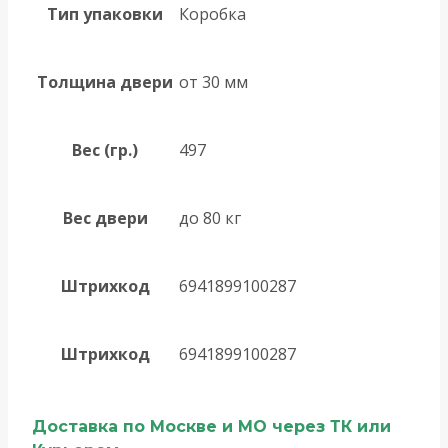
Тип упаковки
Коробка
Толщина двери
от 30 мм
Вес (гр.)
497
Вес двери
до 80 кг
Штрихкод
6941899100287
Штрихкод
6941899100287
Доставка по Москве и МО через ТК или