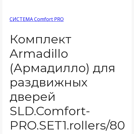
СИСТЕМА Comfort PRO
Комплект
Armadillo
(Армадилло) для
раздвижных
дверей
SLD.Comfort-
PRO.SET1.rollers/80