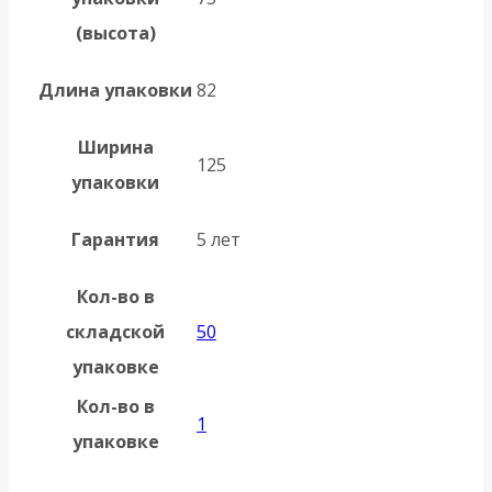
(высота)
Длина упаковки
82
Ширина
125
упаковки
Гарантия
5 лет
Кол-во в
складской
50
упаковке
Кол-во в
1
упаковке