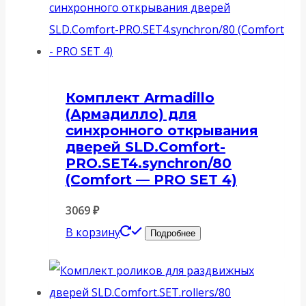
Комплект Armadillo
(Армадилло) для
синхронного открывания
дверей SLD.Comfort-
PRO.SET4.synchron/80
(Comfort — PRO SET 4)
3069
₽
В корзину
Подробнее