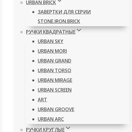
URBAN BRICK
ЗАВЕРТКИ ДЛЯ СЕРИИ
STONE.IRON.BRICK
РУЧКИ КВАДРАТНЫЕ
URBAN SKY
URBAN MORI
URBAN GRAND
URBAN TORSO
URBAN MIRAGE
URBAN SCREEN
ART
URBAN GROOVE
URBAN ARC
РУЧКИ КРУГЛЫЕ