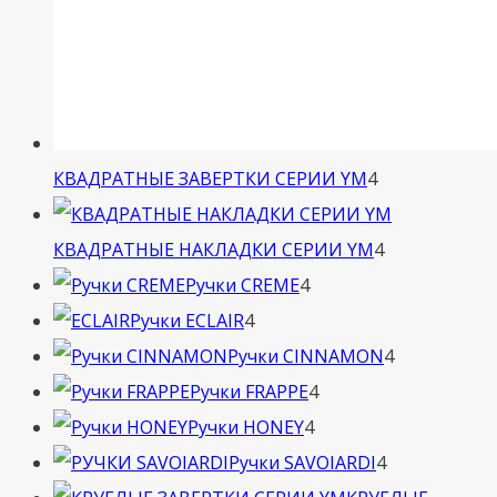
4
КВАДРАТНЫЕ ЗАВЕРТКИ СЕРИИ YM
4
товара
4
КВАДРАТНЫЕ НАКЛАДКИ СЕРИИ YM
4
4
товара
Ручки CREME
4
4
товара
Ручки ECLAIR
4
товара
4
Ручки CINNAMON
4
4
товара
Ручки FRAPPE
4
4
товара
Ручки HONEY
4
товара
4
Ручки SAVOIARDI
4