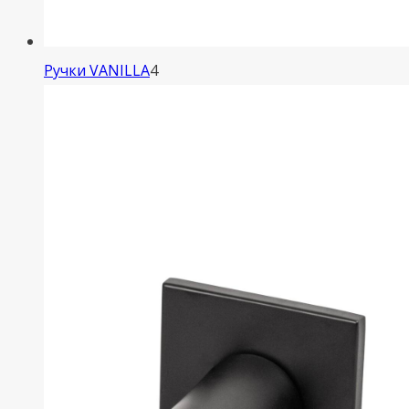
4
Ручки VANILLA
4
товара