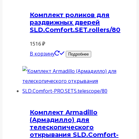
Комплект роликов для
раздвижных дверей
SLD.Comfort.SET.rollers/80
1516
₽
В корзину
Подробнее
Комплект Armadillo
(Армадилло) для
телескопического
открывания SLD.Comfort-