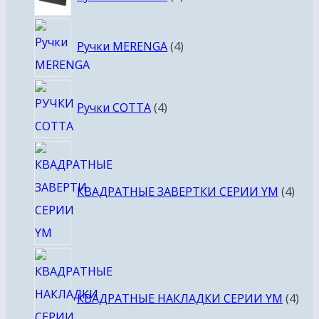
товара
4
Ручки MERENGA
4
товара
4
Ручки COTTA
4
товара
4
това
КВАДРАТНЫЕ ЗАВЕРТКИ СЕРИИ YM
4
4
тов
КВАДРАТНЫЕ НАКЛАДКИ СЕРИИ YM
4