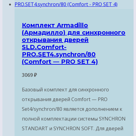
Комплект Armadillo
(Армадилло) для синхронного
открывания дверей
SLD.Comfort-
PRO.SET4.synchron/80
(Comfort — PRO SET 4)
3069
₽
Базовый комплект для синхронного
открывания дверей Comfort — PRO
Set4/synchron/80 является дополнением к
полной комплектации системы SYNCHRON
STANDART и SYNCHRON SOFT. Для дверей