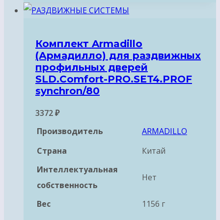
Комплект Armadillo
(Армадилло) для раздвижных
профильных дверей
SLD.Comfort-PRO.SET4.PROF
synchron/80
3372
₽
Производитель
ARMADILLO
Страна
Китай
Интеллектуальная
Нет
собственность
Вес
1156 г