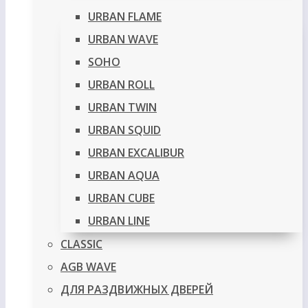
URBAN FLAME
URBAN WAVE
SOHO
URBAN ROLL
URBAN TWIN
URBAN SQUID
URBAN EXCALIBUR
URBAN AQUA
URBAN CUBE
URBAN LINE
CLASSIC
AGB WAVE
ДЛЯ РАЗДВИЖНЫХ ДВЕРЕЙ