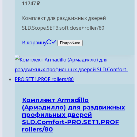
11747
₽
Комплект для раздвижных дверей
SLD.Scope.SET3.soft close+roller/80
В корзину
Подробнее
Комплект Armadillo
(Армадилло) для раздвижных
профильных дверей
SLD.Comfort-PRO.SET1.PROF
rollers/80