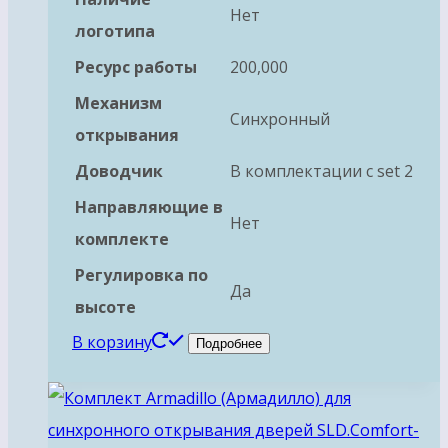
Нет
логотипа
Ресурс работы
200,000
Механизм
Синхронный
открывания
Доводчик
В комплектации с set 2
Направляющие в
Нет
комплекте
Регулировка по
Да
высоте
В корзину
Подробнее