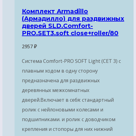
Комплект Armadillo
(Армадилло) для раздвижных
дверей SLD.Comfort-
PRO.SET3.soft close+roller/80
2957
₽
Система Comfort-PRO SOFT Light (СЕТ 3) с
плавным ходом в одну сторону
предназначена для раздвижных
деревянных межкомнатных
дверей.Включает в себя: стандартный
ролик с нейлоновыми колесами и
подшипниками. и ролик с доводчиком
крепления и стопоры для них нижний