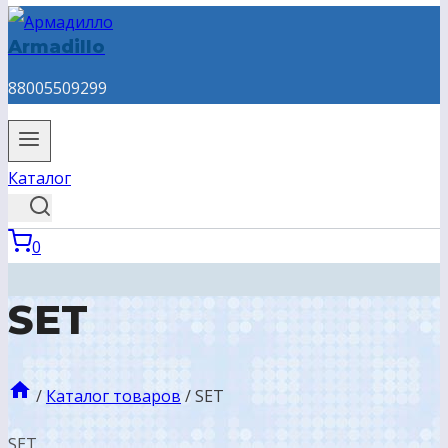
Armadillo
88005509299
Каталог
0
SET
/
Каталог товаров
/
SET
SET