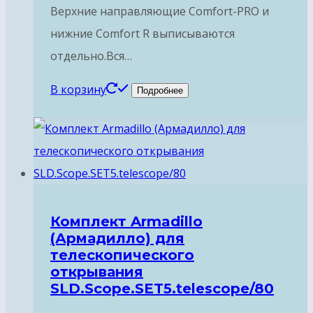
Верхние направляющие Comfort-PRO и
нижние Comfort R выписываются
отдельно.Вся…
В корзину
Подробнее
Комплект Armadillo
(Армадилло) для
телескопического
открывания
SLD.Scope.SET5.telescope/80