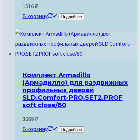
1516
₽
В корзину
Подробнее
Комплект Armadillo
(Армадилло) для раздвижных
профильных дверей
SLD.Comfort-PRO.SET2.PROF
soft close/80
3669
₽
В корзину
Подробнее