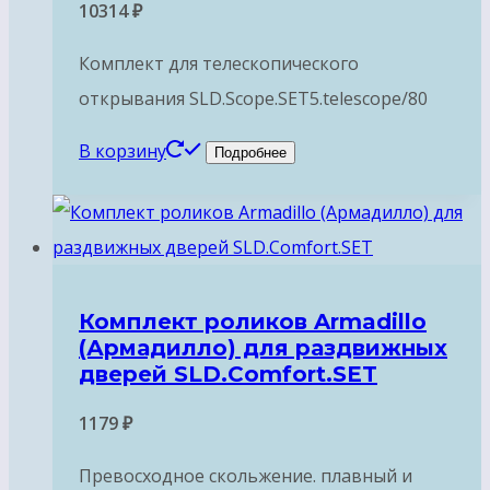
10314
₽
Комплект для телескопического
открывания SLD.Scope.SET5.telescope/80
В корзину
Подробнее
Комплект роликов Armadillo
(Армадилло) для раздвижных
дверей SLD.Comfort.SET
1179
₽
Превосходное скольжение. плавный и