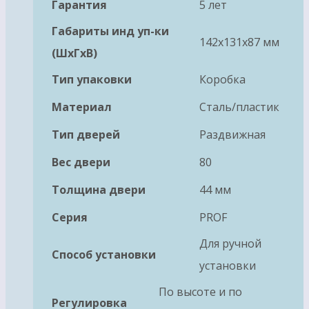
Гарантия
5 лет
Габариты инд уп-ки
142x131x87 мм
(ШхГхВ)
Тип упаковки
Коробка
Материал
Сталь/пластик
Тип дверей
Раздвижная
Вес двери
80
Толщина двери
44 мм
Серия
PROF
Для ручной
Способ установки
установки
По высоте и по
Регулировка