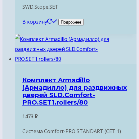
SWD.Scope.SET
В корзину
Подробнее
Комплект Armadillo
(Армадилло) для раздвижных
дверей SLD.Comfort-
PRO.SET1.rollers/80
1473
₽
Система Comfort-PRO STANDART (СЕТ 1)