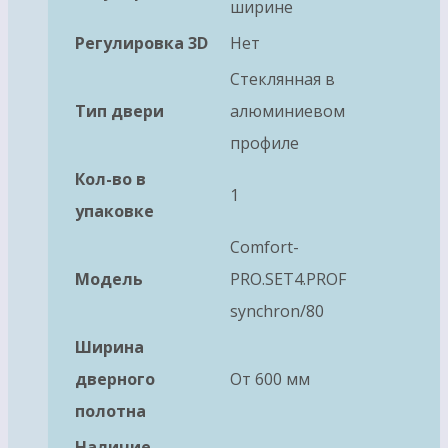
ширине
Регулировка 3D
Нет
Стеклянная в
Тип двери
алюминиевом
профиле
Кол-во в
1
упаковке
Comfort-
Модель
PRO.SET4.PROF
synchron/80
Ширина
дверного
От 600 мм
полотна
Наличие