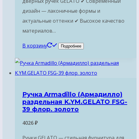
дверных ручек GELATO ✔ Современный
дизайн — лаконичные формы и
актуальные оттенки ✔ Высокое качество
материалов…
В корзину
Подробнее
Ручка Armadillo (Армадилло)
раздельная K.YM.GELATO FSG-
39 флор. золото
4026
₽
Ручки GELATO — стильная фурнитура для