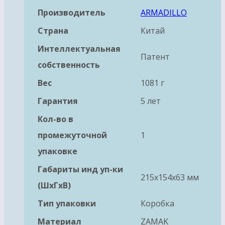
Производитель
ARMADILLO
Страна
Китай
Интеллектуальная
Патент
собственность
Вес
1081 г
Гарантия
5 лет
Кол-во в
промежуточной
1
упаковке
Габариты инд уп-ки
215x154x63 мм
(ШхГхВ)
Тип упаковки
Коробка
Материал
ZAMAK