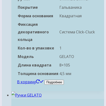
Покрытие
Гальваника
Форма основания
Квадратная
Фиксация
декоративного
Система Click-Cluck
кольца
Кол-во в упаковке
1
Модель
GELATO
Длина квадрата
8×105
Толщина основания
4,5 мм
В корзину
Подробнее