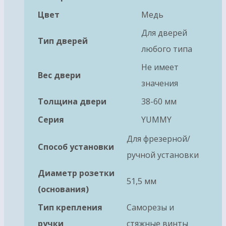
Цвет
Медь
Для дверей
Тип дверей
любого типа
Не имеет
Вес двери
значения
Толщина двери
38-60 мм
Серия
YUMMY
Для фрезерной/
Способ установки
ручной установки
Диаметр розетки
51,5 мм
(основания)
Тип крепления
Саморезы и
ручки
стяжные винты