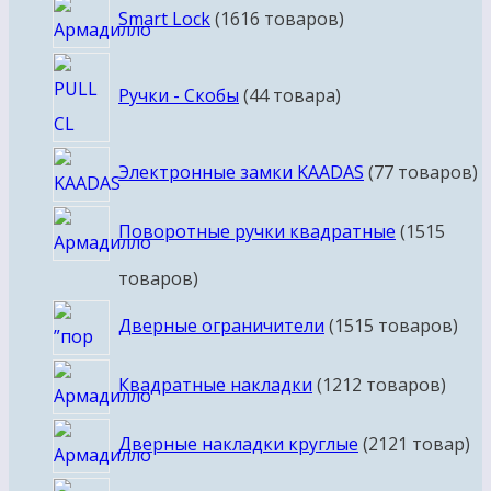
Smart Lock
16
16 товаров
Ручки - Скобы
4
4 товара
Электронные замки KAADAS
7
7 товаров
Поворотные ручки квадратные
15
15
товаров
Дверные ограничители
15
15 товаров
Квадратные накладки
12
12 товаров
Дверные накладки круглые
21
21 товар