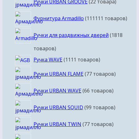
Ручки URBAN GROOVE
2
2 товара
Фурнитура Armadillo
111
111 товаров
Ручки для раздвижных дверей
18
18
товаров
Ручка WAVE
11
11 товаров
Ручки URBAN FLAME
7
7 товаров
Ручки URBAN WAVE
6
6 товаров
Ручки URBAN SQUID
9
9 товаров
Ручки URBAN TWIN
7
7 товаров