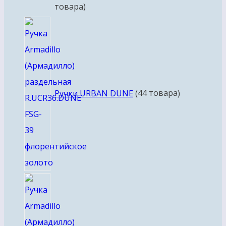
товара
Ручки URBAN DUNE
4
4 товара