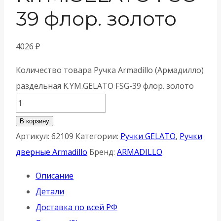
39 флор. золото
4026
₽
Количество товара Ручка Armadillo (Армадилло)
раздельная K.YM.GELATO FSG-39 флор. золото
В корзину
Артикул:
62109
Категории:
Ручки GELATO
,
Ручки
дверные Armadillo
Бренд:
ARMADILLO
Описание
Детали
Доставка по всей РФ