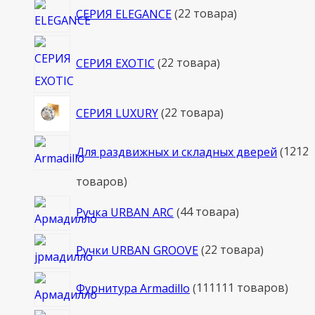
СЕРИЯ ELEGANCE
2
2 товара
СЕРИЯ EXOTIC
2
2 товара
СЕРИЯ LUXURY
2
2 товара
Для раздвижных и складных дверей
12
12
товаров
Ручка URBAN ARC
4
4 товара
Ручки URBAN GROOVE
2
2 товара
Фурнитура Armadillo
111
111 товаров