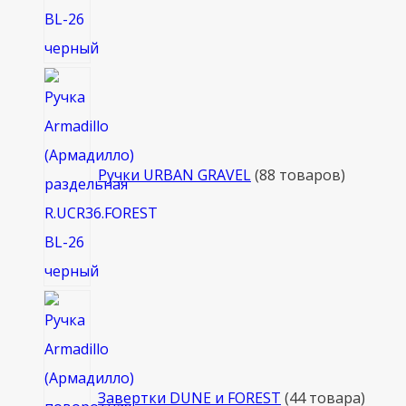
Ручки URBAN GRAVEL
8
8 товаров
Завертки DUNE и FOREST
4
4 товара