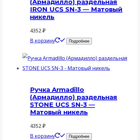
(Армадилло) раздельная
IRON UCS SN-3 — Матовый
никель
4352
₽
В корзину
Подробнее
Ручка Armadillo
(Армадилло) раздельная
STONE UCS SN-3 —
Матовый никель
4352
₽
В корзину
Подробнее