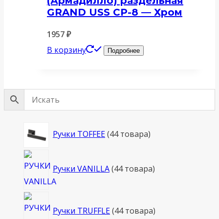
(Армадилло) раздельная
GRAND USS CP-8 — Хром
1957
₽
В корзину
Подробнее
Ручки TOFFEE
4
4 товара
Ручки VANILLA
4
4 товара
Ручки TRUFFLE
4
4 товара