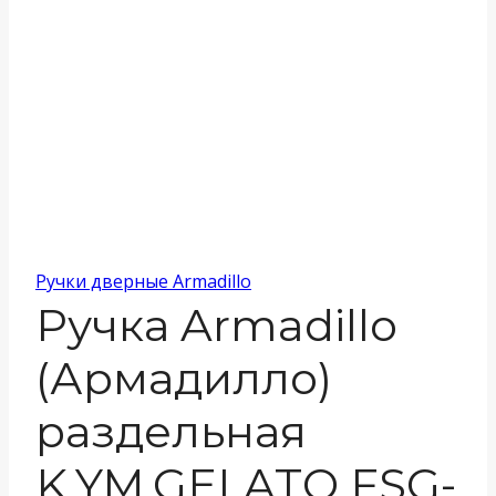
Ручки дверные Armadillo
Ручка Armadillo
(Армадилло)
раздельная
K.YM.GELATO FSG-