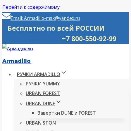
Перейти к содержимому
Email: Armadillo-msk@yandex.ru
Бесплатно по всей РОССИИ
+7 800-550-92-99
Armadillo
РУЧКИ ARMADILLO
РУЧКИ YUMMY
URBAN FOREST
URBAN DUNE
Завертки DUNE и FOREST
URBAN STON