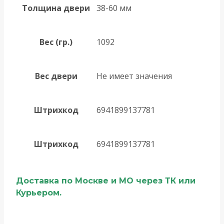
Толщина двери
38-60 мм
Вес (гр.)
1092
Вес двери
Не имеет значения
Штрихкод
6941899137781
Штрихкод
6941899137781
Доставка по Москве и МО через ТК или
Курьером.