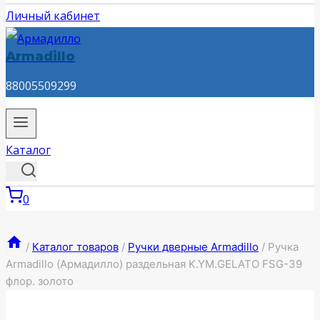
Личный кабинет
Armadillo
88005509299
Каталог
0
/
Каталог товаров
/
Ручки дверные Armadillo
/
Ручка
Armadillo (Армадилло) раздельная K.YM.GELATO FSG-39
флор. золото