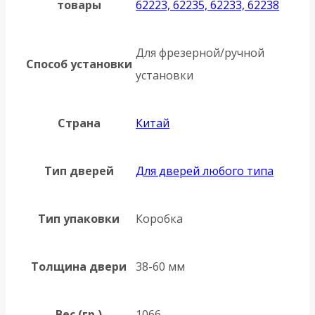
товары
62223, 62235, 62233, 62238
Для фрезерной/ручной
Способ установки
установки
Страна
Китай
Тип дверей
Для дверей любого типа
Тип упаковки
Коробка
Толщина двери
38-60 мм
Вес (гр.)
1066