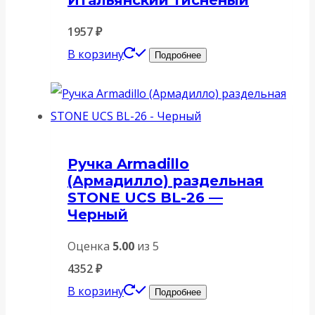
Итальянский тисненый
1957
₽
В корзину
Подробнее
Ручка Armadillo
(Армадилло) раздельная
STONE UCS BL-26 —
Черный
Оценка
5.00
из 5
4352
₽
В корзину
Подробнее