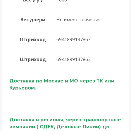
Вес двери
Не имеет значения
Штрихкод
6941899137863
Штрихкод
6941899137863
Доставка по Москве и МО через ТК или
Курьером.
Доставка в регионы, через транспортные
компании ( СДЕК, Деловые Линии) до