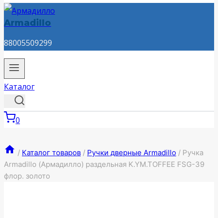
Armadillo
88005509299
Каталог
0
/
Каталог товаров
/
Ручки дверные Armadillo
/
Ручка
Armadillo (Армадилло) раздельная K.YM.TOFFEE FSG-39
флор. золото