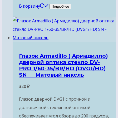
В корзину
Подробнее
Глазок Armadillo ( Армадилло)
дверной оптика стекло DV-
PRO 1/60-35/BR/HD (DVG1/HD)
SN — Матовый никель
320
₽
Глазок дверной DVG1 с прочной и
долговечной стеклянной оптикой
обеспечивает угол обзора до 200 градусов,