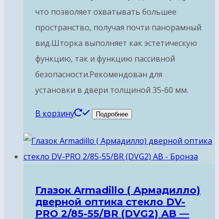
что позволяет охватывать большее
пространство, получая почти панорамный
вид.Шторка выполняет как эстетическую
функцию, так и функцию пассивной
безопасности.Рекомендован для
установки в двери толщиной 35-60 мм.
В корзину
Подробнее
Глазок Armadillo ( Армадилло)
дверной оптика стекло DV-
PRO 2/85-55/BR (DVG2) AB —