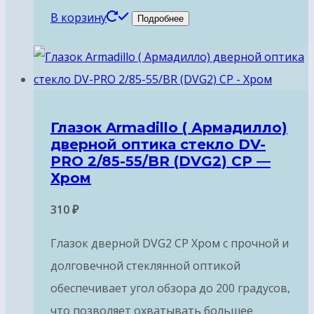
В корзину
Подробнее
Глазок Armadillo ( Армадилло)
дверной оптика стекло DV-
PRO 2/85-55/BR (DVG2) CP —
Хром
310
₽
Глазок дверной DVG2 CP Хром с прочной и
долговечной стеклянной оптикой
обеспечивает угол обзора до 200 градусов,
что позволяет охватывать большее