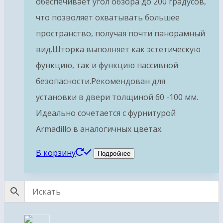
обеспечивает угол обзора до 200 градусов,
что позволяет охватывать большее
пространство, получая почти панорамный
вид.Шторка выполняет как эстетическую
функцию, так и функцию пассивной
безопасности.Рекомендован для
установки в двери толщиной 60 -100 мм.
Идеально сочетается с фурнитурой
Armadillo в аналогичных цветах.
В корзину
Подробнее
4