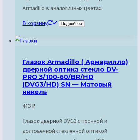
Armadillo в аналогичных цветах.
В корзину
Подробнее
Глазок Armadillo ( Армадилло)
дверной оптика стекло DV-
PRO 3/100-60/BR/HD
(DVG3/HD) SN — Матовый
никель
413
₽
Глазок дверной DVG3 с прочной и
долговечной стеклянной оптикой