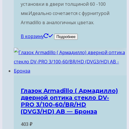
установки в двери толщиной 60 -100
мм.Идеально сочетается с фурнитурой
Armadillo в аналогичных цветах.
В корзину
Подробнее
Глазок Armadillo ( Армадилло)
дверной оптика стекло DV-
PRO 3/100-60/BR/HD
(DVG3/HD) AB — Бронза
403
₽