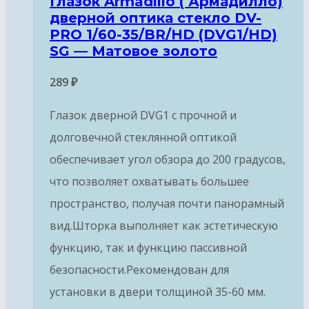
Глазок Armadillo ( Армадилло)
дверной оптика стекло DV-
PRO 1/60-35/BR/HD (DVG1/HD)
SG — Матовое золото
289
₽
Глазок дверной DVG1 с прочной и
долговечной стеклянной оптикой
обеспечивает угол обзора до 200 градусов,
что позволяет охватывать большее
пространство, получая почти панорамный
вид.Шторка выполняет как эстетическую
функцию, так и функцию пассивной
безопасности.Рекомендован для
установки в двери толщиной 35-60 мм.