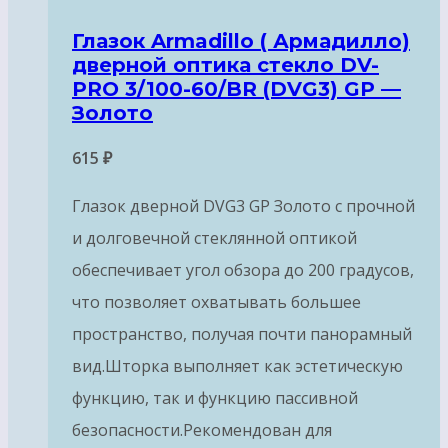
Глазок Armadillo ( Армадилло)
дверной оптика стекло DV-
PRO 3/100-60/BR (DVG3) GP —
Золото
615
₽
Глазок дверной DVG3 GP Золото с прочной
и долговечной стеклянной оптикой
обеспечивает угол обзора до 200 градусов,
что позволяет охватывать большее
пространство, получая почти панорамный
вид.Шторка выполняет как эстетическую
функцию, так и функцию пассивной
безопасности.Рекомендован для