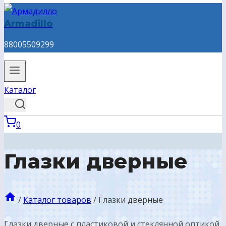
Armadillo
88005509299
Каталог
0
Глазки дверные
/
Каталог товаров
/
Глазки дверные
Глазки дверные с пластиковой и стеклянной оптикой.