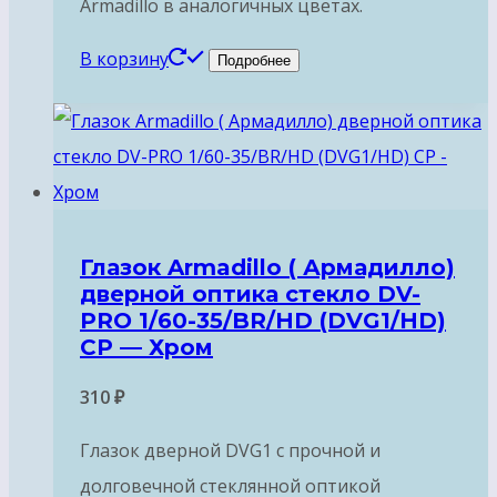
Armadillo в аналогичных цветах.
В корзину
Подробнее
Глазок Armadillo ( Армадилло)
дверной оптика стекло DV-
PRO 1/60-35/BR/HD (DVG1/HD)
CP — Хром
310
₽
Глазок дверной DVG1 с прочной и
долговечной стеклянной оптикой