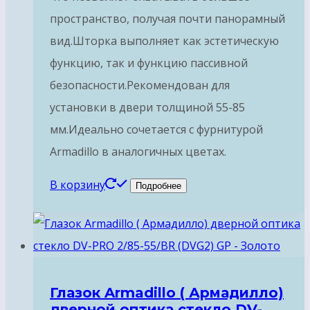
пространство, получая почти панорамный
вид.Шторка выполняет как эстетическую
функцию, так и функцию пассивной
безопасности.Рекомендован для
установки в двери толщиной 55-85
мм.Идеально сочетается с фурнитурой
Armadillo в аналогичных цветах.
В корзину
Подробнее
Глазок Armadillo ( Армадилло)
дверной оптика стекло DV-