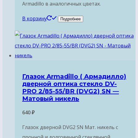
Armadillo в аналогичных цветах.
В корзину
Подробнее
Глазок Armadillo ( Армадилло)
дверной оптика стекло DV-
PRO 2/85-55/BR (DVG2) SN —
Матовый никель
640
₽
Глазок дверной DVG2 SN Мат. никель с
прочной и долговечной стеклянной