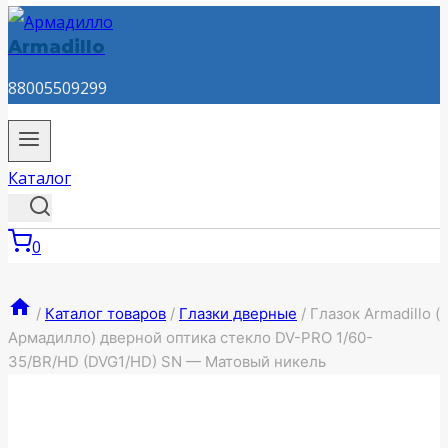
Armadillo
88005509299
Каталог
0
/
Каталог товаров
/
Глазки дверные
/
Глазок Armadillo (
Армадилло) дверной оптика стекло DV-PRO 1/60-
35/BR/HD (DVG1/HD) SN — Матовый никель