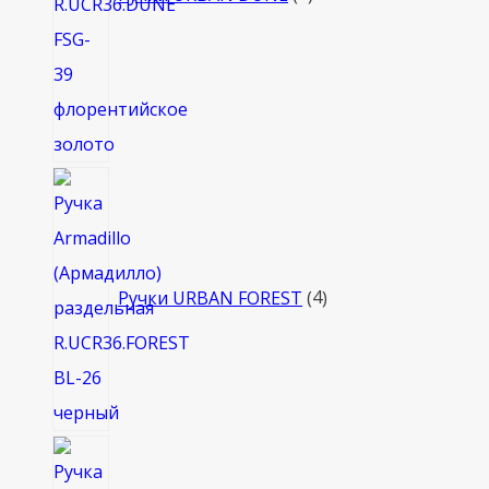
4
товара
Ручки URBAN FOREST
4
8
товаров