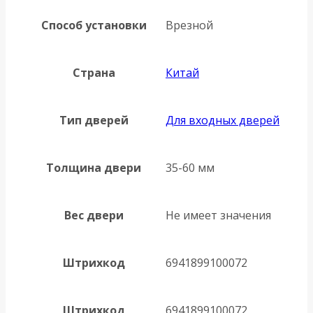
Способ установки
Врезной
Страна
Китай
Тип дверей
Для входных дверей
Толщина двери
35-60 мм
Вес двери
Не имеет значения
Штрихкод
6941899100072
Штрихкод
6941899100072