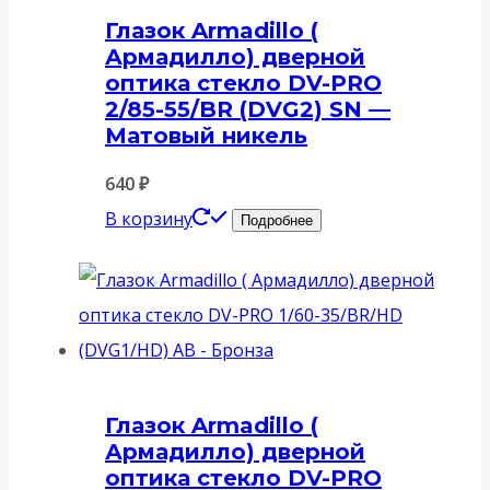
Глазок Armadillo (
Армадилло) дверной
оптика стекло DV-PRO
2/85-55/BR (DVG2) SN —
Матовый никель
640
₽
В корзину
Подробнее
Глазок Armadillo (
Армадилло) дверной
оптика стекло DV-PRO