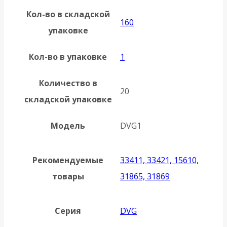
Кол-во в складской
160
упаковке
Кол-во в упаковке
1
Количество в
20
складской упаковке
Модель
DVG1
Рекомендуемые
33411, 33421, 15610,
товары
31865, 31869
Серия
DVG