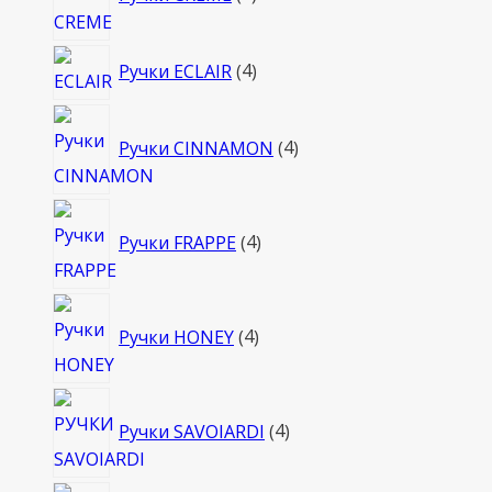
товара
4
Ручки ECLAIR
4
товара
4
Ручки CINNAMON
4
товара
4
Ручки FRAPPE
4
товара
4
Ручки HONEY
4
товара
4
Ручки SAVOIARDI
4
товара