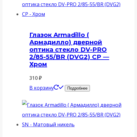
Глазок Armadillo (
Армадилло) дверной
оптика стекло DV-PRO
2/85-55/BR (DVG2) CP —
Хром
310
₽
В корзину
Подробнее