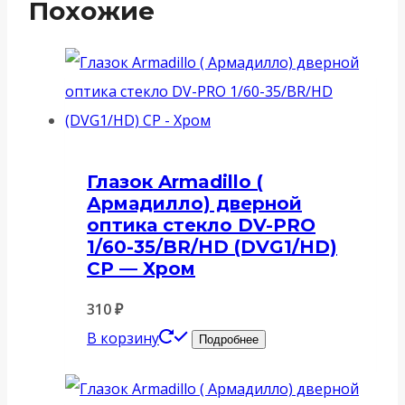
Похожие
Глазок Armadillo (
Армадилло) дверной
оптика стекло DV-PRO
1/60-35/BR/HD (DVG1/HD)
CP — Хром
310
₽
В корзину
Подробнее