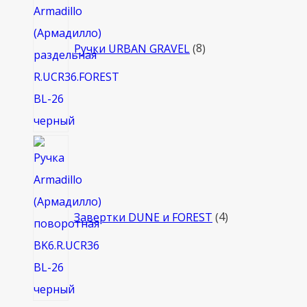
Ручки URBAN GRAVEL
8
4
товара
Завертки DUNE и FOREST
4