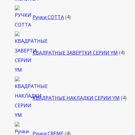
4
Ручки COTTA
4
товара
4
това
КВАДРАТНЫЕ ЗАВЕРТКИ СЕРИИ YM
4
4
тов
КВАДРАТНЫЕ НАКЛАДКИ СЕРИИ YM
4
4
Ручки CREME
4