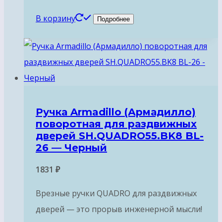
В корзину
Подробнее
Ручка Armadillo (Армадилло)
поворотная для раздвижных
дверей SH.QUADRO55.BK8 BL-
26 — Черный
1831
₽
Врезные ручки QUADRO для раздвижных
дверей — это прорыв инженерной мысли!