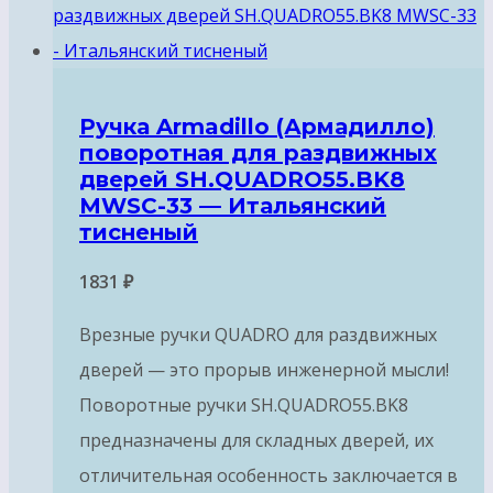
Ручка Armadillo (Армадилло)
поворотная для раздвижных
дверей SH.QUADRO55.BK8
MWSC-33 — Итальянский
тисненый
1831
₽
Врезные ручки QUADRO для раздвижных
дверей — это прорыв инженерной мысли!
Поворотные ручки SH.QUADRO55.BK8
предназначены для складных дверей, их
отличительная особенность заключается в