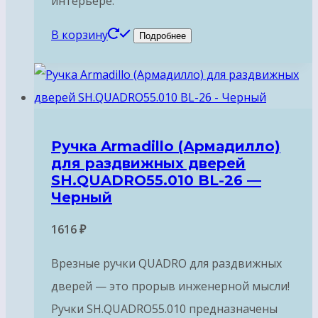
интерьере.
В корзину
Подробнее
Ручка Armadillo (Армадилло)
для раздвижных дверей
SH.QUADRO55.010 BL-26 —
Черный
1616
₽
Врезные ручки QUADRO для раздвижных
дверей — это прорыв инженерной мысли!
Ручки SH.QUADRO55.010 предназначены