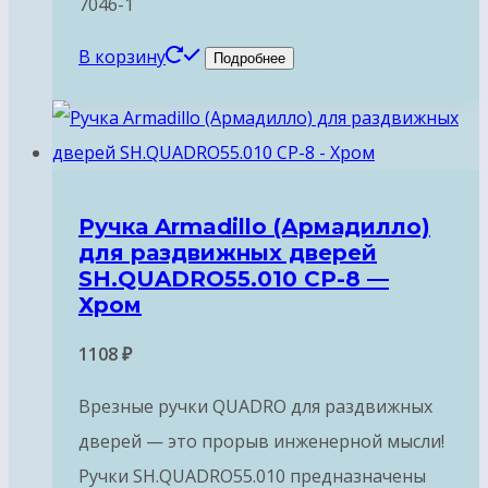
7046-1
В корзину
Подробнее
Ручка Armadillo (Армадилло)
для раздвижных дверей
SH.QUADRO55.010 CP-8 —
Хром
1108
₽
Врезные ручки QUADRO для раздвижных
дверей — это прорыв инженерной мысли!
Ручки SH.QUADRO55.010 предназначены