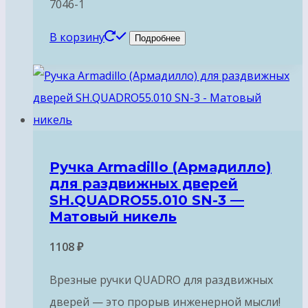
7046-1
В корзину
Подробнее
Ручка Armadillo (Армадилло)
для раздвижных дверей
SH.QUADRO55.010 SN-3 —
Матовый никель
1108
₽
Врезные ручки QUADRO для раздвижных
дверей — это прорыв инженерной мысли!