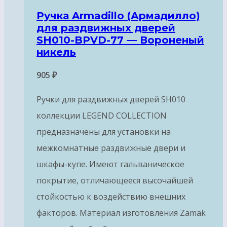
Ручка Armadillo (Армадилло)
для раздвижных дверей
SH010-BPVD-77 — Вороненый
никель
905
₽
Ручки для раздвижных дверей SH010
коллекции LEGEND COLLECTION
предназначены для установки на
межкомнатные раздвижные двери и
шкафы-купе. Имеют гальваническое
покрытие, отличающееся высочайшей
стойкостью к воздействию внешних
факторов. Материал изготовления Zamak