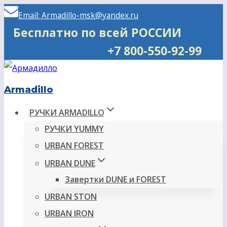
Перейти
Email: Armadillo-msk@yandex.ru
к
Бесплатно по всей РОССИИ
содержимому
+7 800-550-92-99
Armadillo
РУЧКИ ARMADILLO
РУЧКИ YUMMY
URBAN FOREST
URBAN DUNE
Завертки DUNE и FOREST
URBAN STON
URBAN IRON