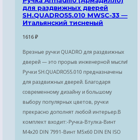
Ручка Armadillo (Армадилло)
для раздвижных дверей
SH.QUADRO55.010 MWSC-33 —
Итальянский тисненый
1616
₽
Врезные ручки QUADRO для раздвижных
дверей — это прорыв инженерной мысли!
Ручки SH.QUADRO55.010 предназначены
для раздвижных дверей. Благодаря
современному дизайну и большому
выбору популярных цветов, ручки
прекрасно дополнят любой интерьер.В
комплект входит:-Ручка-Втулка-Винт
М4х20 DIN 7991-Винт М5х60 DIN EN ISO