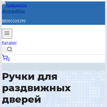
Armadillo
88005509299
Каталог
0
Ручки для
раздвижных
дверей