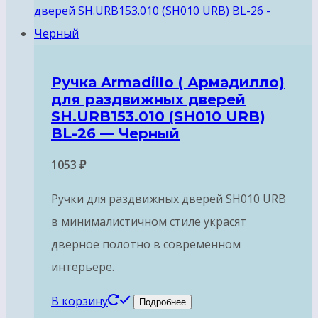
Ручка Armadillo ( Армадилло)
для раздвижных дверей
SH.URB153.010 (SH010 URB)
BL-26 — Черный
1053
₽
Ручки для раздвижных дверей SH010 URB
в минималистичном стиле украсят
дверное полотно в современном
интерьере.
В корзину
Подробнее