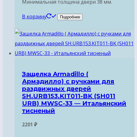
Минимальная толщина двери 38 мм.
В корзину
Подробнее
Защелка Armadillo (
Армадилло) с ручками для
раздвижных дверей
SH.URB153.KIT011-BK (SH011
URB) MWSC-33 — Итальянский
тисненый
2201
₽