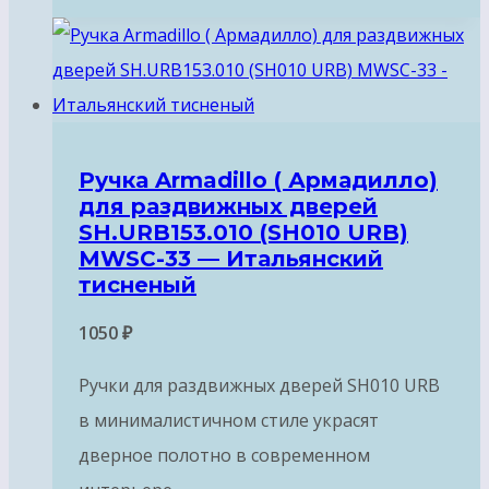
Ручка Armadillo ( Армадилло)
для раздвижных дверей
SH.URB153.010 (SH010 URB)
MWSC-33 — Итальянский
тисненый
1050
₽
Ручки для раздвижных дверей SH010 URB
в минималистичном стиле украсят
дверное полотно в современном