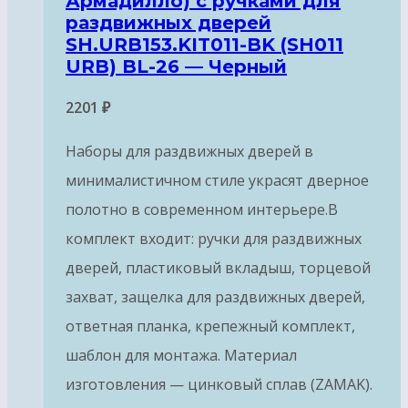
Армадилло) с ручками для
раздвижных дверей
SH.URB153.KIT011-BK (SH011
URB) BL-26 — Черный
2201
₽
Наборы для раздвижных дверей в
минималистичном стиле украсят дверное
полотно в современном интерьере.В
комплект входит: ручки для раздвижных
дверей, пластиковый вкладыш, торцевой
захват, защелка для раздвижных дверей,
ответная планка, крепежный комплект,
шаблон для монтажа. Материал
изготовления — цинковый сплав (ZAMAK).