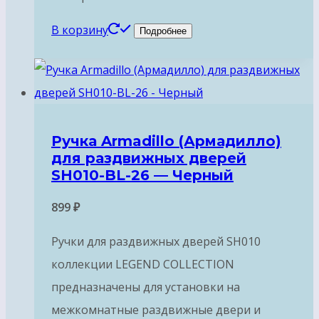
В корзину
Подробнее
Ручка Armadillo (Армадилло)
для раздвижных дверей
SH010-BL-26 — Черный
899
₽
Ручки для раздвижных дверей SH010
коллекции LEGEND COLLECTION
предназначены для установки на
межкомнатные раздвижные двери и