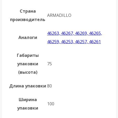
Страна
ARMADILLO
производитель
46263, 46267, 46269, 46265,
Аналоги
46259, 46253, 46257, 46261
Габариты
упаковки
75
(высота)
Длина упаковки
80
Ширина
100
упаковки