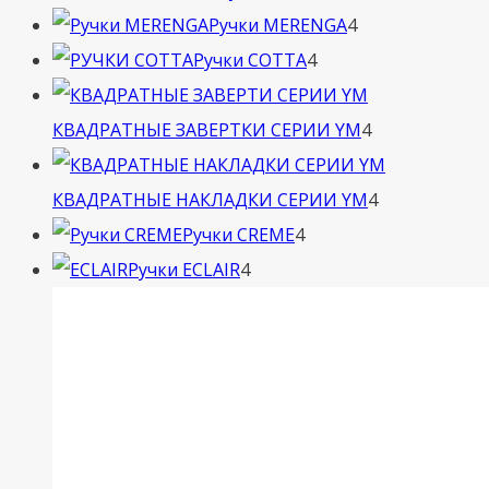
4
товара
Ручки MERENGA
4
4
товара
Ручки COTTA
4
товара
4
КВАДРАТНЫЕ ЗАВЕРТКИ СЕРИИ YM
4
товара
4
КВАДРАТНЫЕ НАКЛАДКИ СЕРИИ YM
4
4
товара
Ручки CREME
4
4
товара
Ручки ECLAIR
4
товара