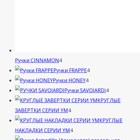
4
Ручки CINNAMON
4
товара
4
Ручки FRAPPE
4
4
товара
Ручки HONEY
4
товара
4
Ручки SAVOIARDI
4
товара
КРУГЛЫЕ
4
ЗАВЕРТКИ СЕРИИ YM
4
товара
КРУГЛЫЕ
4
НАКЛАДКИ СЕРИИ YM
4