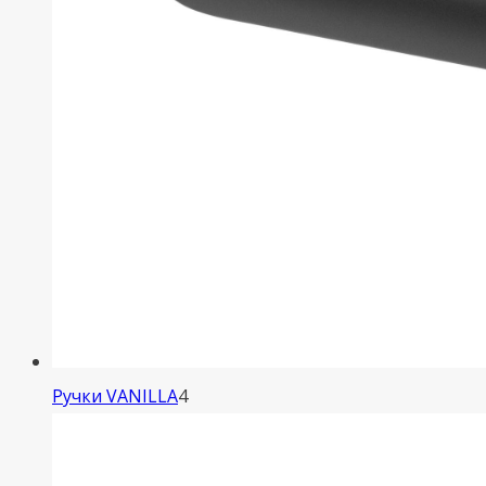
4
Ручки VANILLA
4
товара