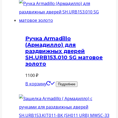
Ручка Armadillo
(Армадилло) для
раздвижных дверей
SH.URB153.010 SG матовое
золото
1100
₽
В корзину
Подробнее