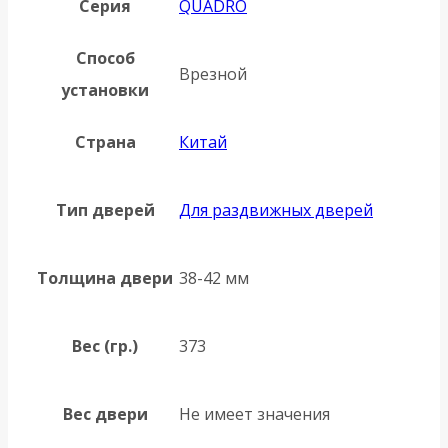
Серия
QUADRO
Способ
Врезной
установки
Страна
Китай
Тип дверей
Для раздвижных дверей
Толщина двери
38-42 мм
Вес (гр.)
373
Вес двери
Не имеет значения