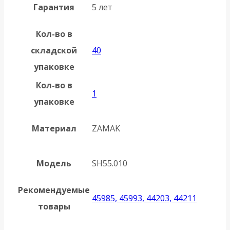
Гарантия
5 лет
Кол-во в
складской
40
упаковке
Кол-во в
1
упаковке
Материал
ZAMAK
Модель
SH55.010
Рекомендуемые
45985, 45993, 44203, 44211
товары