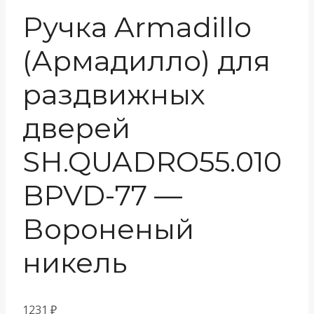
Ручка Armadillo
(Армадилло) для
раздвижных
дверей
SH.QUADRO55.010
BPVD-77 —
Вороненый
никель
1231
₽