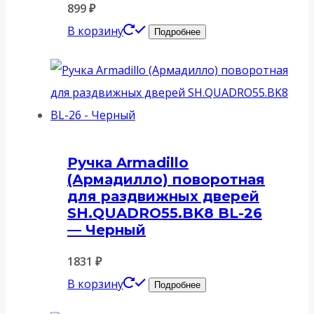
899
₽
В корзину
Подробнее
Ручка Armadillo
(Армадилло) поворотная
для раздвижных дверей
SH.QUADRO55.BK8 BL-26
— Черный
1831
₽
В корзину
Подробнее