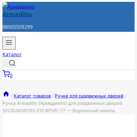
Armadillo
88005509299
Каталог
0
/
Каталог товаров
/
Ручки для раздвижных дверей
/
Ручка Armadillo (Армадилло) для раздвижных дверей
SH.QUADRO55.010 BPVD-77 — Вороненый никель