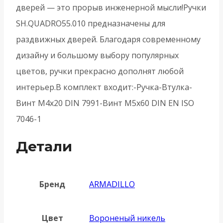
никель
дверей — это прорыв инженерной мысли!Ручки
SH.QUADRO55.010 предназначены для
раздвижных дверей. Благодаря современному
дизайну и большому выбору популярных
цветов, ручки прекрасно дополнят любой
интерьер.В комплект входит:-Ручка-Втулка-
Винт М4х20 DIN 7991-Винт М5х60 DIN EN ISO
7046-1
Детали
Бренд
ARMADILLO
Цвет
Вороненый никель