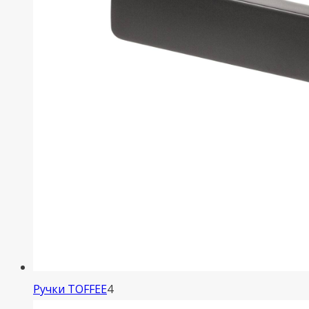
4
Ручки TOFFEE
4