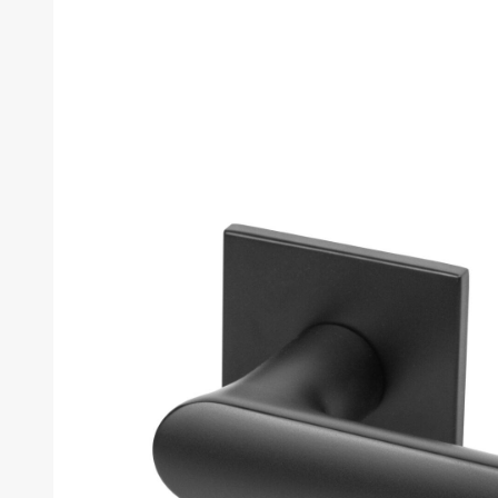
товара