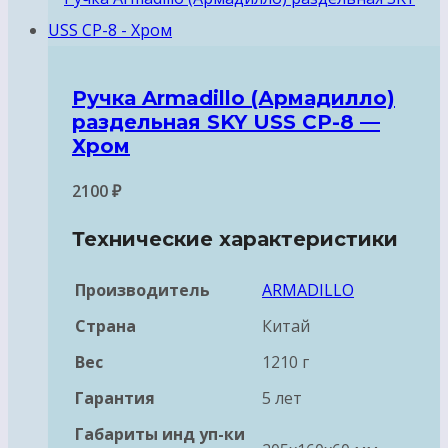
Ручка Armadillo (Армадилло)
раздельная SKY USS CP-8 —
Хром
2100
₽
Технические характеристики
Производитель
ARMADILLO
Страна
Китай
Вес
1210 г
Гарантия
5 лет
Габариты инд уп-ки