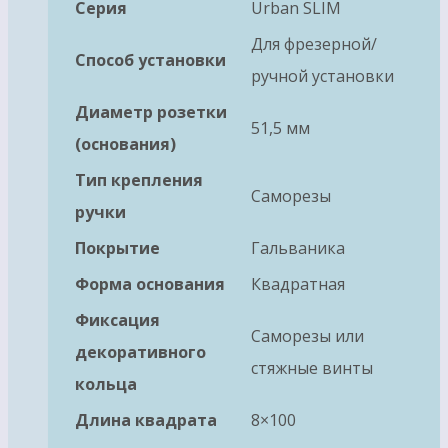
Серия
Urban SLIM
Для фрезерной/
Способ установки
ручной установки
Диаметр розетки
51,5 мм
(основания)
Тип крепления
Саморезы
ручки
Покрытие
Гальваника
Форма основания
Квадратная
Фиксация
Саморезы или
декоративного
стяжные винты
кольца
Длина квадрата
8×100