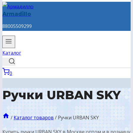
Armadillo
88005509299
Каталог
0
Ручки URBAN SKY
/
Каталог товаров
/
Ручки URBAN SKY
Купить ручки URBAN SKY в Москве оптом и в розницу