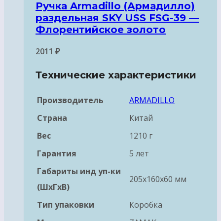
Ручка Armadillo (Армадилло)
раздельная SKY USS FSG-39 —
Флорентийское золото
2011
₽
Технические характеристики
Производитель
ARMADILLO
Страна
Китай
Вес
1210 г
Гарантия
5 лет
Габариты инд уп-ки
205x160x60 мм
(ШхГхВ)
Тип упаковки
Коробка