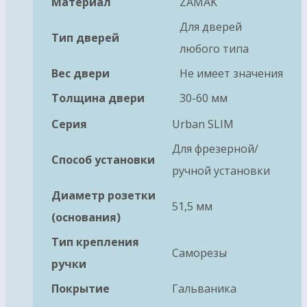
Материал
ZAMAK
Для дверей
Тип дверей
любого типа
Вес двери
Не имеет значения
Толщина двери
30-60 мм
Серия
Urban SLIM
Для фрезерной/
Способ установки
ручной установки
Диаметр розетки
51,5 мм
(основания)
Тип крепления
Саморезы
ручки
Покрытие
Гальваника