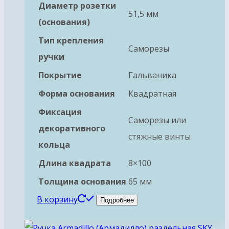
Диаметр розетки
51,5 мм
(основания)
Тип крепления
Саморезы
ручки
Покрытие
Гальваника
Форма основания
Квадратная
Фиксация
Саморезы или
декоративного
стяжные винты
кольца
Длина квадрата
8×100
Толщина основания
65 мм
В корзину
Подробнее