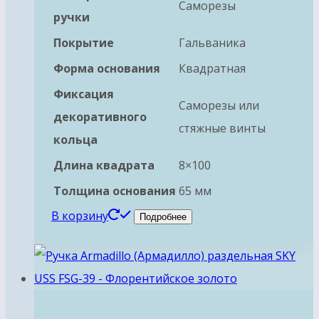
Саморезы
ручки
Покрытие
Гальваника
Форма основания
Квадратная
Фиксация
Саморезы или
декоративного
стяжные винты
кольца
Длина квадрата
8×100
Толщина основания
65 мм
В корзину
Подробнее