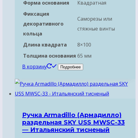
Форма основания
Квадратная
Фиксация
Саморезы или
декоративного
стяжные винты
кольца
Длина квадрата
8×100
Толщина основания
65 мм
В корзину
Подробнее
Ручка Armadillo (Армадилло)
раздельная SKY USS MWSC-33
— Итальянский тисненый