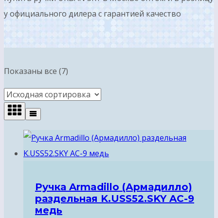
у официального дилера с гарантией качество
Показаны все (7)
Ручка Armadillo (Армадилло)
раздельная K.USS52.SKY AC-9
медь