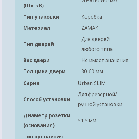
205x160x60 мм
(ШхГхВ)
Тип упаковки
Коробка
Материал
ZAMAK
Для дверей
Тип дверей
любого типа
Вес двери
Не имеет значения
Толщина двери
30-60 мм
Серия
Urban SLIM
Для фрезерной/
Способ установки
ручной установки
Диаметр розетки
51,5 мм
(основания)
Тип крепления