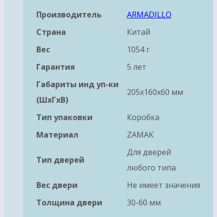
Производитель
ARMADILLO
Страна
Китай
Вес
1054 г
Гарантия
5 лет
Габариты инд уп-ки
205x160x60 мм
(ШхГхВ)
Тип упаковки
Коробка
Материал
ZAMAK
Для дверей
Тип дверей
любого типа
Вес двери
Не имеет значения
Толщина двери
30-60 мм