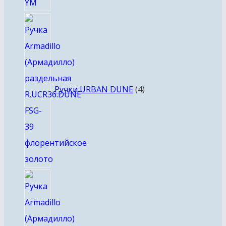
4
товара
Ручки URBAN DUNE
4
4
товара