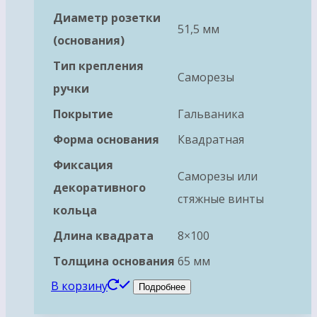
Диаметр розетки
51,5 мм
(основания)
Тип крепления
Саморезы
ручки
Покрытие
Гальваника
Форма основания
Квадратная
Фиксация
Саморезы или
декоративного
стяжные винты
кольца
Длина квадрата
8×100
Толщина основания
65 мм
В корзину
Подробнее