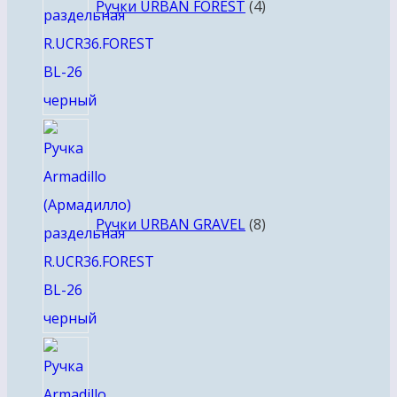
Ручки URBAN FOREST
4
8
товаров
Ручки URBAN GRAVEL
8
4
товара