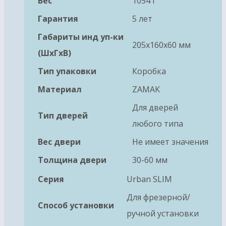
Вес
1054 г
Гарантия
5 лет
Габариты инд уп-ки
205x160x60 мм
(ШхГхВ)
Тип упаковки
Коробка
Материал
ZAMAK
Для дверей
Тип дверей
любого типа
Вес двери
Не имеет значения
Толщина двери
30-60 мм
Серия
Urban SLIM
Для фрезерной/
Способ установки
ручной установки