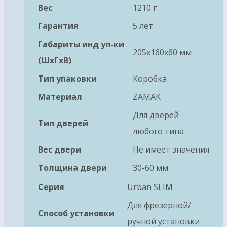
Вес
1210 г
Гарантия
5 лет
Габариты инд уп-ки
205x160x60 мм
(ШхГхВ)
Тип упаковки
Коробка
Материал
ZAMAK
Для дверей
Тип дверей
любого типа
Вес двери
Не имеет значения
Толщина двери
30-60 мм
Серия
Urban SLIM
Для фрезерной/
Способ установки
ручной установки