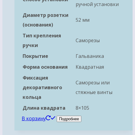
ручной установки
Диаметр розетки
52 мм
(основания)
Тип крепления
Саморезы
ручки
Покрытие
Гальваника
Форма основания
Квадратная
Фиксация
Саморезы или
декоративного
стяжные винты
кольца
Длина квадрата
8×105
В корзину
Подробнее