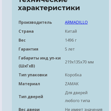
характеристики
Производитель
ARMADILLO
Страна
Китай
Вес
1496 г
Гарантия
5 лет
Габариты инд уп-ки
219x135x70 мм
(ШхГхВ)
Тип упаковки
Коробка
Материал
ZAMAK
Для дверей
Тип дверей
любого типа
Вес двери
Не имеет значения