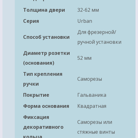
Толщина двери
32-62 мм
Серия
Urban
Для фрезерной/
Способ установки
ручной установки
Диаметр розетки
52 мм
(основания)
Тип крепления
Саморезы
ручки
Покрытие
Гальваника
Форма основания
Квадратная
Фиксация
Саморезы или
декоративного
стяжные винты
кольца