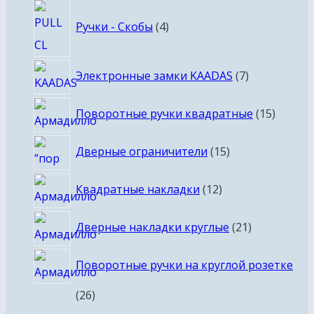
4
Ручки - Скобы
4
товара
7
Электронные замки KAADAS
7
товаров
15
Поворотные ручки квадратные
15
товаро
15
Дверные ограничители
15
товаров
12
Квадратные накладки
12
товаров
21
Дверные накладки круглые
21
товар
Поворотные ручки на круглой розетке
26
26