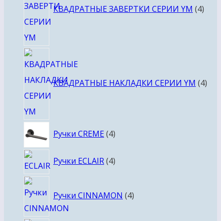
КВАДРАТНЫЕ ЗАВЕРТКИ СЕРИИ YM
4
4
тов
КВАДРАТНЫЕ НАКЛАДКИ СЕРИИ YM
4
4
Ручки CREME
4
товара
4
Ручки ECLAIR
4
товара
4
Ручки CINNAMON
4
товара