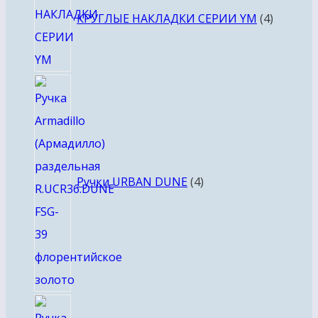
товара
КРУГЛЫЕ НАКЛАДКИ СЕРИИ YM
4
4
товара
Ручки URBAN DUNE
4
4