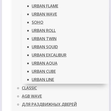
URBAN FLAME
URBAN WAVE
SOHO
URBAN ROLL
URBAN TWIN
URBAN SQUID
URBAN EXCALIBUR
URBAN AQUA
URBAN CUBE
URBAN LINE
CLASSIC
AGB WAVE
ДЛЯ РАЗДВИЖНЫХ ДВЕРЕЙ