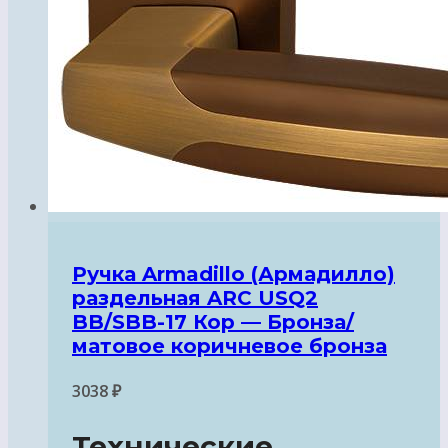
Ручка Armadillo (Армадилло)
раздельная ARC USQ2
BB/SBB-17 Кор — Бронза/
матовое коричневое бронза
3038
₽
Технические