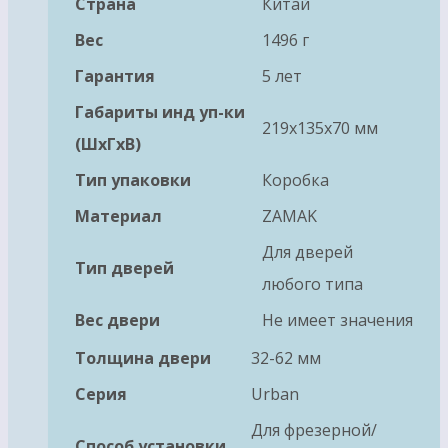
Страна
Китай
Вес
1496 г
Гарантия
5 лет
Габариты инд уп-ки
219x135x70 мм
(ШхГхВ)
Тип упаковки
Коробка
Материал
ZAMAK
Для дверей
Тип дверей
любого типа
Вес двери
Не имеет значения
Толщина двери
32-62 мм
Серия
Urban
Для фрезерной/
Способ установки