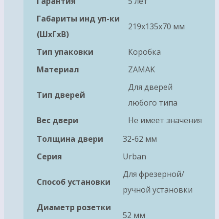
Гарантия
5 лет
Габариты инд уп-ки
219x135x70 мм
(ШхГхВ)
Тип упаковки
Коробка
Материал
ZAMAK
Для дверей
Тип дверей
любого типа
Вес двери
Не имеет значения
Толщина двери
32-62 мм
Серия
Urban
Для фрезерной/
Способ установки
ручной установки
Диаметр розетки
52 мм