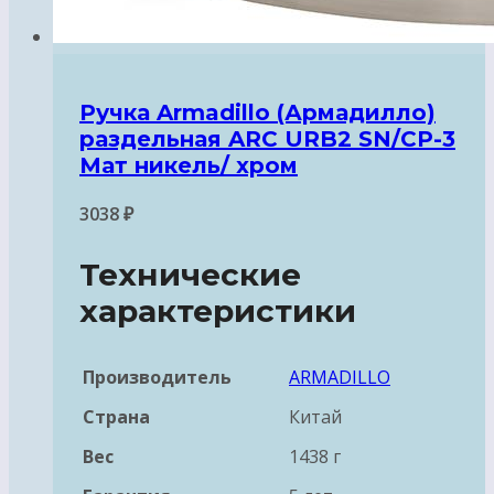
Ручка Armadillo (Армадилло)
раздельная ARC URB2 SN/CP-3
Мат никель/ хром
3038
₽
Технические
характеристики
Производитель
ARMADILLO
Страна
Китай
Вес
1438 г