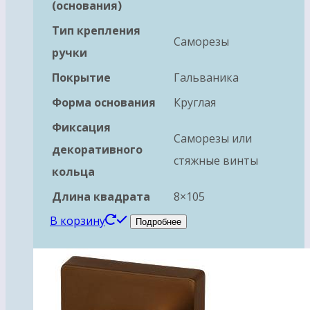
(основания)
Тип крепления
Саморезы
ручки
Покрытие
Гальваника
Форма основания
Круглая
Фиксация
Саморезы или
декоративного
стяжные винты
кольца
Длина квадрата
8×105
В корзину
Подробнее