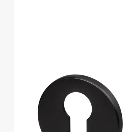
товара