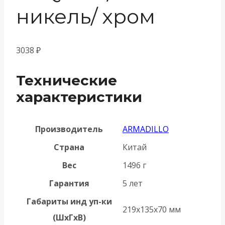
никель/ хром
3038
₽
Технические
характеристики
Производитель
ARMADILLO
Страна
Китай
Вес
1496 г
Гарантия
5 лет
Габариты инд уп-ки
219x135x70 мм
(ШхГхВ)