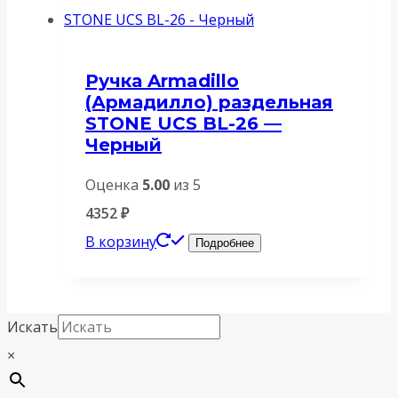
Ручка Armadillo
(Армадилло) раздельная
STONE UCS BL-26 —
Черный
Оценка
5.00
из 5
4352
₽
В корзину
Подробнее
Искать
×