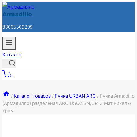
Armadillo
88005509299
Каталог
0
/
Каталог товаров
/
Ручка URBAN ARC
/
Ручка Armadillo
(Армадилло) раздельная ARC USQ2 SN/CP-3 Мат никель/
хром