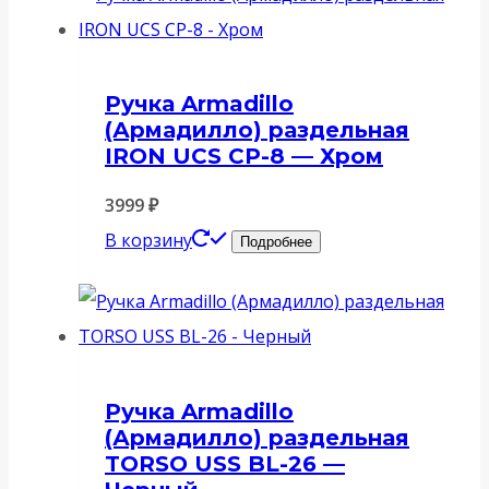
Ручка Armadillo
(Армадилло) раздельная
IRON UCS СР-8 — Хром
3999
₽
В корзину
Подробнее
Ручка Armadillo
(Армадилло) раздельная
TORSO USS BL-26 —