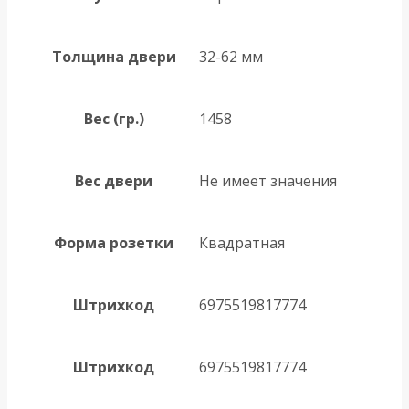
Толщина двери
32-62 мм
Вес (гр.)
1458
Вес двери
Не имеет значения
Форма розетки
Квадратная
Штрихкод
6975519817774
Штрихкод
6975519817774