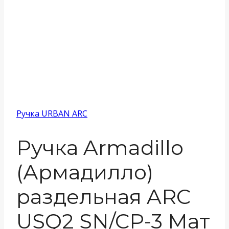
Ручка URBAN ARC
Ручка Armadillo
(Армадилло)
раздельная ARC
USQ2 SN/CP-3 Мат