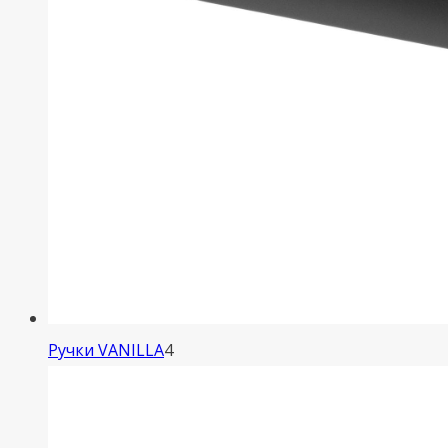
4
Ручки VANILLA
4
товара