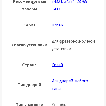
Рекомендуемые
34321, 34331, 28769,
товары
34333
Серия
Urban
Для фрезерной/ручной
Способ установки
установки
Страна
Китай
Для дверей любого
Тип дверей
типа
Тип упаковки
Коробка