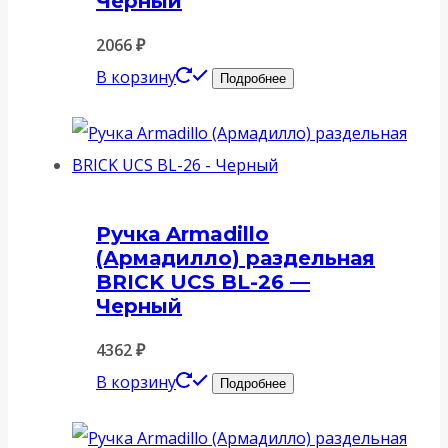
Черный
2066
₽
В корзину
Подробнее
Ручка Armadillo
(Армадилло) раздельная
BRICK UCS BL-26 —
Черный
4362
₽
В корзину
Подробнее