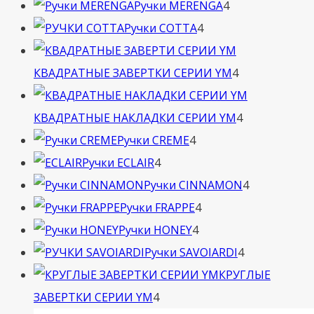
4
товара
Ручки MERENGA
4
4
товара
Ручки COTTA
4
товара
4
КВАДРАТНЫЕ ЗАВЕРТКИ СЕРИИ YM
4
товара
4
КВАДРАТНЫЕ НАКЛАДКИ СЕРИИ YM
4
4
товара
Ручки CREME
4
4
товара
Ручки ECLAIR
4
товара
4
Ручки CINNAMON
4
4
товара
Ручки FRAPPE
4
4
товара
Ручки HONEY
4
товара
4
Ручки SAVOIARDI
4
товара
КРУГЛЫЕ
4
ЗАВЕРТКИ СЕРИИ YM
4