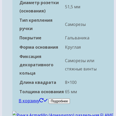
Диаметр розетки
51,5 мм
(основания)
Тип крепления
Саморезы
ручки
Покрытие
Гальваника
Форма основания
Круглая
Фиксация
Саморезы или
декоративного
стяжные винты
кольца
Длина квадрата
8×100
Толщина основания
65 мм
В корзину
Подробнее