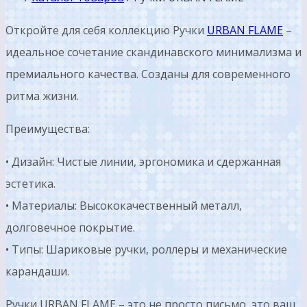
Откройте для себя коллекцию Ручки
URBAN FLAME
–
идеальное сочетание скандинавского минимализма и
премиального качества. Созданы для современного
ритма жизни.
Преимущества:
• Дизайн: Чистые линии, эргономика и сдержанная
эстетика.
• Материалы: Высококачественный металл,
долговечное покрытие.
• Типы: Шариковые ручки, роллеры и механические
карандаши.
Ручки URBAN FLAME – это не просто письмо, это ваш