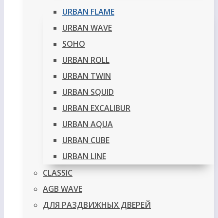
URBAN FLAME
URBAN WAVE
SOHO
URBAN ROLL
URBAN TWIN
URBAN SQUID
URBAN EXCALIBUR
URBAN AQUA
URBAN CUBE
URBAN LINE
CLASSIC
AGB WAVE
ДЛЯ РАЗДВИЖНЫХ ДВЕРЕЙ