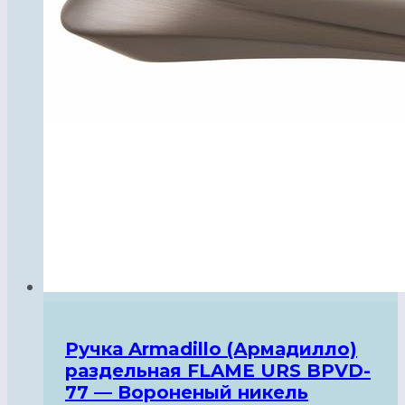
Ручка Armadillo (Армадилло)
раздельная FLAME URS BPVD-
77 — Вороненый никель