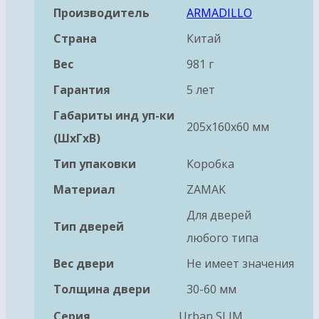
Производитель
ARMADILLO
Страна
Китай
Вес
981 г
Гарантия
5 лет
Габариты инд уп-ки
205x160x60 мм
(ШхГхВ)
Тип упаковки
Коробка
Материал
ZAMAK
Для дверей
Тип дверей
любого типа
Вес двери
Не имеет значения
Толщина двери
30-60 мм
Серия
Urban SLIM