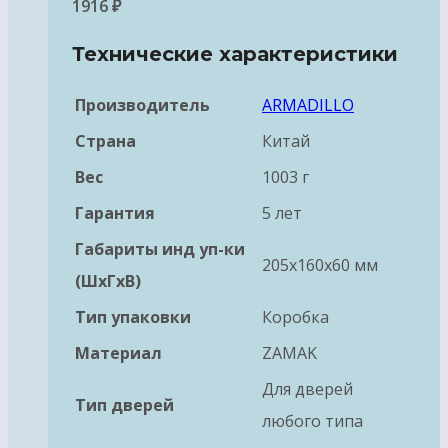
1916
₽
Технические характеристики
Производитель
ARMADILLO
Страна
Китай
Вес
1003 г
Гарантия
5 лет
Габариты инд уп-ки
205x160x60 мм
(ШхГхВ)
Тип упаковки
Коробка
Материал
ZAMAK
Для дверей
Тип дверей
любого типа