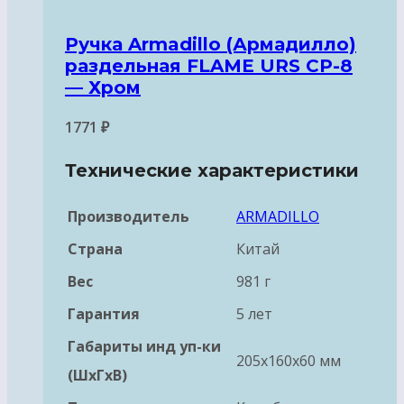
Ручка Armadillo (Армадилло)
раздельная FLAME URS CP-8
— Хром
1771
₽
Технические характеристики
Производитель
ARMADILLO
Страна
Китай
Вес
981 г
Гарантия
5 лет
Габариты инд уп-ки
205x160x60 мм
(ШхГхВ)