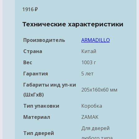
1916
₽
Технические характеристики
Производитель
ARMADILLO
Страна
Китай
Вес
1003 г
Гарантия
5 лет
Габариты инд уп-ки
205x160x60 мм
(ШхГхВ)
Тип упаковки
Коробка
Материал
ZAMAK
Для дверей
Тип дверей
любого типа