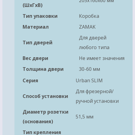
205x160x60 мм
(ШхГхВ)
Тип упаковки
Коробка
Материал
ZAMAK
Для дверей
Тип дверей
любого типа
Вес двери
Не имеет значения
Толщина двери
30-60 мм
Серия
Urban SLIM
Для фрезерной/
Способ установки
ручной установки
Диаметр розетки
51,5 мм
(основания)
Тип крепления