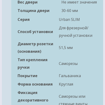
Вес двери
Не имеет значения
Толщина двери
30-60 мм
Серия
Urban SLIM
Для фрезерной/
Способ установки
ручной установки
Диаметр розетки
51,5 мм
(основания)
Тип крепления
Саморезы
ручки
Покрытие
Гальваника
Форма основания
Круглая
Фиксация
Саморезы или
декоративного
стяжные винты