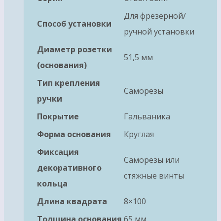
Для фрезерной/
Способ установки
ручной установки
Диаметр розетки
51,5 мм
(основания)
Тип крепления
Саморезы
ручки
Покрытие
Гальваника
Форма основания
Круглая
Фиксация
Саморезы или
декоративного
стяжные винты
кольца
Длина квадрата
8×100
Толщина основания
65 мм