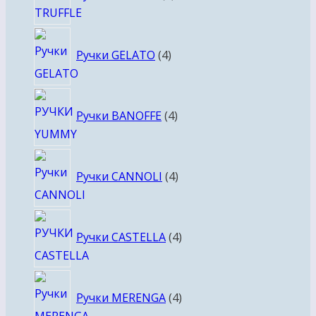
4
Ручки GELATO
4
товара
4
Ручки BANOFFE
4
товара
4
Ручки CANNOLI
4
товара
4
Ручки CASTELLA
4
товара
4
Ручки MERENGA
4
товара