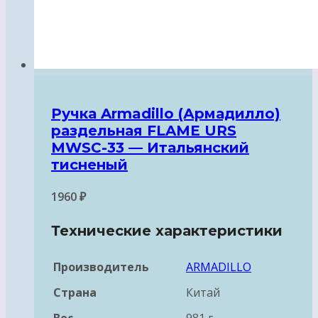
Ручка Armadillo (Армадилло)
раздельная FLAME URS
MWSC-33 — Итальянский
тисненый
1960
₽
Технические характеристики
Производитель
ARMADILLO
Страна
Китай
Вес
981 г