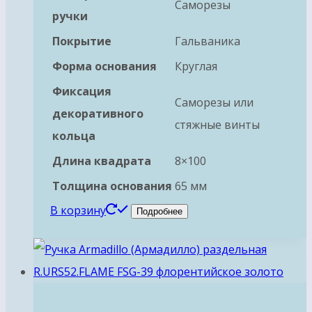
Саморезы
ручки
Покрытие
Гальваника
Форма основания
Круглая
Фиксация
Саморезы или
декоративного
стяжные винты
кольца
Длина квадрата
8×100
Толщина основания
65 мм
В корзину
Подробнее