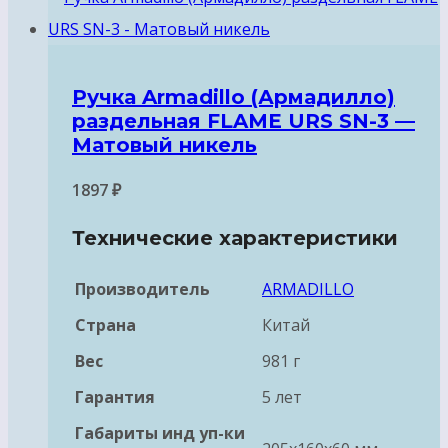
Ручка Armadillo (Армадилло)
раздельная FLAME URS SN-3 —
Матовый никель
1897
₽
Технические характеристики
Производитель
ARMADILLO
Страна
Китай
Вес
981 г
Гарантия
5 лет
Габариты инд уп-ки