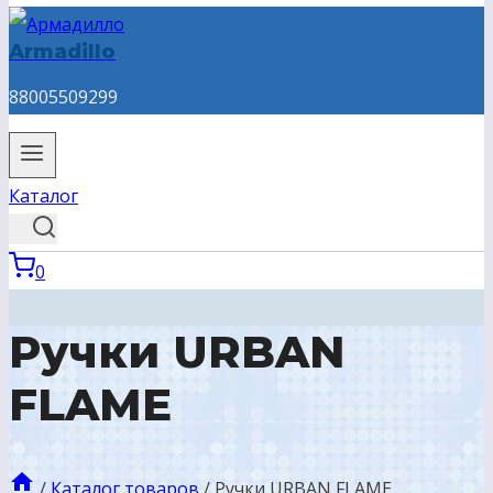
Armadillo
88005509299
Каталог
0
Ручки URBAN
FLAME
/
Каталог товаров
/
Ручки URBAN FLAME