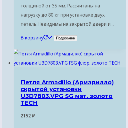
толщиной от 35 мм. Рассчитаны на
нагрузку до 80 кг при установке двух
петель.Невидимы на закрытой двери и…
В корзину
Подробнее
Петля Armadillo (Армадилло)
скрытой установки
U3D7803.VPG SG мат. золото
TECH
2152
₽