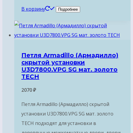
В корзину
Подробнее
Петля Armadillo (Армадилло)
скрытой установки
U3D7800.VPG SG мат. золото
TECH
2070
₽
Петля Armadillo (Армадилло) скрытой
установки U3D7800.VPG SG мат. золото
TECH подходят для установки в
деревянные межкомнатные двери, двери