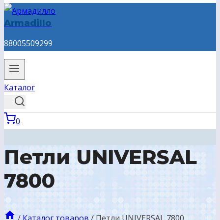
Armadillo
88005509299
Каталог
0
Петли UNIVERSAL
7800
/
Каталог товаров
/
Петли UNIVERSAL 7800