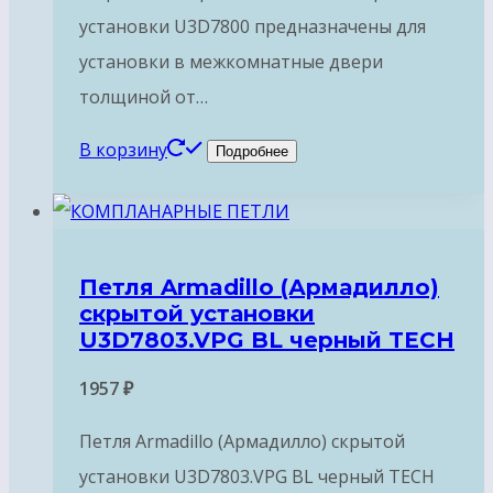
установки U3D7800 предназначены для
установки в межкомнатные двери
толщиной от…
В корзину
Подробнее
Петля Armadillo (Армадилло)
скрытой установки
U3D7803.VPG BL черный TECH
1957
₽
Петля Armadillo (Армадилло) скрытой
установки U3D7803.VPG BL черный TECH