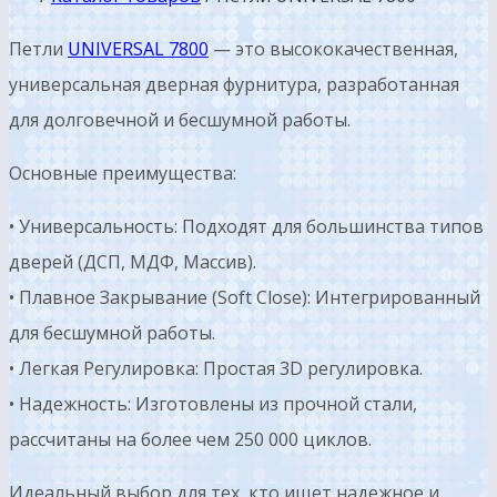
Петли
UNIVERSAL 7800
— это высококачественная,
универсальная дверная фурнитура, разработанная
для долговечной и бесшумной работы.
Основные преимущества:
• Универсальность: Подходят для большинства типов
дверей (ДСП, МДФ, Массив).
• Плавное Закрывание (Soft Close): Интегрированный
для бесшумной работы.
• Легкая Регулировка: Простая 3D регулировка.
• Надежность: Изготовлены из прочной стали,
рассчитаны на более чем 250 000 циклов.
Идеальный выбор для тех, кто ищет надежное и