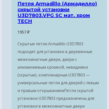
Петля Armadillo (Армадилло)
скрытой установки
U3D7803.VPG SC мат. хром
TECH
1957
₽
Скрытые петли Armadillo U3D7803
подходят для установки в деревянные
межкомнатные двери, двери с
алюминиевым кромкой, невидимки
(скрытые), компланарные.U3D7803 —
универсальные петли для дверей с левым
и правым открываниемПетли скрытой
установки U3D7803 предназначены для
установки в межкомнатные двери