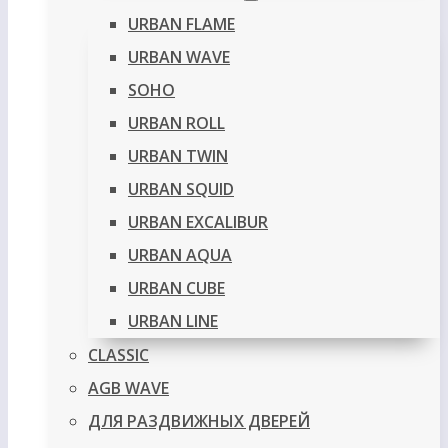
URBAN FLAME
URBAN WAVE
SOHO
URBAN ROLL
URBAN TWIN
URBAN SQUID
URBAN EXCALIBUR
URBAN AQUA
URBAN CUBE
URBAN LINE
CLASSIC
AGB WAVE
ДЛЯ РАЗДВИЖНЫХ ДВЕРЕЙ