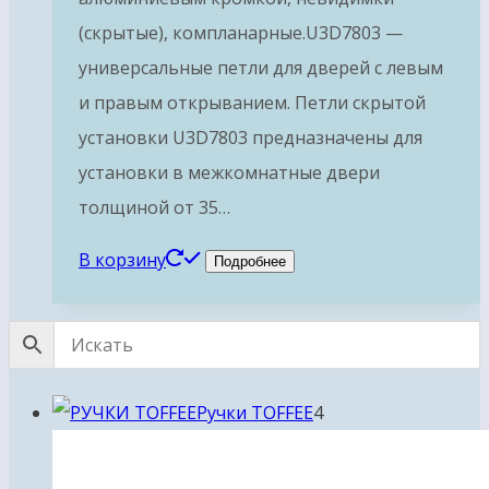
(скрытые), компланарные.U3D7803 —
универсальные петли для дверей с левым
и правым открыванием. Петли скрытой
установки U3D7803 предназначены для
установки в межкомнатные двери
толщиной от 35…
В корзину
Подробнее
4
Ручки TOFFEE
4
товара