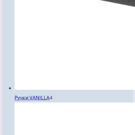
4
Ручки VANILLA
4
товара