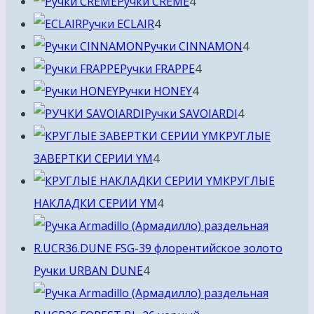
4
товара
Ручки CREME
4
4
товара
Ручки ECLAIR
4
товара
4
Ручки CINNAMON
4
4
товара
Ручки FRAPPE
4
4
товара
Ручки HONEY
4
товара
4
Ручки SAVOIARDI
4
товара
КРУГЛЫЕ
4
ЗАВЕРТКИ СЕРИИ YM
4
товара
КРУГЛЫЕ
4
НАКЛАДКИ СЕРИИ YM
4
товара
4
Ручки URBAN DUNE
4
товара