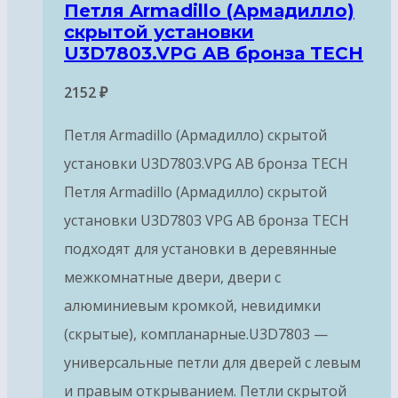
Петля Armadillo (Армадилло)
скрытой установки
U3D7803.VPG AB бронза TECH
2152
₽
Петля Armadillo (Армадилло) скрытой
установки U3D7803.VPG AB бронза TECH
Петля Armadillo (Армадилло) скрытой
установки U3D7803 VPG AB бронза TECH
подходят для установки в деревянные
межкомнатные двери, двери с
алюминиевым кромкой, невидимки
(скрытые), компланарные.U3D7803 —
универсальные петли для дверей с левым
и правым открыванием. Петли скрытой