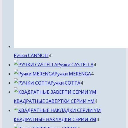
4
Ручки CANNOLI
4
товара
4
Ручки CASTELLA
4
4
товара
Ручки MERENGA
4
4
товара
Ручки COTTA
4
товара
4
КВАДРАТНЫЕ ЗАВЕРТКИ СЕРИИ YM
4
товара
4
КВАДРАТНЫЕ НАКЛАДКИ СЕРИИ YM
4