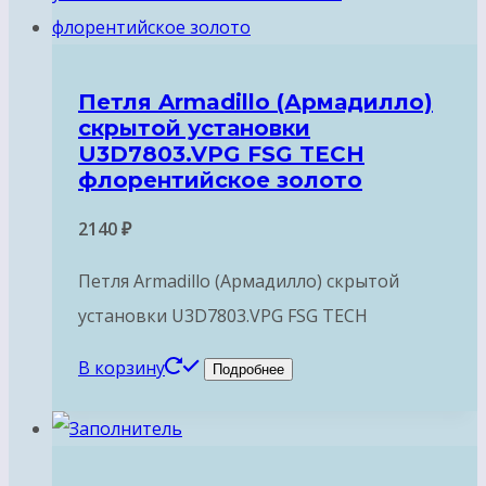
Петля Armadillo (Армадилло)
скрытой установки
U3D7803.VPG FSG TECH
флорентийское золото
2140
₽
Петля Armadillo (Армадилло) скрытой
установки U3D7803.VPG FSG TECH
В корзину
Подробнее