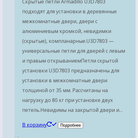
Скрытые петли Armadillo U3D7803
подходят для установки в деревянные
межкомнатные двери, двери с
алюминиевым кромкой, невидимки
(скрытые), компланарные.U3D7803 —
универсальные петли для дверей с левым
и правым открываниемПетли скрытой
установки U3D7803 предназначены для
установки в межкомнатные двери
толщиной от 35 мм. Рассчитаны на
нагрузку до 80 кг при установке двух
петель.Невидимы на закрытой двери и…
В корзину
Подробнее