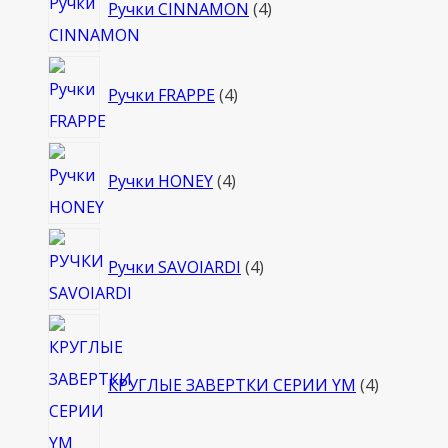
Ручки CINNAMON
4
товара
4
Ручки FRAPPE
4
товара
4
Ручки HONEY
4
товара
4
Ручки SAVOIARDI
4
товара
4
товара
КРУГЛЫЕ ЗАВЕРТКИ СЕРИИ YM
4