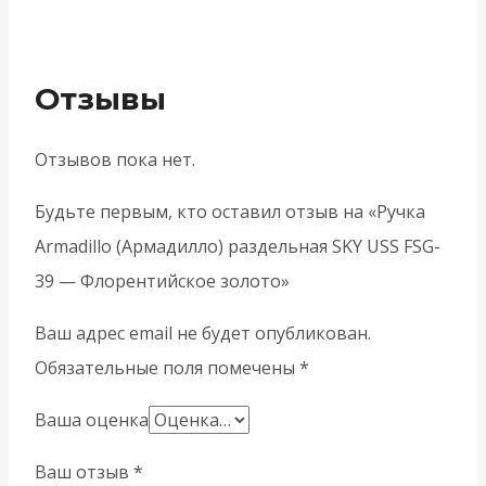
Отзывы
Отзывов пока нет.
Будьте первым, кто оставил отзыв на «Ручка
Armadillo (Армадилло) раздельная SKY USS FSG-
39 — Флорентийское золото»
Ваш адрес email не будет опубликован.
Обязательные поля помечены
*
Ваша оценка
Ваш отзыв
*