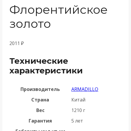
Флорентийское
золото
2011
₽
Технические
характеристики
Производитель
ARMADILLO
Страна
Китай
Вес
1210 г
Гарантия
5 лет