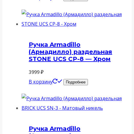
Ручка Armadillo
(Армадилло) раздельная
STONE UCS СР-8 — Хром
3999
₽
В корзину
Подробнее
Ручка Armadillo