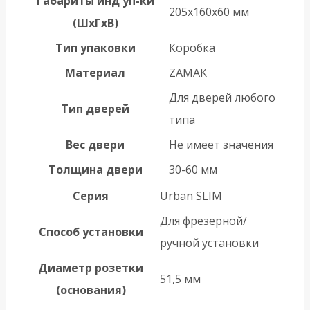
Габариты инд уп-ки
205x160x60 мм
(ШхГхВ)
Тип упаковки
Коробка
Материал
ZAMAK
Для дверей любого
Тип дверей
типа
Вес двери
Не имеет значения
Толщина двери
30-60 мм
Серия
Urban SLIM
Для фрезерной/
Способ установки
ручной установки
Диаметр розетки
51,5 мм
(основания)