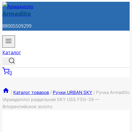
Armadillo
88005509299
Каталог
0
/
Каталог товаров
/
Ручки URBAN SKY
/
Ручка Armadillo
(Армадилло) раздельная SKY USS FSG-39 —
Флорентийское золото