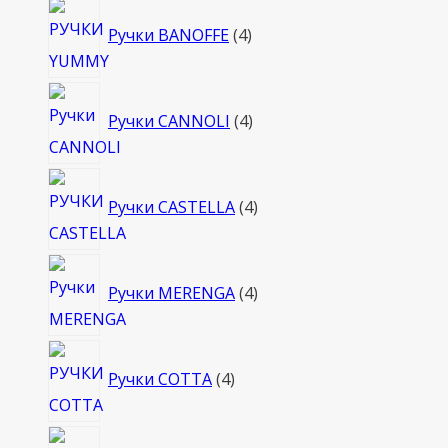
4
Ручки BANOFFE
4
товара
4
Ручки CANNOLI
4
товара
4
Ручки CASTELLA
4
товара
4
Ручки MERENGA
4
товара
4
Ручки COTTA
4
товара
4