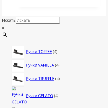
Искать
×
4
Ручки TOFFEE
4
товара
4
Ручки VANILLA
4
товара
4
Ручки TRUFFLE
4
товара
4
Ручки GELATO
4
товара