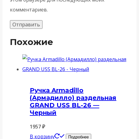
комментариев.
Похожие
Ручка Armadillo
(Армадилло) раздельная
GRAND USS BL-26 —
Черный
1957
₽
В корзину
Подробнее