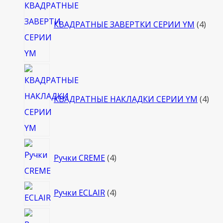
това
КВАДРАТНЫЕ ЗАВЕРТКИ СЕРИИ YM
4
4
тов
КВАДРАТНЫЕ НАКЛАДКИ СЕРИИ YM
4
4
Ручки CREME
4
товара
4
Ручки ECLAIR
4
товара
4