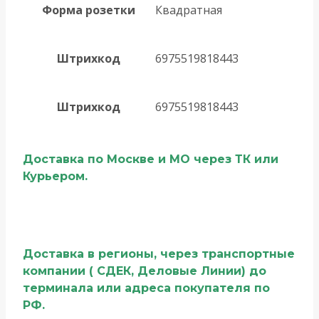
Форма розетки
Квадратная
Штрихкод
6975519818443
Штрихкод
6975519818443
Доставка по Москве и МО через ТК или
Курьером.
Доставка в регионы, через транспортные
компании ( СДЕК, Деловые Линии) до
терминала или адреса покупателя по
РФ.