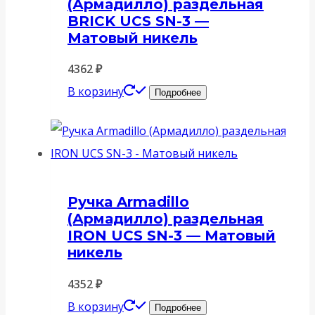
(Армадилло) раздельная
BRICK UCS SN-3 —
Матовый никель
4362
₽
В корзину
Подробнее
Ручка Armadillo
(Армадилло) раздельная
IRON UCS SN-3 — Матовый
никель
4352
₽
В корзину
Подробнее