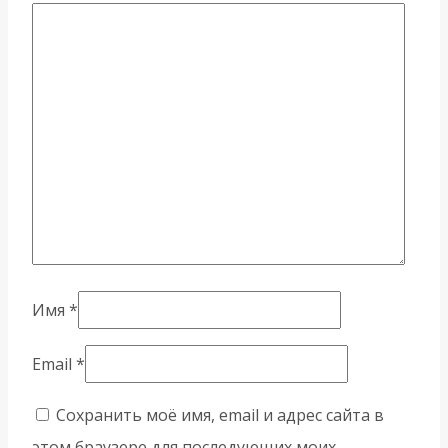
Имя
*
Email
*
Сохранить моё имя, email и адрес сайта в
этом браузере для последующих моих