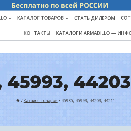
Бесплатно по вс
LLO
КАТАЛОГ ТОВАРОВ
СТАТЬ ДИЛЕРОМ
СОТ
КОНТАКТЫ
КАТАЛОГИ ARMADILLO — ИН
 45993, 44203
/
Каталог товаров
/
45985, 45993, 44203, 44211