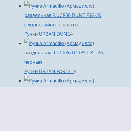
товара
4
Ручки URBAN DUNE
4
товара
4
Ручки URBAN FOREST
4
товара
8
Ручки URBAN GRAVEL
8
товаров