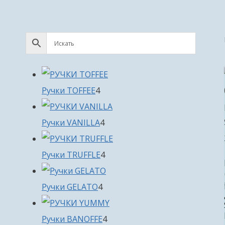
4
Ручки TOFFEE
4
товара
4
Ручки VANILLA
4
товара
4
Ручки TRUFFLE
4
товара
4
Ручки GELATO
4
товара
4
Ручки BANOFFE
4