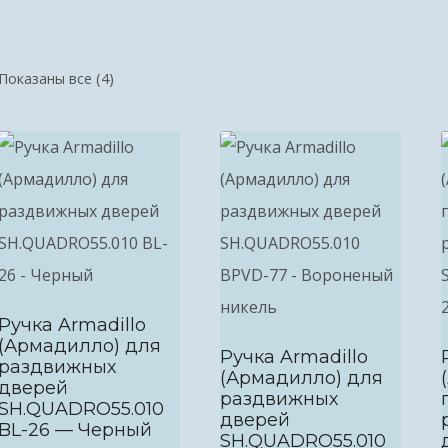
Показаны все (4)
Ручка Armadillo
(Армадилло) для
Ручка Armadillo
раздвижных
(Армадилло) для
дверей
раздвижных
SH.QUADRO55.010
дверей
BL-26 — Черный
SH.QUADRO55.010