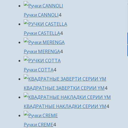
товара
4
Ручки CANNOLI
4
товара
4
Ручки CASTELLA
4
товара
4
Ручки MERENGA
4
товара
4
Ручки COTTA
4
товара
4
КВАДРАТНЫЕ ЗАВЕРТКИ СЕРИИ YM
4
товара
4
КВАДРАТНЫЕ НАКЛАДКИ СЕРИИ YM
4
товара
4
Ручки CREME
4