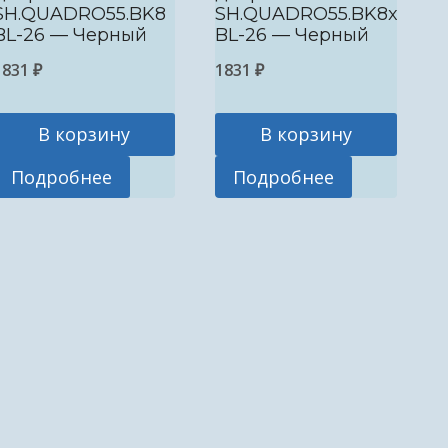
SH.QUADRO55.BK8
SH.QUADRO55.BK8x2
BL-26 — Черный
BL-26 — Черный
1831
₽
1831
₽
В корзину
В корзину
Подробнее
Подробнее