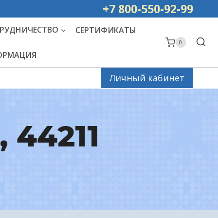
ей РОССИИ
+7 800-550-92-99
РУДНИЧЕСТВО
СЕРТИФИКАТЫ
0
ФОРМАЦИЯ
Личный кабинет
, 44211