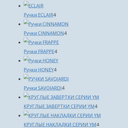
товара
4
Ручки ECLAIR
4
товара
4
Ручки CINNAMON
4
товара
4
Ручки FRAPPE
4
товара
4
Ручки HONEY
4
товара
4
Ручки SAVOIARDI
4
товара
4
КРУГЛЫЕ ЗАВЕРТКИ СЕРИИ YM
4
товара
4
КРУГЛЫЕ НАКЛАДКИ СЕРИИ YM
4