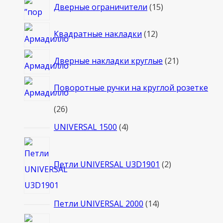
15
Дверные ограничители
15
товаров
12
Квадратные накладки
12
товаров
21
Дверные накладки круглые
21
товар
Поворотные ручки на круглой розетке
26
26
товаров
4
UNIVERSAL 1500
4
товара
2
товара
Петли UNIVERSAL U3D1901
2
14
Петли UNIVERSAL 2000
14
товаров
5