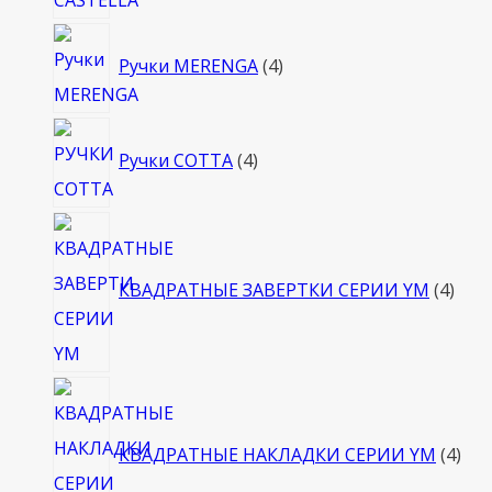
4
Ручки MERENGA
4
товара
4
Ручки COTTA
4
товара
4
това
КВАДРАТНЫЕ ЗАВЕРТКИ СЕРИИ YM
4
4
тов
КВАДРАТНЫЕ НАКЛАДКИ СЕРИИ YM
4