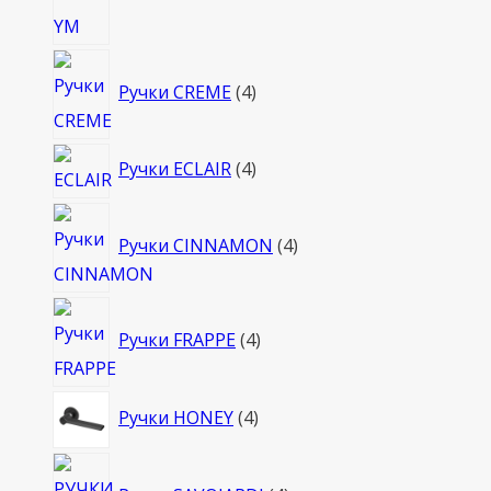
4
Ручки CREME
4
товара
4
Ручки ECLAIR
4
товара
4
Ручки CINNAMON
4
товара
4
Ручки FRAPPE
4
товара
4
Ручки HONEY
4
товара
4