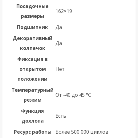
Посадочные
162×19
размеры
Подшипник
Да
Декоративный
Да
колпачок
Фиксация в
открытом
Нет
положении
Температурный
От -40 до 45 °С
режим
Функция
Есть
дохлопа
Ресурс работы
Более 500 000 циклов