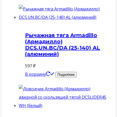
Рычажная тяга Armadillo
(Армадилло)
DCS.UN.BC/DA (25-140) AL
(алюминий)
597
₽
В корзину
Подробнее