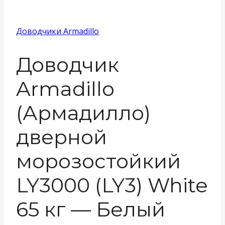
Доводчики Armadillo
Доводчик
Armadillo
(Армадилло)
дверной
морозостойкий
LY3000 (LY3) White
65 кг — Белый