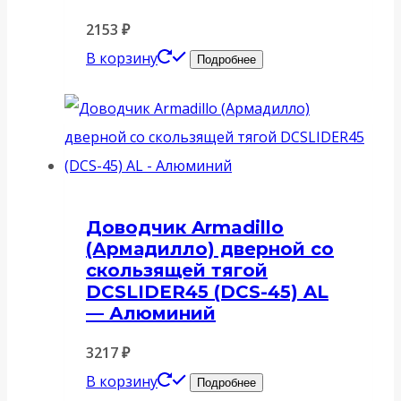
2153
₽
В корзину
Подробнее
Доводчик Armadillo
(Армадилло) дверной со
скользящей тягой
DCSLIDER45 (DCS-45) AL
— Алюминий
3217
₽
В корзину
Подробнее