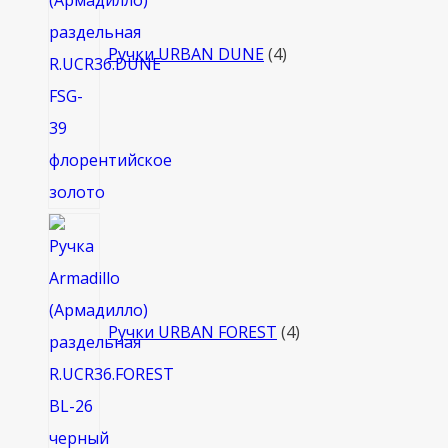
Ручки URBAN DUNE
4
4
товара
Ручки URBAN FOREST
4