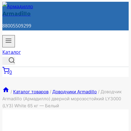
Armadillo
88005509299
Каталог
0
/
Каталог товаров
/
Доводчики Armadillo
/
Доводчик
Armadillo (Армадилло) дверной морозостойкий LY3000
(LY3) White 65 кг — Белый