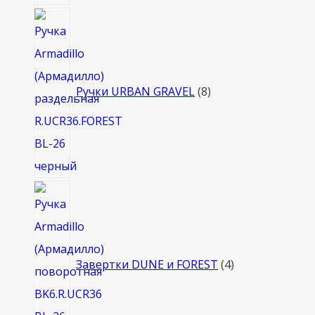
8
товаров
Ручки URBAN GRAVEL
8
4
товара
Завертки DUNE и FOREST
4