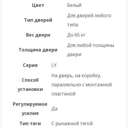
Цвет
Белый
Для дверей любого
Тип дверей
типа
Вес двери
До 65 кг
Для любой толщины
Толщина двери
двери
Серия
LY
На дверь, на коробку,
Способ
параллельно с монтажной
установки
пластиной
Регулируемое
Да
усилие
Тип тяги
С рычажной тягой