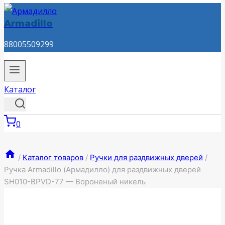
Armadillo
88005509299
Каталог
0
/
Каталог товаров
/
Ручки для раздвижных дверей
/
Ручка Armadillo (Армадилло) для раздвижных дверей
SH010-BPVD-77 — Вороненый никель