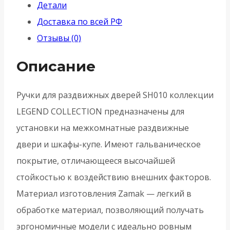
Детали
дверей
Доставка по всей РФ
SH010-
Отзывы (0)
BPVD-
77
Описание
-
Вороненый
Ручки для раздвижных дверей SH010 коллекции
никель
LEGEND COLLECTION предназначены для
установки на межкомнатные раздвижные
двери и шкафы-купе. Имеют гальваническое
покрытие, отличающееся высочайшей
стойкостью к воздействию внешних факторов.
Материал изготовления Zamak — легкий в
обработке материал, позволяющий получать
эргономичные модели с идеально ровным