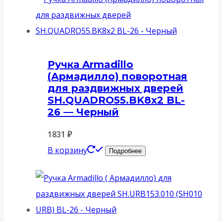
Ручка Armadillo
(Армадилло) поворотная
для раздвижных дверей
SH.QUADRO55.BK8x2 BL-
26 — Черный
1831
₽
В корзину
Подробнее