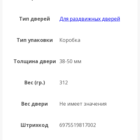
Тип дверей
Для раздвижных дверей
Тип упаковки
Коробка
Толщина двери
38-50 мм
Вес (гр.)
312
Вес двери
Не имеет значения
Штрихкод
6975519817002