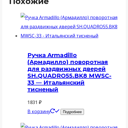
Похожие
Ручка Armadillo
(Армадилло) поворотная
для раздвижных дверей
SH.QUADRO55.BK8 MWSC-
33 — Итальянский
тисненый
1831
₽
В корзину
Подробнее