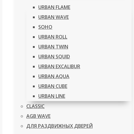
URBAN FLAME
URBAN WAVE
SOHO
URBAN ROLL
URBAN TWIN
URBAN SQUID
URBAN EXCALIBUR
URBAN AQUA
URBAN CUBE
URBAN LINE
CLASSIC
AGB WAVE
ДЛЯ РАЗДВИЖНЫХ ДВЕРЕЙ