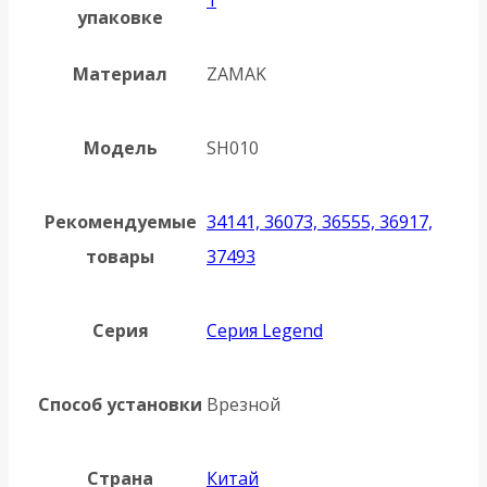
упаковке
Материал
ZAMAK
Модель
SH010
Рекомендуемые
34141, 36073, 36555, 36917,
товары
37493
Серия
Серия Legend
Способ установки
Врезной
Страна
Китай