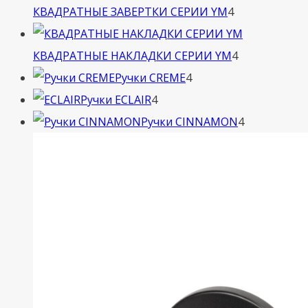
4
КВАДРАТНЫЕ ЗАВЕРТКИ СЕРИИ YM
4
товара
4
КВАДРАТНЫЕ НАКЛАДКИ СЕРИИ YM
4
4
товара
Ручки CREME
4
4
товара
Ручки ECLAIR
4
товара
4
Ручки CINNAMON
4
товара