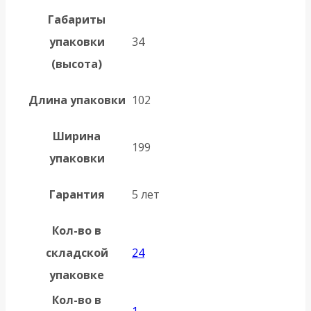
Габариты
упаковки
34
(высота)
Длина упаковки
102
Ширина
199
упаковки
Гарантия
5 лет
Кол-во в
складской
24
упаковке
Кол-во в
1