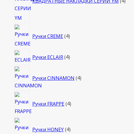
КВАДРАТНЫЕ НАКЛАДКИ СЕРИИ YM
4
4
Ручки CREME
4
товара
4
Ручки ECLAIR
4
товара
4
Ручки CINNAMON
4
товара
4
Ручки FRAPPE
4
товара
4
Ручки HONEY
4
товара