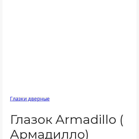
Глазки дверные
Глазок Armadillo (
Армадилло)