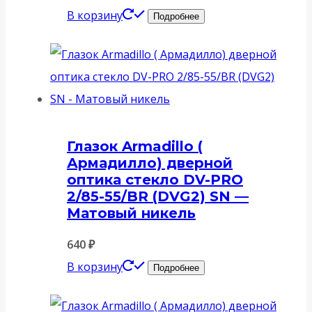
В корзину
Подробнее
Глазок Armadillo (
Армадилло) дверной
оптика стекло DV-PRO
2/85-55/BR (DVG2) SN —
Матовый никель
640
₽
В корзину
Подробнее