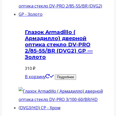
Глазок Armadillo (
Армадилло) дверной
оптика стекло DV-PRO
2/85-55/BR (DVG2) GP —
Золото
310
₽
В корзину
Подробнее