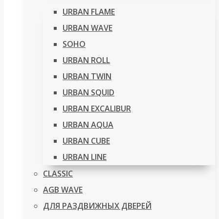
URBAN FLAME
URBAN WAVE
SOHO
URBAN ROLL
URBAN TWIN
URBAN SQUID
URBAN EXCALIBUR
URBAN AQUA
URBAN CUBE
URBAN LINE
CLASSIC
AGB WAVE
ДЛЯ РАЗДВИЖНЫХ ДВЕРЕЙ