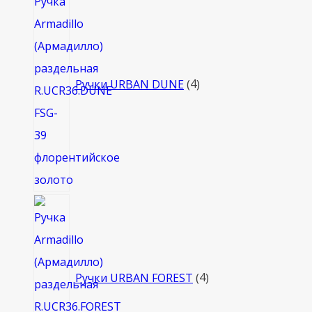
товара
Ручки URBAN DUNE
4
4
товара
Ручки URBAN FOREST
4