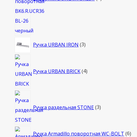
3
Ручка URBAN IRON
3
товара
4
товара
Ручка URBAN BRICK
4
3
товара
Ручка раздельная STONE
3
6
Ручка Armadillo поворотная WC-BOLT
6