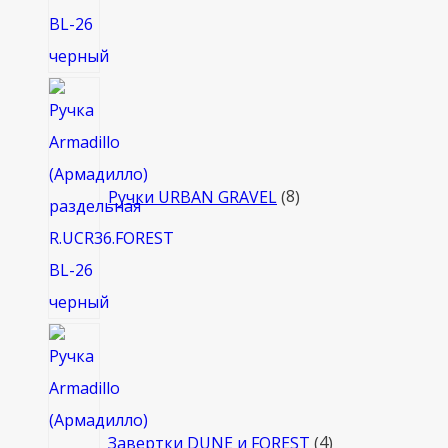
8
товаров
Ручки URBAN GRAVEL
8
4
товара
Завертки DUNE и FOREST
4