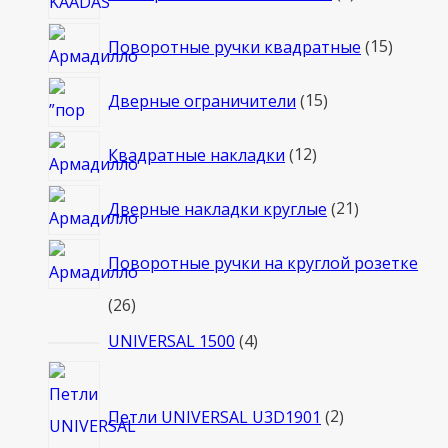
товаров
15
Поворотные ручки квадратные
15
товаро
15
Дверные ограничители
15
товаров
12
Квадратные накладки
12
товаров
21
Дверные накладки круглые
21
товар
Поворотные ручки на круглой розетке
26
26
товаров
4
UNIVERSAL 1500
4
товара
2
товара
Петли UNIVERSAL U3D1901
2