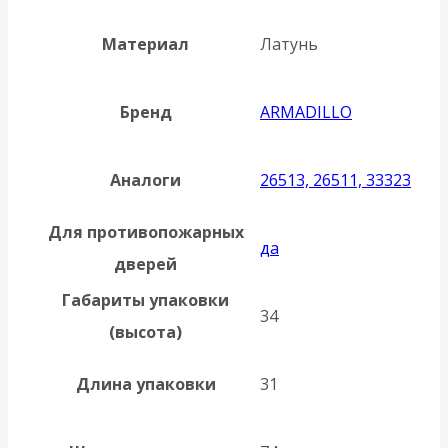
Материал
Латунь
Бренд
ARMADILLO
Аналоги
26513, 26511, 33323
Для противопожарных
да
дверей
Габариты упаковки
34
(высота)
Длина упаковки
31