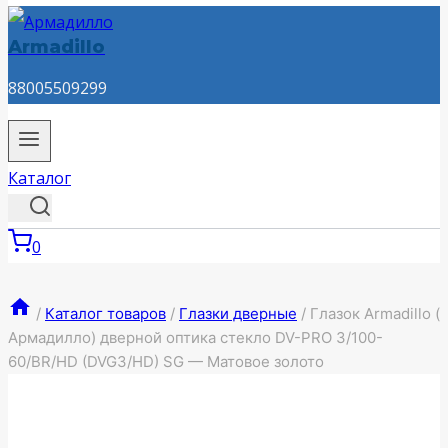
Armadillo
88005509299
Каталог
0
/
Каталог товаров
/
Глазки дверные
/
Глазок Armadillo (
Армадилло) дверной оптика стекло DV-PRO 3/100-
60/BR/HD (DVG3/HD) SG — Матовое золото