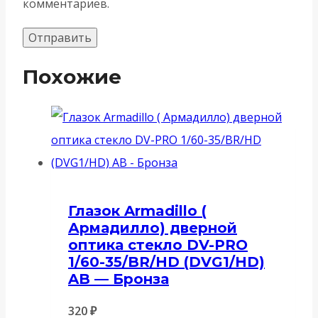
комментариев.
Похожие
Глазок Armadillo (
Армадилло) дверной
оптика стекло DV-PRO
1/60-35/BR/HD (DVG1/HD)
AB — Бронза
320
₽