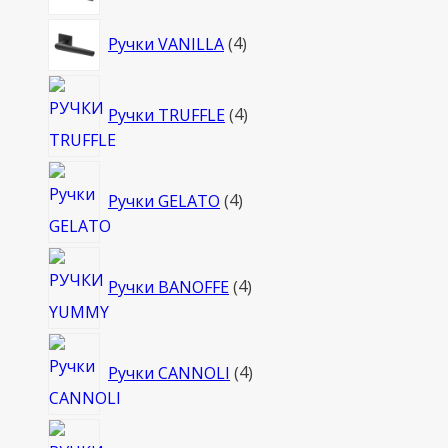
товара
4
Ручки VANILLA
4
товара
4
Ручки TRUFFLE
4
товара
4
Ручки GELATO
4
товара
4
Ручки BANOFFE
4
товара
4
Ручки CANNOLI
4
товара
4