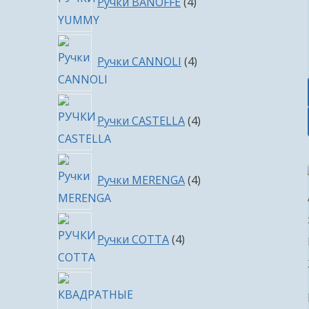
Ручки BANOFFE
4
товара
4
Ручки CANNOLI
4
товара
4
Ручки CASTELLA
4
товара
4
Ручки MERENGA
4
товара
4
Ручки COTTA
4
товара