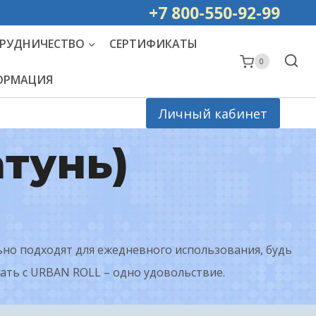
ей РОССИИ
+7 800-550-92-99
РУДНИЧЕСТВО
СЕРТИФИКАТЫ
0
ФОРМАЦИЯ
Личный кабинет
атунь)
ьно подходят для ежедневного использования, будь
сать с URBAN ROLL – одно удовольствие.