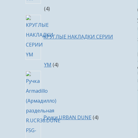
4
4
товара
КРУГЛЫЕ НАКЛАДКИ СЕРИИ
4
YM
4
товара
4
товара
Ручки URBAN DUNE
4