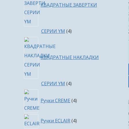
КВАДРАТНЫЕ ЗАВЕРТКИ
4
СЕРИИ YM
4
товара
КВАДРАТНЫЕ НАКЛАДКИ
4
СЕРИИ YM
4
товара
4
Ручки CREME
4
товара
4
Ручки ECLAIR
4
товара