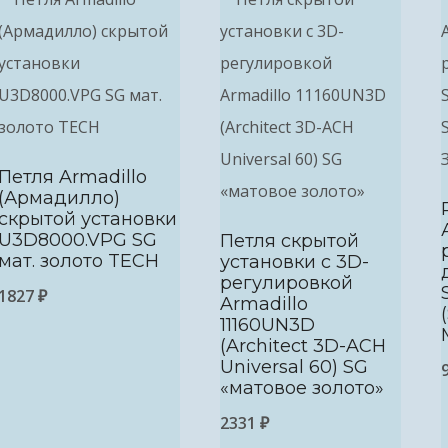
Петля Armadillo
(Армадилло)
скрытой установки
U3D8000.VPG SG
Петля скрытой
мат. золото TECH
установки с 3D-
регулировкой
1827
₽
Armadillo
11160UN3D
(Architect 3D-ACH
Universal 60) SG
«матовое золото»
2331
₽