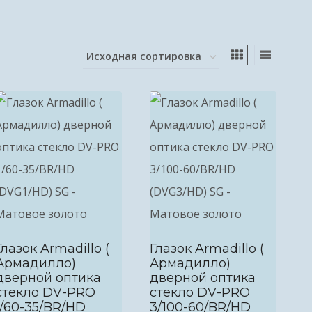
Глазок Armadillo (
Глазок Armadillo (
Армадилло)
Армадилло)
дверной оптика
дверной оптика
стекло DV-PRO
стекло DV-PRO
1/60-35/BR/HD
3/100-60/BR/HD