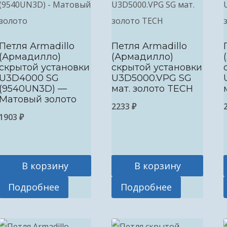
Петля Armadillo
Петля Armadillo
(Армадилло)
(Армадилло)
скрытой установки
скрытой установки
U3D4000 SG
U3D5000.VPG SG
(9540UN3D) —
мат. золото TECH
Матовый золото
2233
₽
1903
₽
В корзину
В корзину
Подробнее
Подробнее