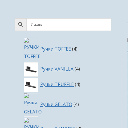
4
Ручки TOFFEE
4
товара
4
Ручки VANILLA
4
товара
4
Ручки TRUFFLE
4
товара
4
Ручки GELATO
4
товара
4