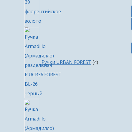
4
товара
Ручки URBAN FOREST
4
8
товаров