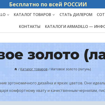
Бесплатно по вс
LLO
КАТАЛОГ ТОВАРОВ
СТАТЬ ДИЛЕРОМ
СОТ
КОНТАКТЫ
КАТАЛОГИ ARMADILLO — ИН
ое золото (л
/
Каталог товаров
/
Матовое золото (латунь)
ние эргономичного дизайна и ярких цветов. Они идеал
одаря комфортному хвату и качественным чернилам, пи