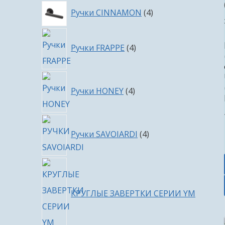
4
Ручки CINNAMON
4
товара
4
Ручки FRAPPE
4
товара
4
Ручки HONEY
4
товара
4
Ручки SAVOIARDI
4
товара
КРУГЛЫЕ ЗАВЕРТКИ СЕРИИ YM