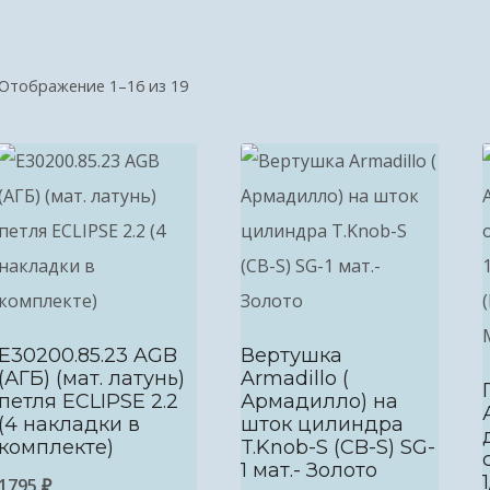
Отображение 1–16 из 19
E30200.85.23 AGB
Вертушка
(АГБ) (мат. латунь)
Armadillo (
петля ECLIPSE 2.2
Армадилло) на
(4 накладки в
шток цилиндра
комплекте)
T.Knob-S (CB-S) SG-
1 мат.- Золото
1795
₽