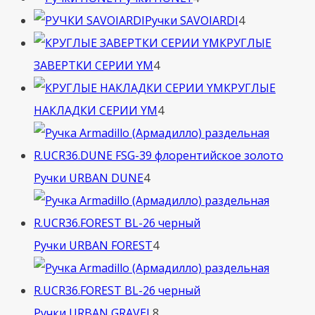
товара
4
Ручки SAVOIARDI
4
товара
КРУГЛЫЕ
4
ЗАВЕРТКИ СЕРИИ YM
4
товара
КРУГЛЫЕ
4
НАКЛАДКИ СЕРИИ YM
4
товара
4
Ручки URBAN DUNE
4
товара
4
Ручки URBAN FOREST
4
товара
8
Ручки URBAN GRAVEL
8