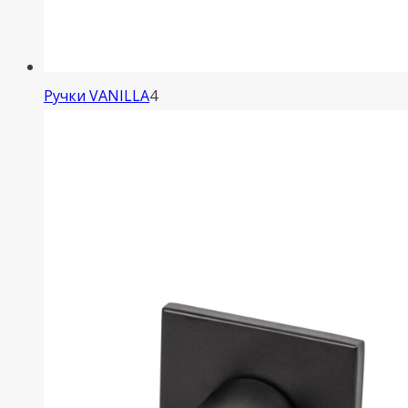
4
Ручки VANILLA
4
товара