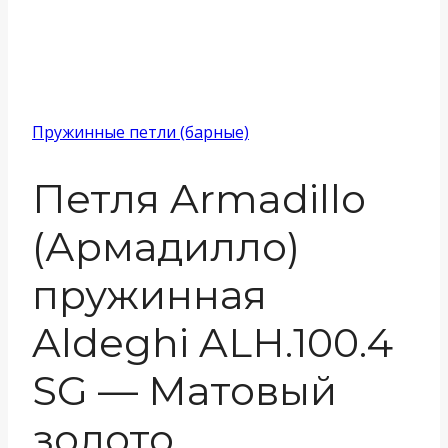
Пружинные петли (барные)
Петля Armadillo
(Армадилло)
пружинная
Aldeghi ALH.100.4
SG — Матовый
золото