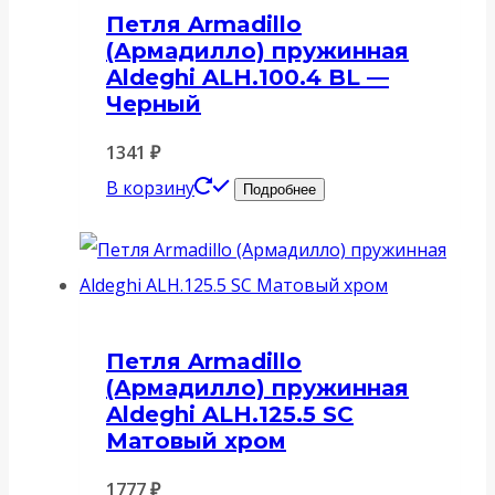
Петля Armadillo
(Армадилло) пружинная
Aldeghi ALH.100.4 BL —
Черный
1341
₽
В корзину
Подробнее
Петля Armadillo
(Армадилло) пружинная
Aldeghi ALH.125.5 SC
Матовый хром
1777
₽