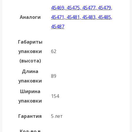
45469, 45475, 45477, 45479,
Аналоги
45471, 45481, 45483, 45485,
45487
Габариты
упаковки
62
(высота)
Длина
89
упаковки
Ширина
154
упаковки
Гарантия
5 лет
Кол-во в