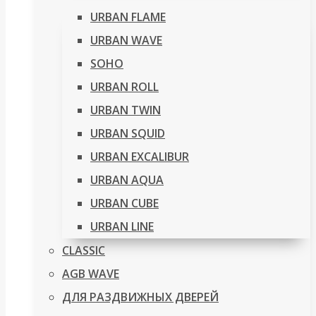
URBAN FLAME
URBAN WAVE
SOHO
URBAN ROLL
URBAN TWIN
URBAN SQUID
URBAN EXCALIBUR
URBAN AQUA
URBAN CUBE
URBAN LINE
CLASSIC
AGB WAVE
ДЛЯ РАЗДВИЖНЫХ ДВЕРЕЙ