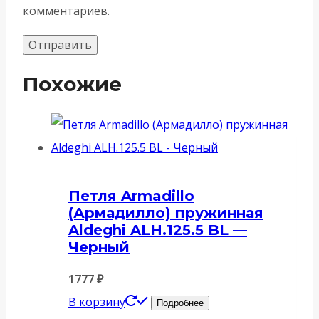
комментариев.
Похожие
Петля Armadillo
(Армадилло) пружинная
Aldeghi ALH.125.5 BL —
Черный
1777
₽
В корзину
Подробнее