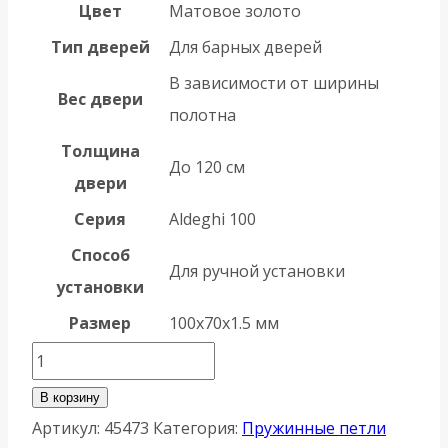
Цвет
Матовое золото
Тип дверей
Для барных дверей
В зависимости от ширины
Вес двери
полотна
Толщина
До 120 см
двери
Серия
Aldeghi 100
Способ
Для ручной установки
установки
Размер
100х70х1.5 мм
Количество
товара
В корзину
Петля
Артикул:
45473
Категория:
Пружинные петли