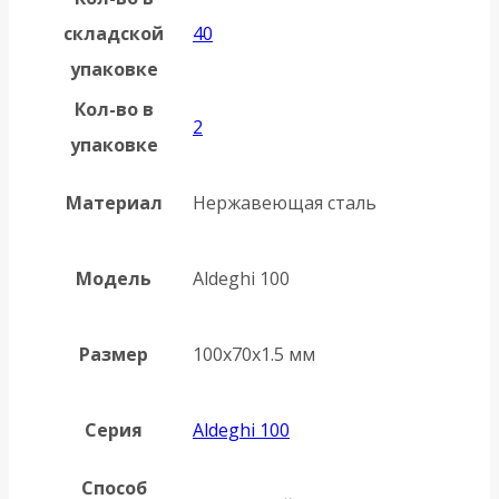
складской
40
упаковке
Кол-во в
2
упаковке
Материал
Нержавеющая сталь
Модель
Aldeghi 100
Размер
100х70х1.5 мм
Серия
Aldeghi 100
Способ