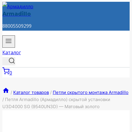
Armadillo
88005509299
Каталог
0
/
Каталог товаров
/
Петли скрытого монтажа Armadillo
/
Петля Armadillo (Армадилло) скрытой установки
U3D4000 SG (9540UN3D) — Матовый золото