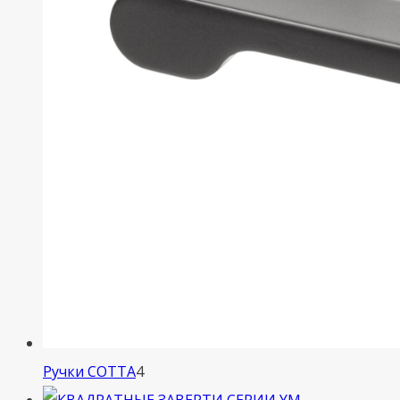
4
Ручки COTTA
4
товара