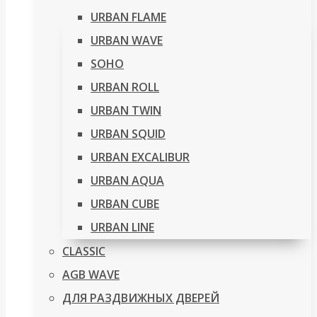
URBAN FLAME
URBAN WAVE
SOHO
URBAN ROLL
URBAN TWIN
URBAN SQUID
URBAN EXCALIBUR
URBAN AQUA
URBAN CUBE
URBAN LINE
CLASSIC
AGB WAVE
ДЛЯ РАЗДВИЖНЫХ ДВЕРЕЙ