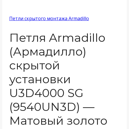
Петли скрытого монтажа Armadillo
Петля Armadillo
(Армадилло)
скрытой
установки
U3D4000 SG
(9540UN3D) —
Матовый золото