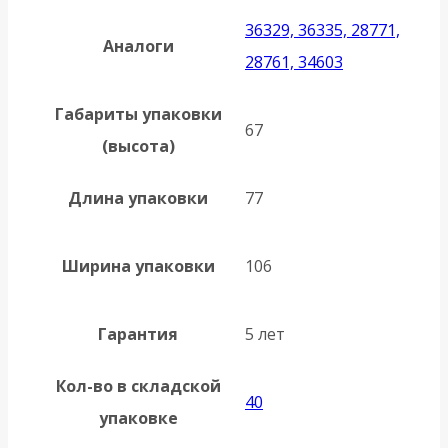
36329, 36335, 28771,
Аналоги
28761, 34603
Габариты упаковки
67
(высота)
Длина упаковки
77
Ширина упаковки
106
Гарантия
5 лет
Кол-во в складской
40
упаковке