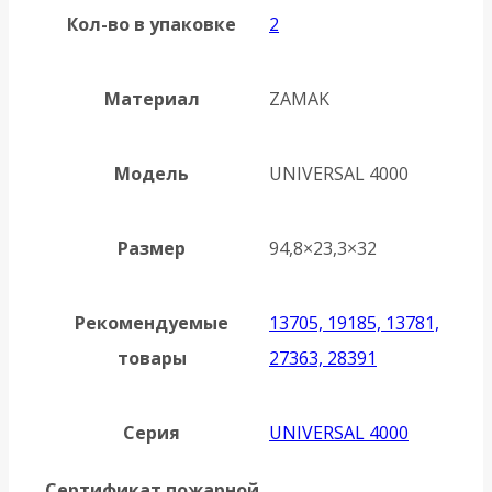
Кол-во в упаковке
2
Материал
ZAMAK
Модель
UNIVERSAL 4000
Размер
94,8×23,3×32
Рекомендуемые
13705, 19185, 13781,
товары
27363, 28391
Серия
UNIVERSAL 4000
Сертификат пожарной