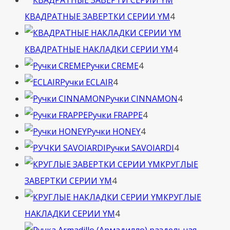
4
КВАДРАТНЫЕ ЗАВЕРТКИ СЕРИИ YM
4
товара
4
КВАДРАТНЫЕ НАКЛАДКИ СЕРИИ YM
4
4
товара
Ручки CREME
4
4
товара
Ручки ECLAIR
4
товара
4
Ручки CINNAMON
4
4
товара
Ручки FRAPPE
4
4
товара
Ручки HONEY
4
товара
4
Ручки SAVOIARDI
4
товара
КРУГЛЫЕ
4
ЗАВЕРТКИ СЕРИИ YM
4
товара
КРУГЛЫЕ
4
НАКЛАДКИ СЕРИИ YM
4
товара