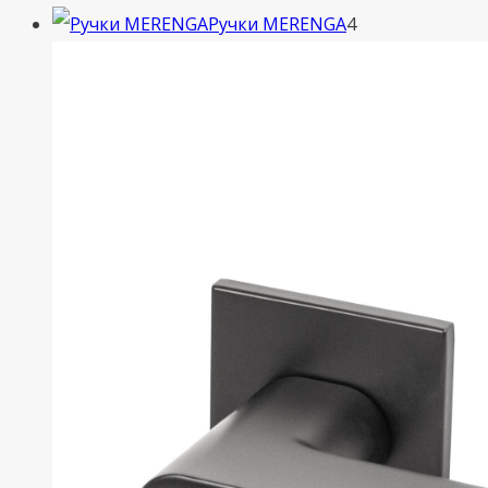
4
товара
Ручки MERENGA
4
товара