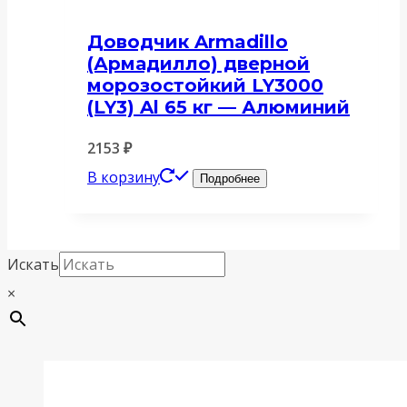
Доводчик Armadillo
(Армадилло) дверной
морозостойкий LY3000
(LY3) Al 65 кг — Алюминий
2153
₽
В корзину
Подробнее
Искать
×