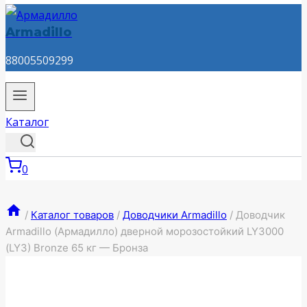
Armadillo
88005509299
Каталог
0
/
Каталог товаров
/
Доводчики Armadillo
/
Доводчик
Armadillo (Армадилло) дверной морозостойкий LY3000
(LY3) Bronze 65 кг — Бронза