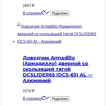
2607
₽
В корзину
Подробнее
Доводчик Armadillo
(Армадилло) дверной со
скользящей тягой
DCSLIDER65 (DCS-65) AL —
Алюминий
3316
₽
В корзину
Подробнее