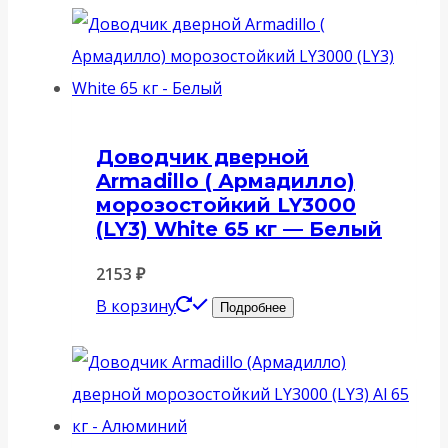
Доводчик дверной
Armadillo ( Армадилло)
морозостойкий LY3000
(LY3) White 65 кг — Белый
2153
₽
В корзину
Подробнее