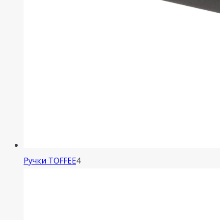
4
Ручки TOFFEE
4
товара