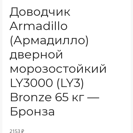
Доводчик
Armadillo
(Армадилло)
дверной
морозостойкий
LY3000 (LY3)
Bronze 65 кг —
Бронза
2153
₽