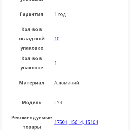
Гарантия
1 год
Кол-во в
складской
10
упаковке
Кол-во в
1
упаковке
Материал
Алюминий
Модель
LY3
Рекомендуемые
17501, 15614, 15104
товары