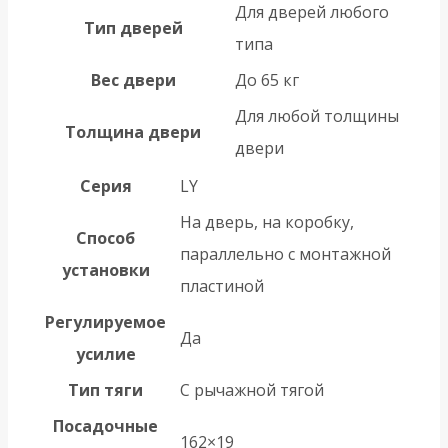
Для дверей любого
Тип дверей
типа
Вес двери
До 65 кг
Для любой толщины
Толщина двери
двери
Серия
LY
На дверь, на коробку,
Способ
параллельно с монтажной
установки
пластиной
Регулируемое
Да
усилие
Тип тяги
С рычажной тягой
Посадочные
162×19