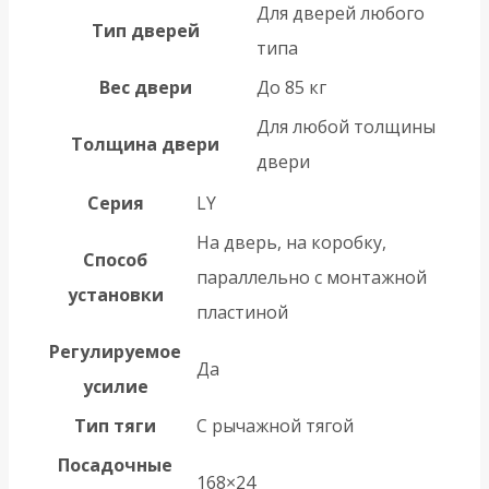
Для дверей любого
Тип дверей
типа
Вес двери
До 85 кг
Для любой толщины
Толщина двери
двери
Серия
LY
На дверь, на коробку,
Способ
параллельно с монтажной
установки
пластиной
Регулируемое
Да
усилие
Тип тяги
С рычажной тягой
Посадочные
168×24