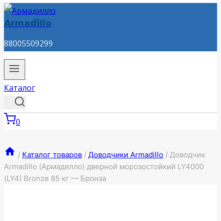
Armadillo
88005509299
Каталог
0
/
Каталог товаров
/
Доводчики Armadillo
/
Доводчик
Armadillo (Армадилло) дверной морозостойкий LY4000
(LY4) Bronze 85 кг — Бронза