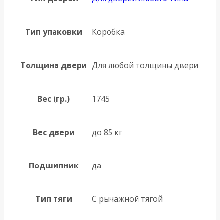
Тип упаковки
Коробка
Толщина двери
Для любой толщины двери
Вес (гр.)
1745
Вес двери
до 85 кг
Подшипник
да
Тип тяги
С рычажной тягой