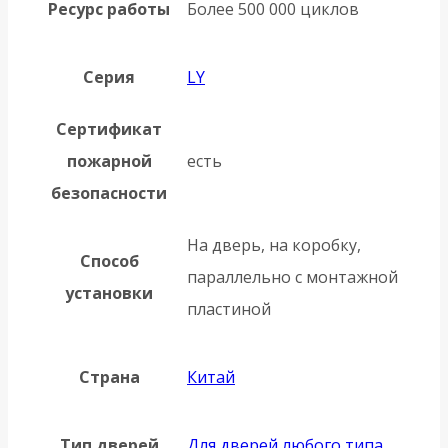
Ресурс работы
Более 500 000 циклов
Серия
LY
Сертификат
пожарной
есть
безопасности
На дверь, на коробку,
Способ
параллельно с монтажной
установки
пластиной
Страна
Китай
Тип дверей
Для дверей любого типа