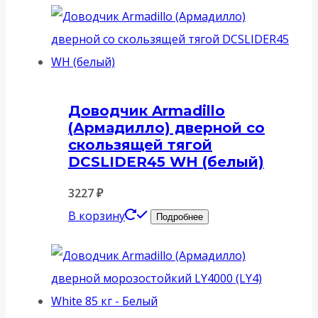
Доводчик Armadillo
(Армадилло) дверной со
скользящей тягой
DCSLIDER45 WH (белый)
3227
₽
В корзину
Подробнее