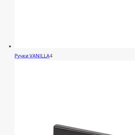
4
Ручки VANILLA
4
товара