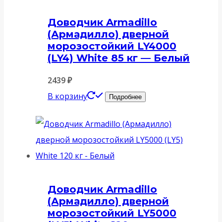
Доводчик Armadillo
(Армадилло) дверной
морозостойкий LY4000
(LY4) White 85 кг — Белый
2439
₽
В корзину
Подробнее
Доводчик Armadillo
(Армадилло) дверной
морозостойкий LY5000