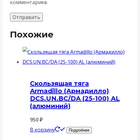
комментариев.
Похожие
Скользящая тяга
Armadillo (Армадилло)
DCS.UN.BC/DA (25-100) AL
(алюминий)
950
₽
В корзину
Подробнее