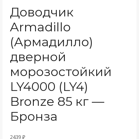
Доводчик
Armadillo
(Армадилло)
дверной
морозостойкий
LY4000 (LY4)
Bronze 85 кг —
Бронза
2439
₽