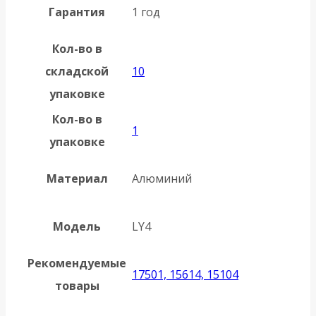
Гарантия
1 год
Кол-во в
складской
10
упаковке
Кол-во в
1
упаковке
Материал
Алюминий
Модель
LY4
Рекомендуемые
17501, 15614, 15104
товары