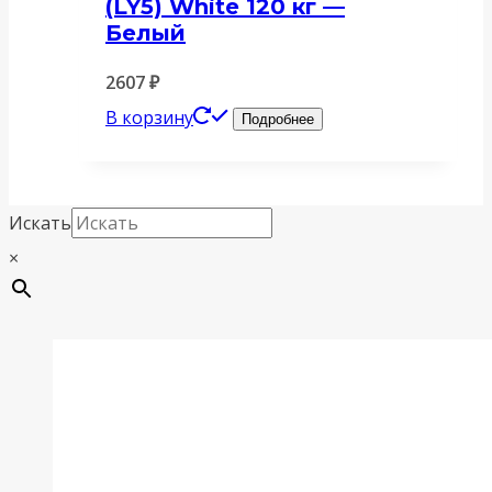
(LY5) White 120 кг —
Белый
2607
₽
В корзину
Подробнее
Искать
×