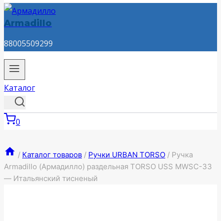
Armadillo
88005509299
Каталог
0
/
Каталог товаров
/
Ручки URBAN TORSO
/
Ручка
Armadillo (Армадилло) раздельная TORSO USS MWSC-33
— Итальянский тисненый