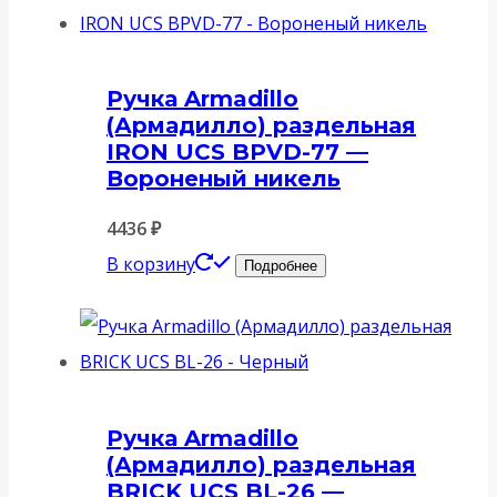
Ручка Armadillo
(Армадилло) раздельная
IRON UCS BPVD-77 —
Вороненый никель
4436
₽
В корзину
Подробнее
Ручка Armadillo
(Армадилло) раздельная
BRICK UCS BL-26 —