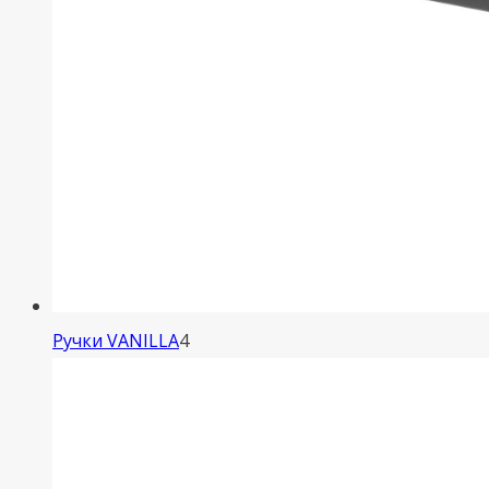
4
Ручки VANILLA
4
товара