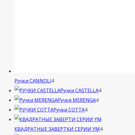
4
Ручки CANNOLI
4
товара
4
Ручки CASTELLA
4
4
товара
Ручки MERENGA
4
4
товара
Ручки COTTA
4
товара
4
КВАДРАТНЫЕ ЗАВЕРТКИ СЕРИИ YM
4