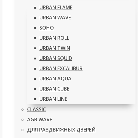
URBAN FLAME
URBAN WAVE
SOHO
URBAN ROLL
URBAN TWIN
URBAN SQUID
URBAN EXCALIBUR
URBAN AQUA
URBAN CUBE
URBAN LINE
CLASSIC
AGB WAVE
ДЛЯ РАЗДВИЖНЫХ ДВЕРЕЙ