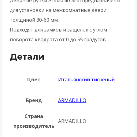
Дверные ручки Armadillo Slim предназначены
для установки на межкомнатные двери
толщиной 30-60 мм.
Подходят для замков и защелок с углом
поворота квадрата от 0 до 55 градусов.
Детали
Цвет
Итальянский тисненый
Бренд
ARMADILLO
Страна
ARMADILLO
производитель