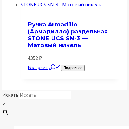
Ручка Armadillo
(Армадилло) раздельная
STONE UCS SN-3 —
Матовый никель
4352
₽
В корзину
Подробнее
Искать
×