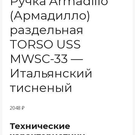
Ручка Armadillo
(Армадилло)
раздельная
TORSO USS
MWSC-33 —
Итальянский
тисненый
2048
₽
Технические