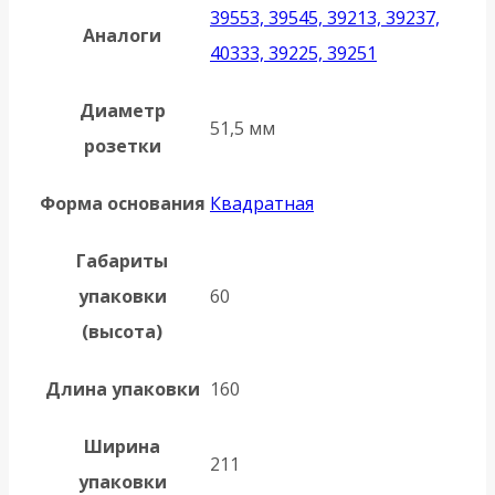
39553, 39545, 39213, 39237,
Аналоги
40333, 39225, 39251
Диаметр
51,5 мм
розетки
Форма основания
Квадратная
Габариты
упаковки
60
(высота)
Длина упаковки
160
Ширина
211
упаковки