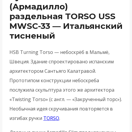
(Армадилло)
раздельная TORSO USS
MWSC-33 — Итальянский
тисненый
HSB Turning Torso — небоскрёб в Мальмё,
Швеция. Здание спроектировано испанским
архитектором Сантьяго Калатравой.
Прототипом конструкции небоскреба
послужила скульптура этого же архитектора
«Twisting Torso» (с англ. — «Закрученный торс»).
Необычная идея скручивания повторяется в
изгибах ручки
TORSO
.