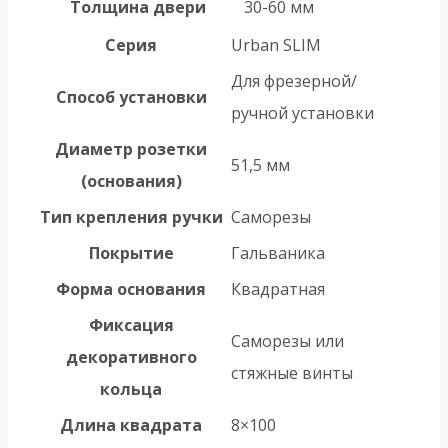
Толщина двери
30-60 мм
Серия
Urban SLIM
Для фрезерной/
Способ установки
ручной установки
Диаметр розетки
51,5 мм
(основания)
Тип крепления ручки
Саморезы
Покрытие
Гальваника
Форма основания
Квадратная
Фиксация
Саморезы или
декоративного
стяжные винты
кольца
Длина квадрата
8×100