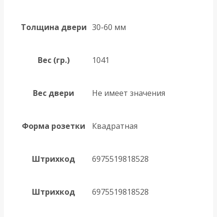
Толщина двери
30-60 мм
Вес (гр.)
1041
Вес двери
Не имеет значения
Форма розетки
Квадратная
Штрихкод
6975519818528
Штрихкод
6975519818528