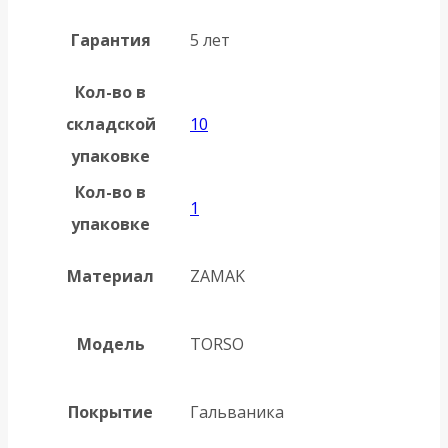
Гарантия
5 лет
Кол-во в
складской
10
упаковке
Кол-во в
1
упаковке
Материал
ZAMAK
Модель
TORSO
Покрытие
Гальваника