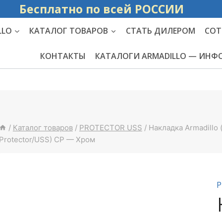
Бесплатно по вс
LLO
КАТАЛОГ ТОВАРОВ
СТАТЬ ДИЛЕРОМ
СОТ
КОНТАКТЫ
КАТАЛОГИ ARMADILLO — ИН
/
Каталог товаров
/
PROTECTOR USS
/
Накладка Armadillo
Protector/USS) CP — Хром