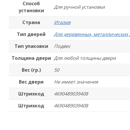
Способ
Для ручной установки
установки
Страна
Италия
Тип дверей
Для деревянных, металлических
Тип упаковки
Подвес
Толщина двери
Для любой толщины двери
Вес (гр.)
50
Вес двери
Не имеет значения
Штрихкод
4690489039408
Штрихкод
4690489039408