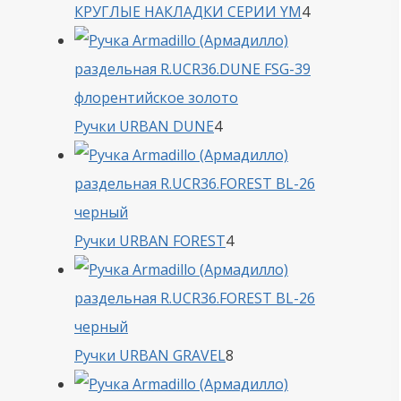
4
КРУГЛЫЕ НАКЛАДКИ СЕРИИ YM
4
товара
4
Ручки URBAN DUNE
4
товара
4
Ручки URBAN FOREST
4
товара
8
Ручки URBAN GRAVEL
8
товаров