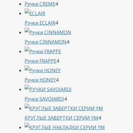
4
Ручки CREME
4
товара
4
Ручки ECLAIR
4
товара
4
Ручки CINNAMON
4
товара
4
Ручки FRAPPE
4
товара
4
Ручки HONEY
4
товара
4
Ручки SAVOIARDI
4
товара
4
КРУГЛЫЕ ЗАВЕРТКИ СЕРИИ YM
4
товара