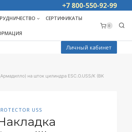
ей РОССИИ
+7 800-550-92-99
РУДНИЧЕСТВО
СЕРТИФИКАТЫ
0
ФОРМАЦИЯ
Личный кабинет
 (Армадилло) на шток цилиндра ESC.O.USS/K (BK
PROTECTOR USS
Накладка