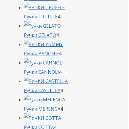
товара
4
Ручки TRUFFLE
4
товара
4
Ручки GELATO
4
товара
4
Ручки BANOFFE
4
товара
4
Ручки CANNOLI
4
товара
4
Ручки CASTELLA
4
товара
4
Ручки MERENGA
4
товара
4
Ручки COTTA
4