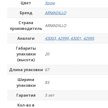
Цвет
Хром
Бренд
ARMADILLO
Страна
ARMADILLO
производитель
Аналоги
43003, 42999, 43001, 42995
Габариты
упаковки
20
(высота)
Длина упаковки
67
Ширина
83
упаковки
Гарантия
5 лет
Кол-во в