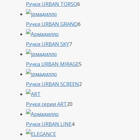
6
Ручки URBAN TORSO
6
товаров
6
Ручки URBAN GRAND
6
товаров
7
Ручки URBAN SKY
7
товаров
5
Ручка URBAN MIRAGE
5
товаров
2
Ручки URBAN SCREEN
2
товара
20
Ручки серии ART
20
товаров
4
Ручки URBAN LINE
4
товара