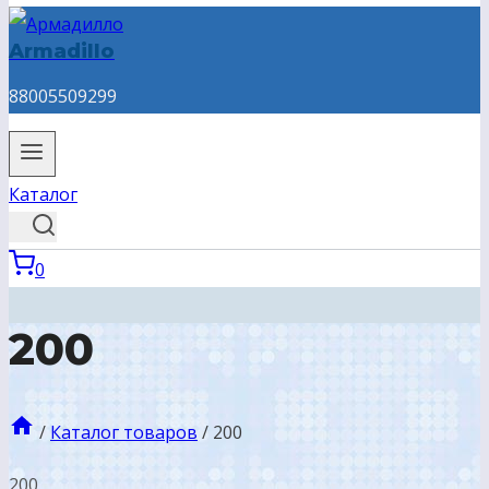
Armadillo
88005509299
Каталог
0
200
/
Каталог товаров
/
200
200