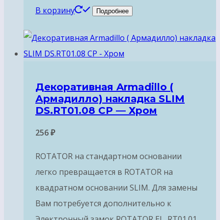
В корзину
Подробнее
Декоративная Armadillo (
Армадилло) накладка SLIM
DS.RT01.08 СP — Хром
256
₽
ROTATOR на стандартном основании
легко превращается в ROTATOR на
квадратном основании SLIM. Для замены
Вам потребуется дополнительно к
Электронный замок ROTATOR EL. RT01.01