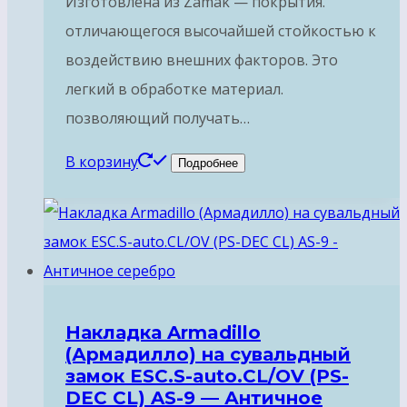
Изготовлена из Zamak — покрытия.
отличающегося высочайшей стойкостью к
воздействию внешних факторов. Это
легкий в обработке материал.
позволяющий получать…
В корзину
Подробнее
Накладка Armadillo
(Армадилло) на сувальдный
замок ESC.S-auto.CL/OV (PS-
DEC CL) AS-9 — Античное