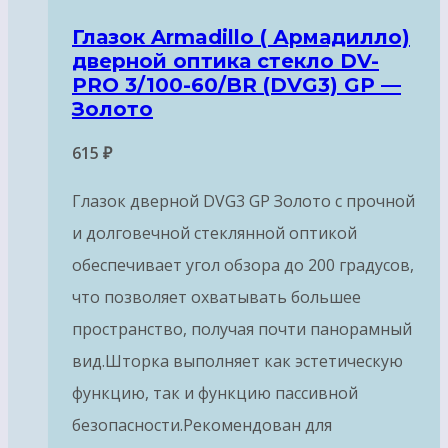
Глазок Armadillo ( Армадилло)
дверной оптика стекло DV-
PRO 3/100-60/BR (DVG3) GP —
Золото
615
₽
Глазок дверной DVG3 GP Золото с прочной
и долговечной стеклянной оптикой
обеспечивает угол обзора до 200 градусов,
что позволяет охватывать большее
пространство, получая почти панорамный
вид.Шторка выполняет как эстетическую
функцию, так и функцию пассивной
безопасности.Рекомендован для