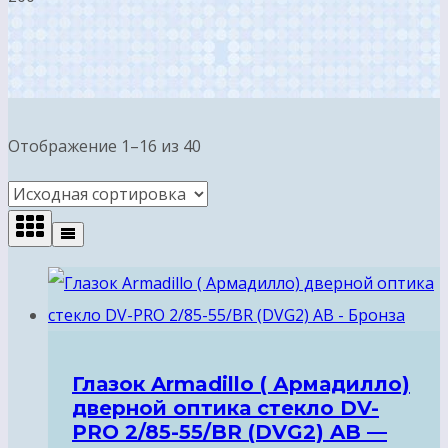
Отображение 1–16 из 40
Глазок Armadillo ( Армадилло)
дверной оптика стекло DV-
PRO 2/85-55/BR (DVG2) AB —