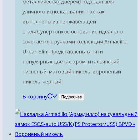
металлических дверей.Подходят для
уличного использования. так как
выполнены из нержавеющей
стали.Супертонкое основание идеально
сочетается с ручками коллекции Armadillo
Urban Slim.Представлены в пяти
популярных цветах: хром. итальянский
тисненый. матовый никель. вороненый
никель. черный.
В корзину
Подробнее