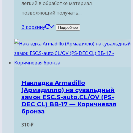
легкий в обработке материал.
позволяющий получать…
В корзину
Подробнее
Накладка Armadillo
(Армадилло) на сувальдный
замок ESC.S-auto.CL/OV (PS-
DEC CL) BB-17 — Коричневая
бронза
310
₽