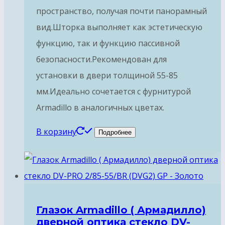
пространство, получая почти панорамный
вид.Шторка выполняет как эстетическую
функцию, так и функцию пассивной
безопасности.Рекомендован для
установки в двери толщиной 55-85
мм.Идеально сочетается с фурнитурой
Armadillo в аналогичных цветах.
В корзину
Подробнее
Глазок Armadillo ( Армадилло)
дверной оптика стекло DV-