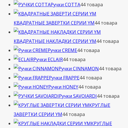
Ручки COTTA
4
4 товара
КВАДРАТНЫЕ ЗАВЕРТКИ СЕРИИ YM
4
4 товара
КВАДРАТНЫЕ НАКЛАДКИ СЕРИИ YM
4
4 товара
Ручки CREME
4
4 товара
Ручки ECLAIR
4
4 товара
Ручки CINNAMON
4
4 товара
Ручки FRAPPE
4
4 товара
Ручки HONEY
4
4 товара
Ручки SAVOIARDI
4
4 товара
КРУГЛЫЕ
ЗАВЕРТКИ СЕРИИ YM
4
4 товара
КРУГЛЫЕ