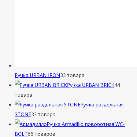
Ручка URBAN IRON
3
3 товара
Ручка URBAN BRICK
4
4
товара
Ручка раздельная
STONE
3
3 товара
Ручка Armadillo поворотная WC-
BOLT
6
6 товаров