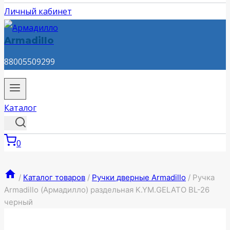
Личный кабинет
Armadillo
88005509299
Каталог
0
/
Каталог товаров
/
Ручки дверные Armadillo
/
Ручка
Armadillo (Армадилло) раздельная K.YM.GELATO BL-26
черный