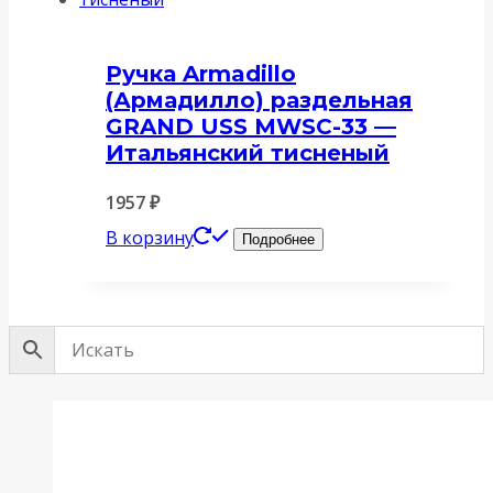
Ручка Armadillo
(Армадилло) раздельная
GRAND USS MWSC-33 —
Итальянский тисненый
1957
₽
В корзину
Подробнее