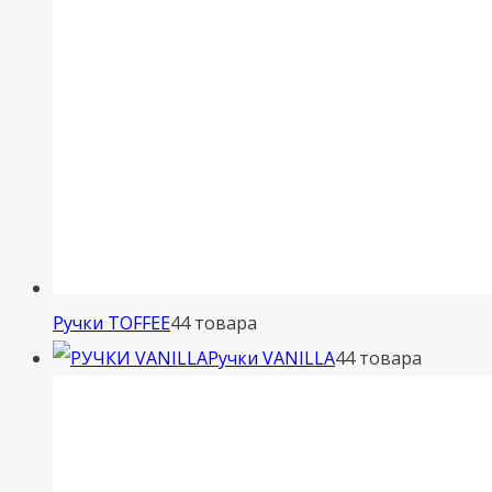
Ручки TOFFEE
4
4 товара
Ручки VANILLA
4
4 товара