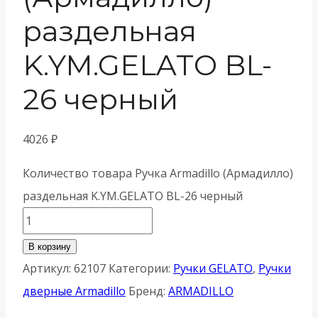
раздельная
K.YM.GELATO BL-
26 черный
4026
₽
Количество товара Ручка Armadillo (Армадилло)
раздельная K.YM.GELATO BL-26 черный
В корзину
Артикул:
62107
Категории:
Ручки GELATO
,
Ручки
дверные Armadillo
Бренд:
ARMADILLO