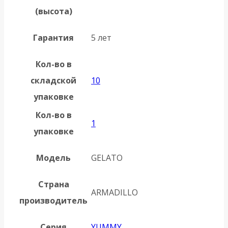
(высота)
Гарантия
5 лет
Кол-во в
складской
10
упаковке
Кол-во в
1
упаковке
Модель
GELATO
Страна
ARMADILLO
производитель
Серия
YUMMY