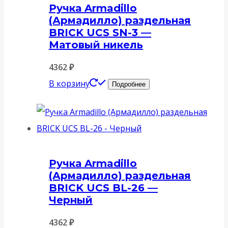
Ручка Armadillo
(Армадилло) раздельная
BRICK UCS SN-3 —
Матовый никель
4362
₽
В корзину
Подробнее
Ручка Armadillo
(Армадилло) раздельная
BRICK UCS BL-26 —
Черный
4362
₽