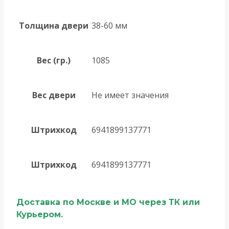
Толщина двери
38-60 мм
Вес (гр.)
1085
Вес двери
Не имеет значения
Штрихкод
6941899137771
Штрихкод
6941899137771
Доставка по Москве и МО через ТК или
Курьером.