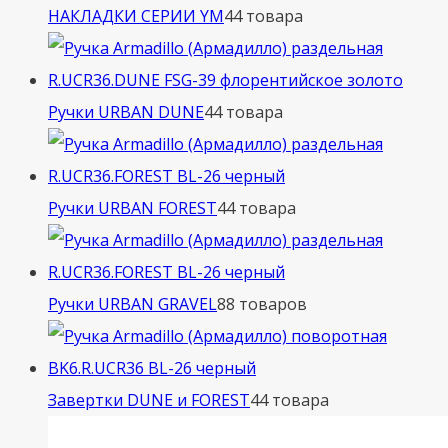
НАКЛАДКИ СЕРИИ YM
4
4 товара
Ручки URBAN DUNE
4
4 товара
Ручки URBAN FOREST
4
4 товара
Ручки URBAN GRAVEL
8
8 товаров
Завертки DUNE и FOREST
4
4 товара