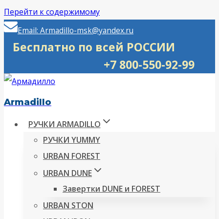
Перейти к содержимому
Email: Armadillo-msk@yandex.ru
Бесплатно по всей РОССИИ
+7 800-550-92-99
Armadillo
РУЧКИ ARMADILLO
РУЧКИ YUMMY
URBAN FOREST
URBAN DUNE
Завертки DUNE и FOREST
URBAN STON