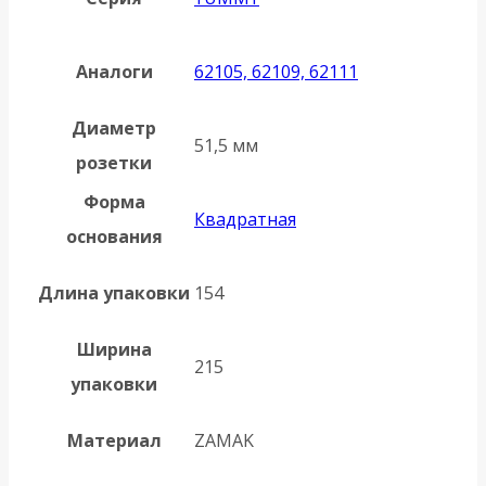
Аналоги
62105, 62109, 62111
Диаметр
51,5 мм
розетки
Форма
Квадратная
основания
Длина упаковки
154
Ширина
215
упаковки
Материал
ZAMAK