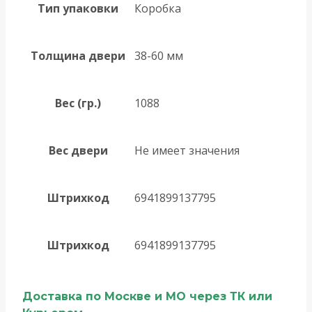
Тип упаковки
Коробка
Толщина двери
38-60 мм
Вес (гр.)
1088
Вес двери
Не имеет значения
Штрихкод
6941899137795
Штрихкод
6941899137795
Доставка по Москве и МО через ТК или