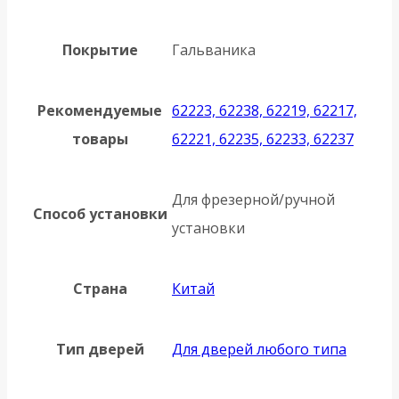
Покрытие
Гальваника
Рекомендуемые
62223, 62238, 62219, 62217,
товары
62221, 62235, 62233, 62237
Для фрезерной/ручной
Способ установки
установки
Страна
Китай
Тип дверей
Для дверей любого типа