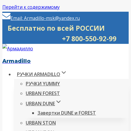
Перейти к содержимому
Email: Armadillo-msk@yandex.ru
Бесплатно по всей РОССИИ
+7 800-550-92-99
Armadillo
РУЧКИ ARMADILLO
РУЧКИ YUMMY
URBAN FOREST
URBAN DUNE
Завертки DUNE и FOREST
URBAN STON