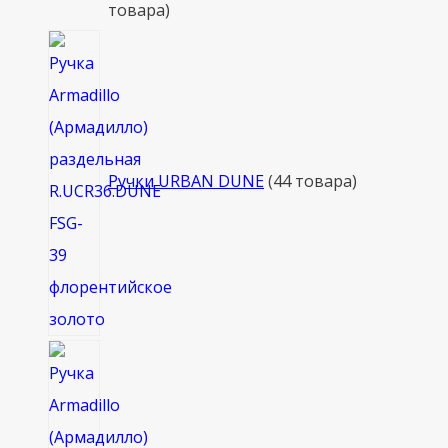
товара
Ручки URBAN DUNE
4
4 товара