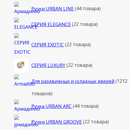
Ручки URBAN LINE
4
4 товара
СЕРИЯ ELEGANCE
2
2 товара
СЕРИЯ EXOTIC
2
2 товара
СЕРИЯ LUXURY
2
2 товара
Для раздвижных и складных дверей
12
12
товаров
Ручка URBAN ARC
4
4 товара
Ручки URBAN GROOVE
2
2 товара