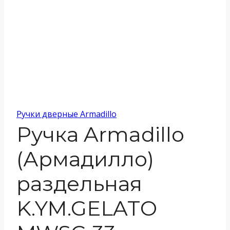
Ручки дверные Armadillo
Ручка Armadillo
(Армадилло)
раздельная
K.YM.GELATO