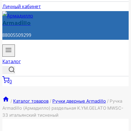
Личный кабинет
Armadillo
88005509299
Каталог
0
/
Каталог товаров
/
Ручки дверные Armadillo
/
Ручка
Armadillo (Армадилло) раздельная K.YM.GELATO MWSC-
33 итальянский тисненый