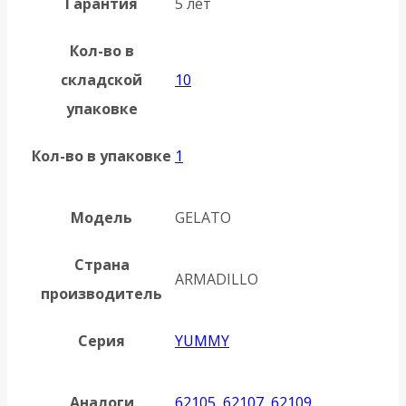
Гарантия
5 лет
Кол-во в
складской
10
упаковке
Кол-во в упаковке
1
Модель
GELATO
Страна
ARMADILLO
производитель
Серия
YUMMY
Аналоги
62105, 62107, 62109