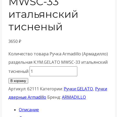
MWSC-33
итальянский
тисненый
3650
₽
Количество товара Ручка Armadillo (Армадилло)
раздельная K.YM.GELATO MWSC-33 итальянский
тисненый
В корзину
Артикул:
62111
Категории:
Ручки GELATO
,
Ручки
дверные Armadillo
Бренд:
ARMADILLO
Описание