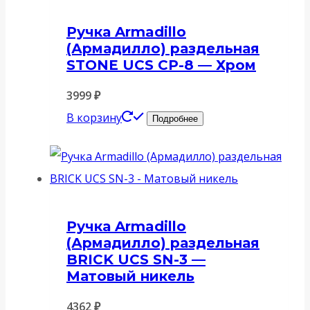
Ручка Armadillo
(Армадилло) раздельная
STONE UCS СР-8 — Хром
3999
₽
В корзину
Подробнее
Ручка Armadillo
(Армадилло) раздельная
BRICK UCS SN-3 —
Матовый никель
4362
₽