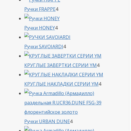
4
Ручки FRAPPE
4
товара
4
Ручки HONEY
4
товара
4
Ручки SAVOIARDI
4
товара
4
КРУГЛЫЕ ЗАВЕРТКИ СЕРИИ YM
4
товара
4
КРУГЛЫЕ НАКЛАДКИ СЕРИИ YM
4
товара
4
Ручки URBAN DUNE
4
товара