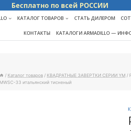
Бесплатно по вс
LLO
КАТАЛОГ ТОВАРОВ
СТАТЬ ДИЛЕРОМ
СОТ
КОНТАКТЫ
КАТАЛОГИ ARMADILLO — ИН
/
Каталог товаров
/
КВАДРАТНЫЕ ЗАВЕРТКИ СЕРИИ YM
/
MWSC-33 итальянский тисненый