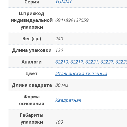
Серия
YUMMY
Штрихкод
индивидуальной
6941899137559
упаковки
Вес (гр.)
240
Длина упаковки
120
Аналоги
62219, 62217, 62221, 62227, 6222
Цвет
Итальянский тисненый
Длина квадрата
80 мм
Форма
Квадратная
основания
Габариты
упаковки
100