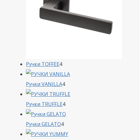
4
Ручки TOFFEE
4
товара
4
Ручки VANILLA
4
товара
4
Ручки TRUFFLE
4
товара
4
Ручки GELATO
4
товара