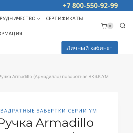
ей РОССИИ
+7 800-550-92-99
РУДНИЧЕСТВО
СЕРТИФИКАТЫ
0
ФОРМАЦИЯ
Личный кабинет
Ручка Armadillo (Армадилло) поворотная BK6.K.YM
КВАДРАТНЫЕ ЗАВЕРТКИ СЕРИИ YM
Ручка Armadillo