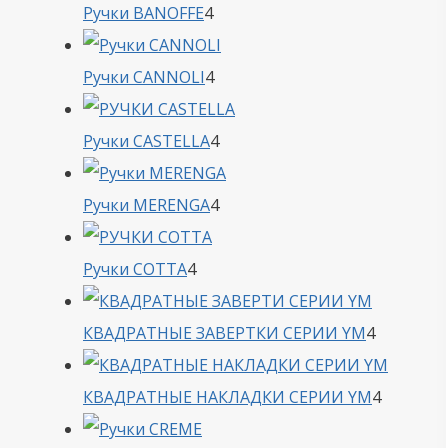
4
Ручки BANOFFE
4
товара
4
Ручки CANNOLI
4
товара
4
Ручки CASTELLA
4
товара
4
Ручки MERENGA
4
товара
4
Ручки COTTA
4
товара
4
КВАДРАТНЫЕ ЗАВЕРТКИ СЕРИИ YM
4
товара
4
КВАДРАТНЫЕ НАКЛАДКИ СЕРИИ YM
4
товара