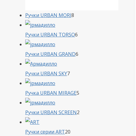
8
Ручки URBAN MORI
8
товаров
6
Ручки URBAN TORSO
6
товаров
6
Ручки URBAN GRAND
6
товаров
7
Ручки URBAN SKY
7
товаров
5
Ручка URBAN MIRAGE
5
товаров
2
Ручки URBAN SCREEN
2
товара
20
Ручки серии ART
20