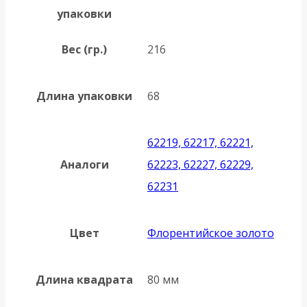
упаковки
Вес (гр.)
216
Длина упаковки
68
62219, 62217, 62221,
Аналоги
62223, 62227, 62229,
62231
Цвет
Флорентийское золото
Длина квадрата
80 мм