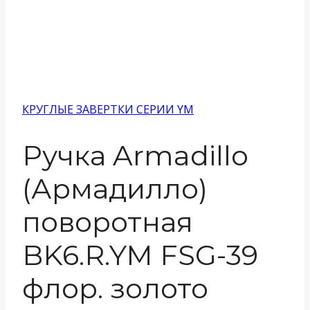
КРУГЛЫЕ ЗАВЕРТКИ СЕРИИ YM
Ручка Armadillo
(Армадилло)
поворотная
BK6.R.YM FSG-39
флор. золото