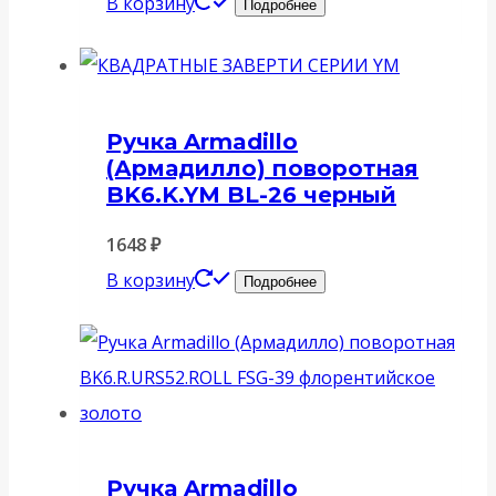
В корзину
Подробнее
Ручка Armadillo
(Армадилло) поворотная
BK6.K.YM BL-26 черный
1648
₽
В корзину
Подробнее
Ручка Armadillo