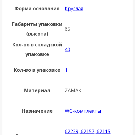
Форма основания
Круглая
Габариты упаковки
65
(высота)
Кол-во в складской
40
упаковке
Кол-во в упаковке
1
Материал
ZAMAK
Назначение
WC-комплекты
62239, 62157, 62115,