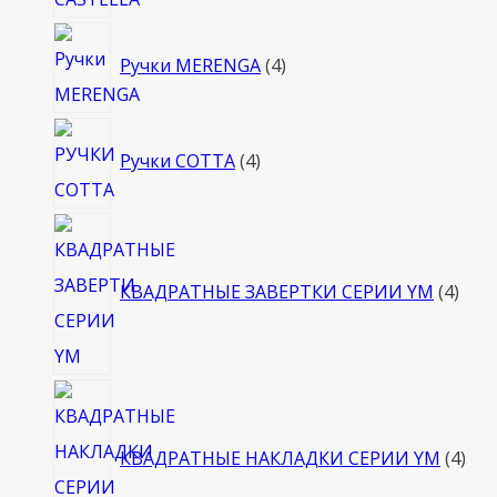
4
Ручки MERENGA
4
товара
4
Ручки COTTA
4
товара
4
това
КВАДРАТНЫЕ ЗАВЕРТКИ СЕРИИ YM
4
4
тов
КВАДРАТНЫЕ НАКЛАДКИ СЕРИИ YM
4