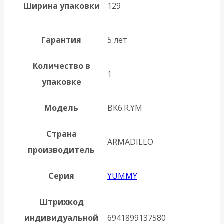
Ширина упаковки
129
Гарантия
5 лет
Количество в
1
упаковке
Модель
BK6.R.YM
Страна
ARMADILLO
производитель
Серия
YUMMY
Штрихкод
индивидуальной
6941899137580