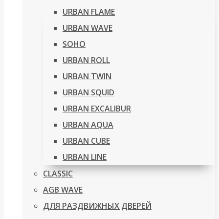
URBAN FLAME
URBAN WAVE
SOHO
URBAN ROLL
URBAN TWIN
URBAN SQUID
URBAN EXCALIBUR
URBAN AQUA
URBAN CUBE
URBAN LINE
CLASSIC
AGB WAVE
ДЛЯ РАЗДВИЖНЫХ ДВЕРЕЙ