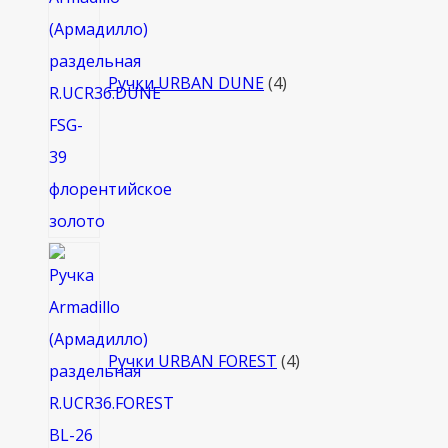
Ручки URBAN DUNE
4
4
товара
Ручки URBAN FOREST
4