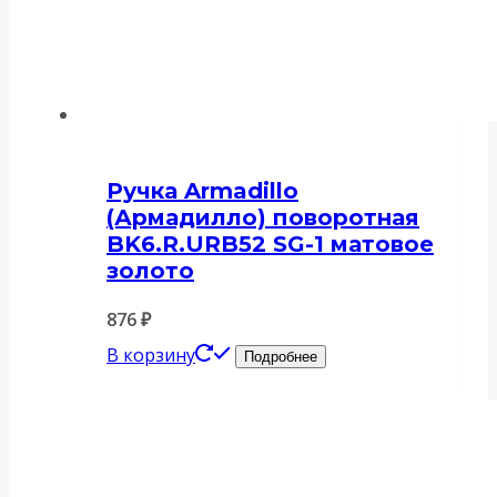
Ручка Armadillo
(Армадилло) поворотная
BK6.R.URB52 SG-1 матовое
золото
876
₽
В корзину
Подробнее