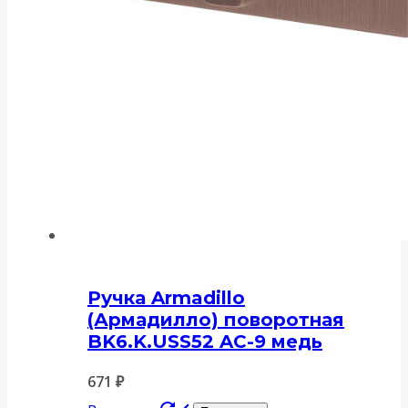
Ручка Armadillo
(Армадилло) поворотная
BK6.K.USS52 AC-9 медь
671
₽