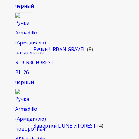
8
товаров
Ручки URBAN GRAVEL
8
4
товара
Завертки DUNE и FOREST
4