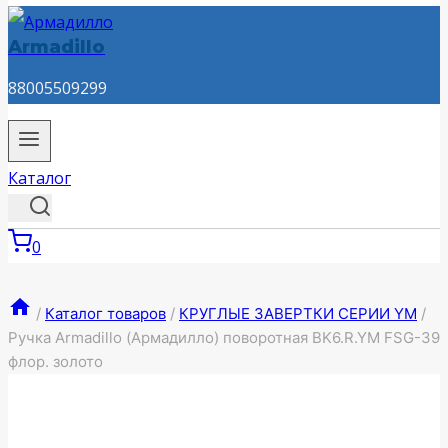
Armadillo
88005509299
Каталог
0
/
Каталог товаров
/
КРУГЛЫЕ ЗАВЕРТКИ СЕРИИ YM
/
Ручка Armadillo (Армадилло) поворотная BK6.R.YM FSG-39
флор. золото