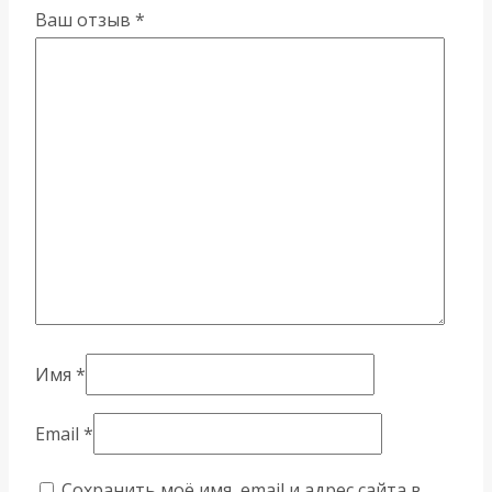
Ваш отзыв
*
Имя
*
Email
*
Сохранить моё имя, email и адрес сайта в