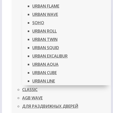
URBAN FLAME
URBAN WAVE
SOHO
URBAN ROLL
URBAN TWIN
URBAN SQUID
URBAN EXCALIBUR
URBAN AQUA
URBAN CUBE
URBAN LINE
CLASSIC
AGB WAVE
ДЛЯ РАЗДВИЖНЫХ ДВЕРЕЙ