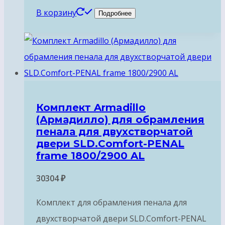
В корзину
Подробнее
Комплект Armadillo
(Армадилло) для обрамления
пенала для двухстворчатой
двери SLD.Comfort-PENAL
frame 1800/2900 AL
30304
₽
Комплект для обрамления пенала для
двухстворчатой двери SLD.Comfort-PENAL