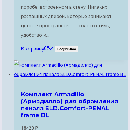
коробе, встроенном в стену. Никаких
распашных дверей, которые занимают
ценное пространство — только стиль,
удобство и…
В корзину
Подробнее
Комплект Armadillo
(Армадилло) для обрамления
пенала SLD.Comfort-PENAL
frame BL
18420
₽