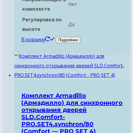
Нет
комплекте
Регулировка по
Да
высоте
В корзину
Подробнее
Комплект Armadillo
(Армадилло) для синхронного
открывания дверей
SLD.Comfort-
PRO.SET4.synchron/80
(Comfort — PRO SET 4)