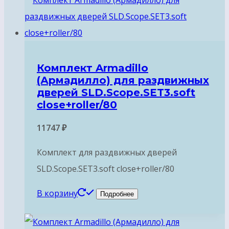
Комплект Armadillo
(Армадилло) для раздвижных
дверей SLD.Scope.SET3.soft
close+roller/80
11747
₽
Комплект для раздвижных дверей
SLD.Scope.SET3.soft close+roller/80
В корзину
Подробнее