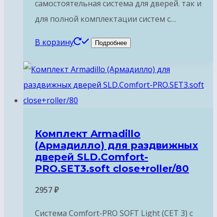
самостоятельная система для дверей. так и
для полной комплектации систем с…
В корзину
Подробнее
Комплект Armadillo
(Армадилло) для раздвижных
дверей SLD.Comfort-
PRO.SET3.soft close+roller/80
2957
₽
Система Comfort-PRO SOFT Light (СЕТ 3) с