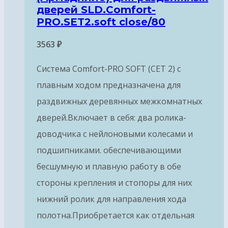
дверей SLD.Comfort-
PRO.SET2.soft close/80
3563
₽
Система Comfort-PRO SOFT (СЕТ 2) с
плавным ходом предназначена для
раздвижных деревянных межкомнатных
дверей.Включает в себя: два ролика-
доводчика с нейлоновыми колесами и
подшипниками. обеспечивающими
бесшумную и плавную работу в обе
стороны крепления и стопоры для них
нижний ролик для направления хода
полотна.Приобретается как отдельная