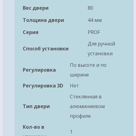
Вес двери
80
Толщина двери
44 мм
Серия
PROF
Для ручной
Способ установки
установки
По высоте и по
Регулировка
ширине
Регулировка 3D
Нет
Стеклянная в
Тип двери
алюминиевом
профиле
Кол-во в
1