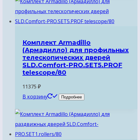
Комплект Armadillo
(Армадилло) для профильных
телескопических дверей
SLD.Comfort-PRO.SET5.PROF
telescope/80
11375
₽
В корзину
Подробнее