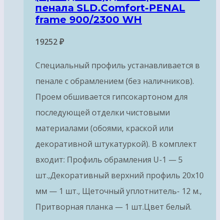
пенала SLD.Comfort-PENAL
frame 900/2300 WH
19252
₽
Специальный профиль устанавливается в
пенале с обрамлением (без наличников).
Проем обшивается гипсокартоном для
последующей отделки чистовыми
материалами (обоями, краской или
декоративной штукатуркой). В комплект
входит: Профиль обрамления U-1 — 5
шт.,Декоративный верхний профиль 20х10
мм — 1 шт., Щеточный уплотнитель- 12 м.,
Притворная планка — 1 шт.Цвет белый.