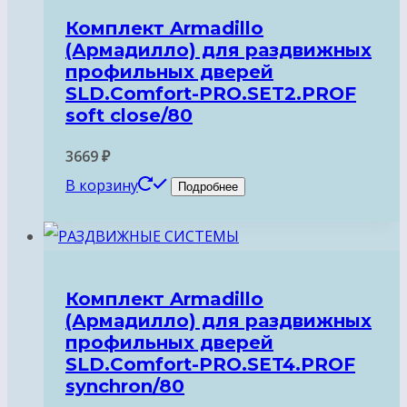
Комплект Armadillo
(Армадилло) для раздвижных
профильных дверей
SLD.Comfort-PRO.SET2.PROF
soft close/80
3669
₽
В корзину
Подробнее
Комплект Armadillo
(Армадилло) для раздвижных
профильных дверей
SLD.Comfort-PRO.SET4.PROF
synchron/80