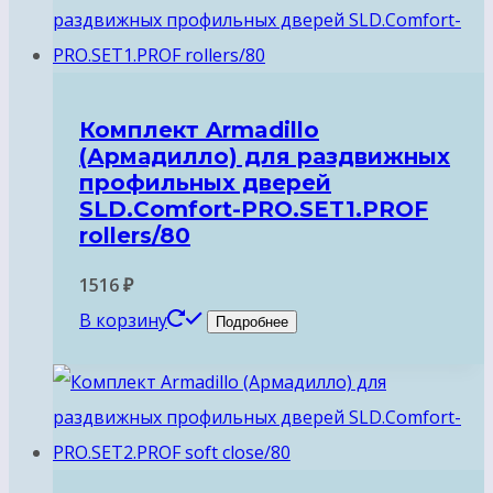
Комплект Armadillo
(Армадилло) для раздвижных
профильных дверей
SLD.Comfort-PRO.SET1.PROF
rollers/80
1516
₽
В корзину
Подробнее