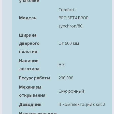
упаковке
Comfort-
Модель
PRO.SET4.PROF
synchron/80
Ширина
дверного
От 600 мм
полотна
Наличие
Нет
логотипа
Ресурс работы
200,000
Механизм
Синхронный
открывания
Доводчик
В комплектации с set 2
Направляющие в