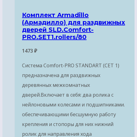
Комплект Armadillo
(Армадилло) для раздвижных
дверей SLD.Comfort-
PRO.SET1.rollers/80
1473
₽
Система Comfort-PRO STANDART (СЕТ 1)
предназначена для раздвижных
деревянных межкомнатных
дверей.Включает в себя: два ролика с
нейлоновыми колесами и подшипниками.
обеспечивающими бесшумную работу
крепления и стопоры для них нижний
ролик для направления хода