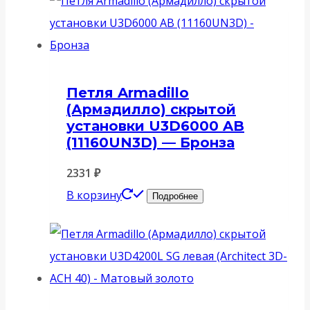
Петля Armadillo
(Армадилло) скрытой
установки U3D6000 AB
(11160UN3D) — Бронза
2331
₽
В корзину
Подробнее