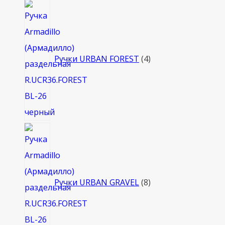
4
товара
Ручки URBAN FOREST
4
8
товаров
Ручки URBAN GRAVEL
8