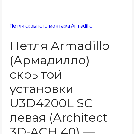
Петли скрытого монтажа Armadillo
Петля Armadillo
(Армадилло)
скрытой
установки
U3D4200L SC
левая (Architect
3D-ACH 40) —