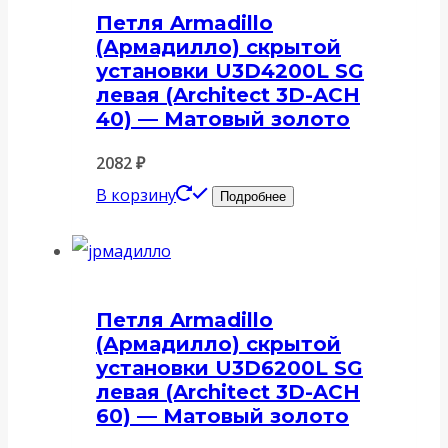
Петля Armadillo
(Армадилло) скрытой
установки U3D4200L SG
левая (Architect 3D-ACH
40) — Матовый золото
2082
₽
В корзину
Подробнее
Петля Armadillo
(Армадилло) скрытой
установки U3D6200L SG
левая (Architect 3D-ACH
60) — Матовый золото