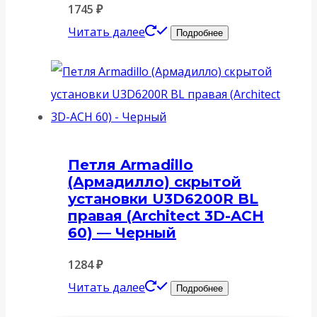
1745
₽
Читать далее
Подробнее
Петля Armadillo
(Армадилло) скрытой
установки U3D6200R BL
правая (Architect 3D-ACH
60) — Черный
1284
₽
Читать далее
Подробнее