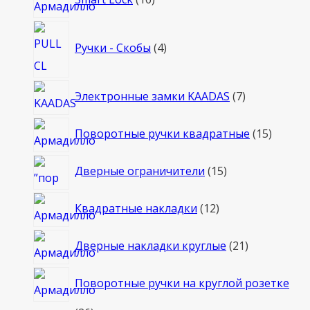
товаров
4
Ручки - Скобы
4
товара
7
Электронные замки KAADAS
7
товаров
15
Поворотные ручки квадратные
15
товаро
15
Дверные ограничители
15
товаров
12
Квадратные накладки
12
товаров
21
Дверные накладки круглые
21
товар
Поворотные ручки на круглой розетке