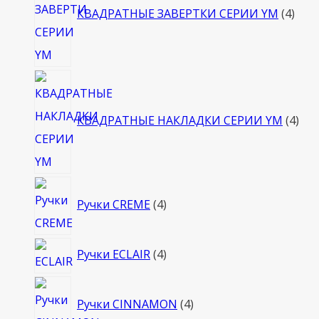
КВАДРАТНЫЕ ЗАВЕРТКИ СЕРИИ YM
4
4
тов
КВАДРАТНЫЕ НАКЛАДКИ СЕРИИ YM
4
4
Ручки CREME
4
товара
4
Ручки ECLAIR
4
товара
4
Ручки CINNAMON
4
товара