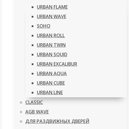
URBAN FLAME
URBAN WAVE
SOHO
URBAN ROLL
URBAN TWIN
URBAN SQUID
URBAN EXCALIBUR
URBAN AQUA
URBAN CUBE
URBAN LINE
CLASSIC
AGB WAVE
ДЛЯ РАЗДВИЖНЫХ ДВЕРЕЙ