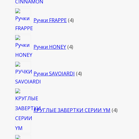
4
Ручки FRAPPE
4
товара
4
Ручки HONEY
4
товара
4
Ручки SAVOIARDI
4
товара
4
товара
КРУГЛЫЕ ЗАВЕРТКИ СЕРИИ YM
4