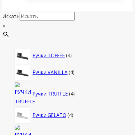
Искать
×
4
Ручки TOFFEE
4
товара
4
Ручки VANILLA
4
товара
4
Ручки TRUFFLE
4
товара
4
Ручки GELATO
4
товара
4