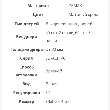
Материал
ZAMAK
Цвет
Матовый хром
Тип дверей
Для деревянных дверей
40 кг х 2 петли; 60 кг х 3
Вес двери
петли
Толщина двери
От 30 мм
Серия
3D-ACH 40
Способ
Врезной
установки
Вид
Левая
Регулировка
3D
Размер
94,8×23,3×32