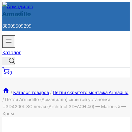
Armadillo
88005509299
Каталог
0
/
Каталог товаров
/
Петли скрытого монтажа Armadillo
/
Петля Armadillo (Армадилло) скрытой установки
U3D4200L SC левая (Architect 3D-ACH 40) — Матовый —
Хром