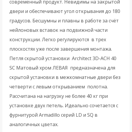
современный продукт. Невидимы на закрытой
40)
двери и обеспечивают угол открывания до 180
-
градусов. Бесшумны и плавны в работе за счёт
Матовый
нейлоновых вставок на подвижной части
-
конструкции. Легко регулируются в трех
Хром
плоскостях уже после завершения монтажа.
Петля скрытой установки Architect 3D-ACH 40
SC Матовый хром ЛЕВАЯ предназначена для
скрытой установки в межкомнатные двери без
четверти с левым открыванием полотна.
Рассчитана на нагрузку не более 40 кг при
установке двух петель. Идеально сочетается с
фурнитурой Armadillo серий LD и SQ в
аналогичных цветах.