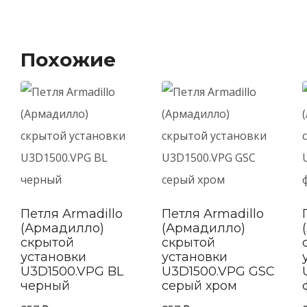
Похожие
Петля Armadillo
Петля Armadillo
(Армадилло)
(Армадилло)
скрытой
скрытой
установки
установки
U3D1500.VPG BL
U3D1500.VPG GSC
черный
серый хром