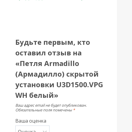
Будьте первым, кто
оставил отзыв на
«Петля Armadillo
(Армадилло) скрытой
установки U3D1500.VPG
WH белый»
Ваш адрес email не будет опубликован.
Обязательные поля помечены
*
Ваша оценка