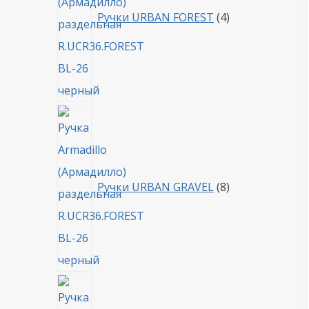
Ручки URBAN FOREST
4
8
товаров
Ручки URBAN GRAVEL
8
4
товара