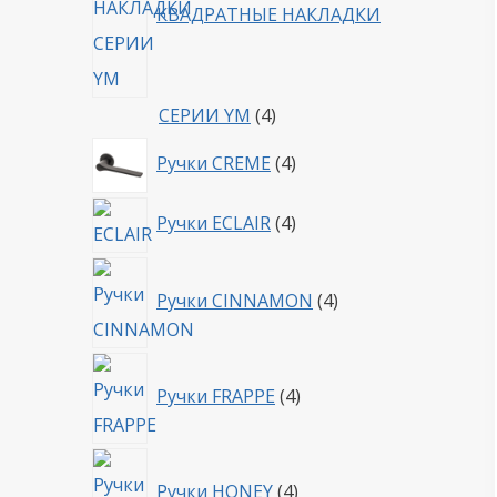
КВАДРАТНЫЕ НАКЛАДКИ
4
СЕРИИ YM
4
товара
4
Ручки CREME
4
товара
4
Ручки ECLAIR
4
товара
4
Ручки CINNAMON
4
товара
4
Ручки FRAPPE
4
товара
4
Ручки HONEY
4