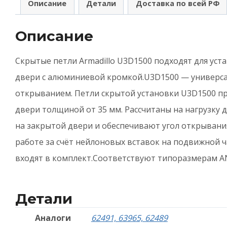
Описание
Детали
Доставка по всей РФ
с
у
Описание
U
Скрытые петли Armadillo U3D1500 подходят для ус
б
двери с алюминиевой кромкой.U3D1500 — универса
открыванием. Петли скрытой установки U3D1500 п
двери толщиной от 35 мм. Рассчитаны на нагрузку 
на закрытой двери и обеспечивают угол открывания
работе за счёт нейлоновых вставок на подвижной 
входят в комплект.Соответствуют типоразмерам A
Детали
Аналоги
62491, 63965, 62489