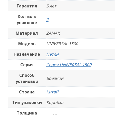
Гарантия
5 лет
Кол-во в
2
упаковке
Материал
ZAMAK
Модель
UNIVERSAL 1500
Назначение
Петли
Серия
Серия UNIVERSAL 1500
Способ
Врезной
установки
Страна
Китай
Тип упаковки
Коробка
Толщина