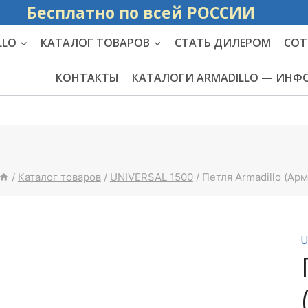
Бесплатно по вс
LLO
КАТАЛОГ ТОВАРОВ
СТАТЬ ДИЛЕРОМ
СОТ
КОНТАКТЫ
КАТАЛОГИ ARMADILLO — ИН
/
Каталог товаров
/
UNIVERSAL 1500
/
Петля Armadillo (А