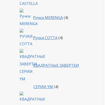
4
Ручки MERENGA
4
товара
4
Ручки COTTA
4
товара
КВАДРАТНЫЕ ЗАВЕРТКИ
4
СЕРИИ YM
4
товара