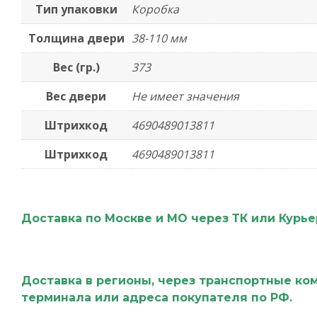
Тип упаковки
Коробка
Толщина двери
38-110 мм
Вес (гр.)
373
Вес двери
Не имеет значения
Штрихкод
4690489013811
Штрихкод
4690489013811
Доставка по Москве и МО через ТК или Курь
Доставка в регионы, через транспортные ко
терминала или адреса покупателя по РФ.