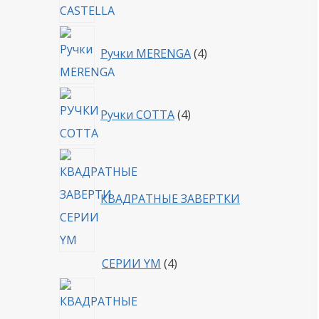
4
Ручки MERENGA
4
товара
4
Ручки COTTA
4
товара
КВАДРАТНЫЕ ЗАВЕРТКИ
4
СЕРИИ YM
4
товара