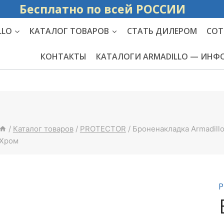
Бесплатно по вс
LLO
КАТАЛОГ ТОВАРОВ
СТАТЬ ДИЛЕРОМ
СОТ
КОНТАКТЫ
КАТАЛОГИ ARMADILLO — ИН
/
Каталог товаров
/
PROTECTOR
/
Броненакладка Armadill
Хром