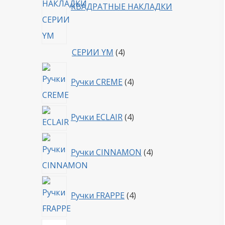
КВАДРАТНЫЕ НАКЛАДКИ
4
СЕРИИ YM
4
товара
4
Ручки CREME
4
товара
4
Ручки ECLAIR
4
товара
4
Ручки CINNAMON
4
товара
4
Ручки FRAPPE
4
товара