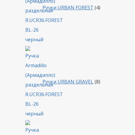
Ручки URBAN FOREST
4
8
товаров
Ручки URBAN GRAVEL
8
4
товара