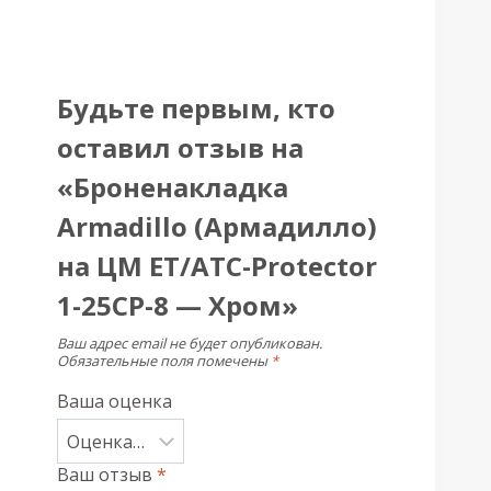
Будьте первым, кто
оставил отзыв на
«Броненакладка
Armadillo (Армадилло)
на ЦМ ET/ATC-Protector
1-25CP-8 — Хром»
Ваш адрес email не будет опубликован.
Обязательные поля помечены
*
Ваша оценка
Ваш отзыв
*