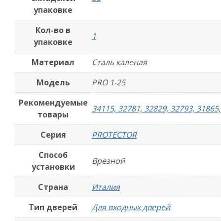
упаковке
Кол-во в
1
упаковке
Материал
Сталь каленая
Модель
PRO 1-25
Рекомендуемые
34115, 32781, 32829, 32793, 31865
товары
Серия
PROTECTOR
Способ
Врезной
установки
Страна
Италия
Тип дверей
Для входных дверей