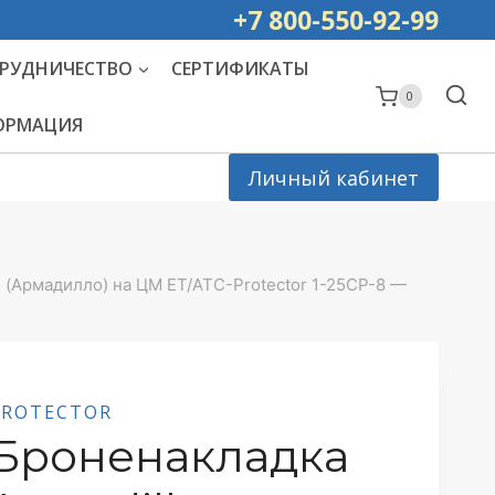
ей РОССИИ
+7 800-550-92-99
РУДНИЧЕСТВО
СЕРТИФИКАТЫ
0
ФОРМАЦИЯ
Личный кабинет
o (Армадилло) на ЦМ ET/ATC-Protector 1-25CP-8 —
PROTECTOR
Броненакладка