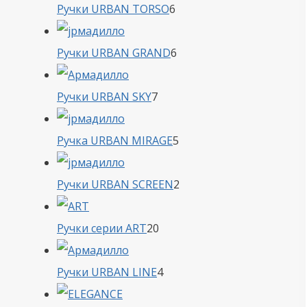
6
Ручки URBAN TORSO
6
товаров
6
Ручки URBAN GRAND
6
товаров
7
Ручки URBAN SKY
7
товаров
5
Ручка URBAN MIRAGE
5
товаров
2
Ручки URBAN SCREEN
2
товара
20
Ручки серии ART
20
товаров
4
Ручки URBAN LINE
4
товара