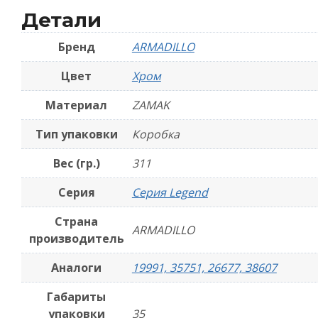
Детали
Бренд
ARMADILLO
Цвет
Хром
Материал
ZAMAK
Тип упаковки
Коробка
Вес (гр.)
311
Серия
Серия Legend
Страна
ARMADILLO
производитель
Аналоги
19991, 35751, 26677, 38607
Габариты
упаковки
35