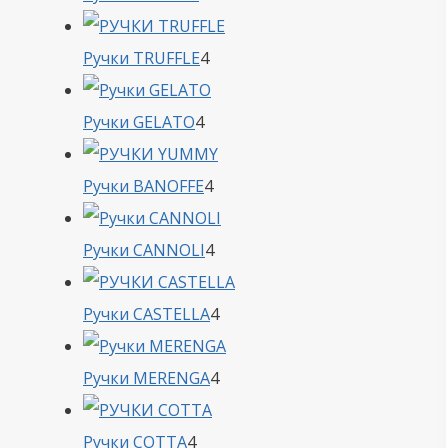
товара
4
Ручки TRUFFLE
4
товара
4
Ручки GELATO
4
товара
4
Ручки BANOFFE
4
товара
4
Ручки CANNOLI
4
товара
4
Ручки CASTELLA
4
товара
4
Ручки MERENGA
4
товара
4
Ручки COTTA
4