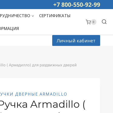
ей РОССИИ
+7 800-550-92-99
РУДНИЧЕСТВО
СЕРТИФИКАТЫ
0
ФОРМАЦИЯ
Личный кабинет
illo ( Армадилло) для раздвижных дверей
РУЧКИ ДВЕРНЫЕ ARMADILLO
Ручка Armadillo (