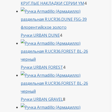
4
КРУГЛЫЕ НАКЛАДКИ СЕРИИ YM
4
товара
4
Ручки URBAN DUNE
4
товара
4
Ручки URBAN FOREST
4
товара
8
Ручки URBAN GRAVEL
8
товаров