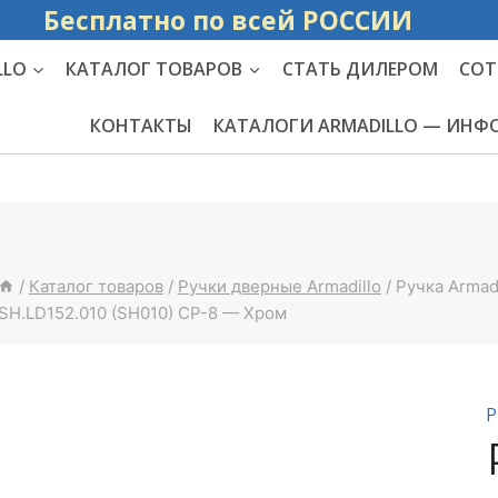
Бесплатно по вс
LLO
КАТАЛОГ ТОВАРОВ
СТАТЬ ДИЛЕРОМ
СОТ
КОНТАКТЫ
КАТАЛОГИ ARMADILLO — ИН
/
Каталог товаров
/
Ручки дверные Armadillo
/
Ручка Armad
SH.LD152.010 (SH010) СP-8 — Хром