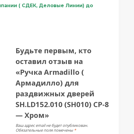
мпании ( СДЕК, Деловые Линии) до
Будьте первым, кто
оставил отзыв на
«Ручка Armadillo (
Армадилло) для
раздвижных дверей
SH.LD152.010 (SH010) СP-8
— Хром»
Ваш адрес email не будет опубликован.
Обязательные поля помечены
*