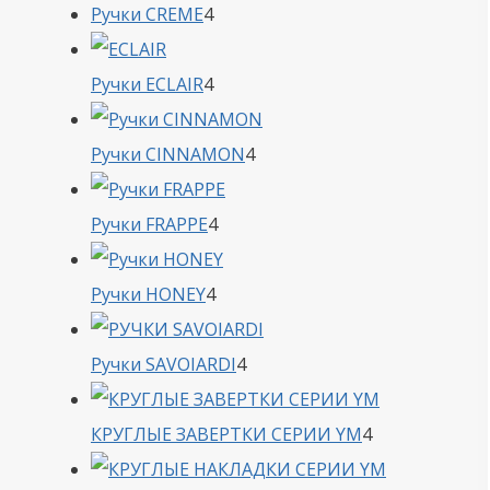
4
Ручки CREME
4
товара
4
Ручки ECLAIR
4
товара
4
Ручки CINNAMON
4
товара
4
Ручки FRAPPE
4
товара
4
Ручки HONEY
4
товара
4
Ручки SAVOIARDI
4
товара
4
КРУГЛЫЕ ЗАВЕРТКИ СЕРИИ YM
4
товара