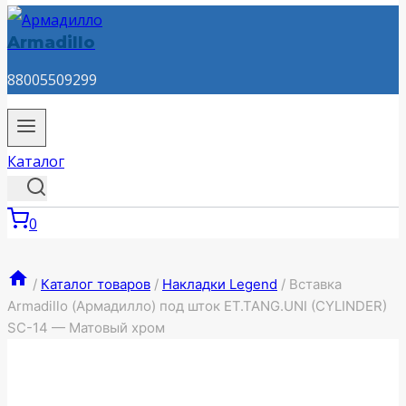
Armadillo
88005509299
Каталог
0
/
Каталог товаров
/
Накладки Legend
/
Вставка
Armadillo (Армадилло) под шток ET.TANG.UNI (CYLINDER)
SC-14 — Матовый хром