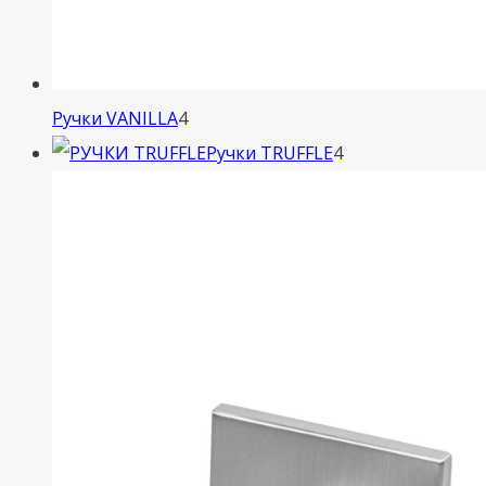
4
Ручки VANILLA
4
товара
4
Ручки TRUFFLE
4
товара