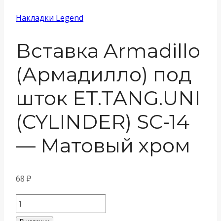
Накладки Legend
Вставка Armadillo
(Армадилло) под
шток ET.TANG.UNI
(CYLINDER) SC-14
— Матовый хром
68
₽
Количество
товара