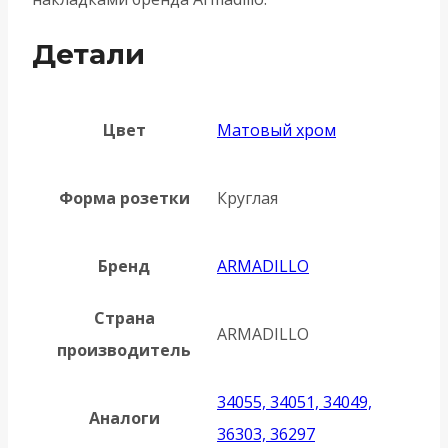
Детали
Цвет
Матовый хром
Форма розетки
Круглая
Бренд
ARMADILLO
Страна
ARMADILLO
производитель
34055, 34051, 34049,
Аналоги
36303, 36297